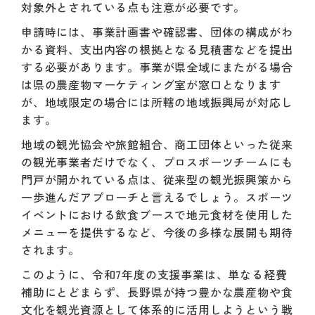
対象外とされている点も注意が必要です。
申請時には、事業計画書や確認書、団体の構成がわ
かる資料、支出内容の根拠となる見積書などを提出
する必要があります。事業が県全域にまたがる場合
は県の農産物マーケティング室が窓口となります
が、地域限定の場合には所轄の地域振興局が対応し
ます。
地域の観光協会や旅館組合、商工団体といった従来
の観光事業者だけでなく、プロスポーツチームにも
門戸が開かれている点は、従来型の観光振興策から
一歩進んだアプローチと言えるでしょう。スポーツ
イベントにおける飲食ブースで地元食材を使用した
メニューを提供するなど、今後の多様な展開も期待
されます。
このように、令和7年度の支援事業は、単なる経費
補助にとどまらず、長野県が持つ豊かな農産物や食
文化を観光資源として体系的に活用しようという戦