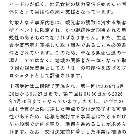
ハードルが低く、地元食材の魅力発信を始めたい団
体にとって実用性の高い支援となっています。
対象となる事業内容は、観光客の誘致に資する集客
型イベントに限定され、かつ継続性が期待される新
規性のあるものでなければなりません。また、生産
者や直売所と連携した取り組みであることも必須条
件とされています。このため、単なる販売促進の一
環としてではなく、地域の関係者が一体となって取
り組む観光資源としての「食」の可能性を広げるプ
ロジェクトとして評価されます。
申請受付は二段階で実施され、第一回は2025年5月
26日から6月27日まで、第二回は6月30日から2026
年1月30日までとなっています。ただし、いずれの
回も予算が上限に達した時点で受付が終了する可能
性があるため、応募を検討する事業者はできるだけ
早い段階で計画を練り、準備を進めることが求めら
れます。なお、交付決定前に着手した事業は補助の