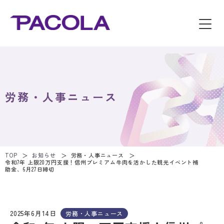
労務・人事ニュース
TOP
お知らせ
労務・人事ニュース
令和7年 上限20万円支援！信州プレミアム牛肉を活かした観光イベント補
助金、6月27日締切
2025年6月14日
労務・人事ニュース