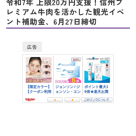
令和7年 上限20万円支援！信州プ
レミアム牛肉を活かした観光イベ
ント補助金、6月27日締切
広告