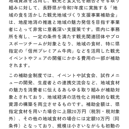
地域資源を活用し、観光と食文化を融合させる取り
組みに対して、長野県が令和7年度に実施する「地
域の食を活かした観光地域づくり支援事業補助金」
は、地産地消の推進と地域の魅力発信を目指す事業
者にとって非常に意義深い支援策です。県内に事務
所を有し、一定の条件を満たす観光関連団体やプロ
スポーツチームが対象となり、地域の食材、特に県
指定の「信州プレミアム牛肉」などを活用した観光
イベントやフェアの開催にかかる費用の一部が補助
されます。
この補助金制度では、イベントや試食会、試作メニ
ューの開発、生産者との連携交流会など、地域食材
の魅力を消費者に伝えるあらゆる取り組みが補助対
象とされており、地域経済の活性化と持続的な観光
資源の構築を両立させるものです。補助金額は、県
指定食材を用いた場合に上限20万円（税別・税対象
外）、その他の地域食材の場合には定額10万円（同
条件）となっており、規模は小さいながらも初動の