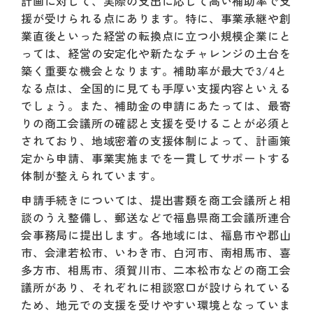
計画に対して、実際の支出に応じて高い補助率で支
援が受けられる点にあります。特に、事業承継や創
業直後といった経営の転換点に立つ小規模企業にと
っては、経営の安定化や新たなチャレンジの土台を
築く重要な機会となります。補助率が最大で3/4と
なる点は、全国的に見ても手厚い支援内容といえる
でしょう。また、補助金の申請にあたっては、最寄
りの商工会議所の確認と支援を受けることが必須と
されており、地域密着の支援体制によって、計画策
定から申請、事業実施までを一貫してサポートする
体制が整えられています。
申請手続きについては、提出書類を商工会議所と相
談のうえ整備し、郵送などで福島県商工会議所連合
会事務局に提出します。各地域には、福島市や郡山
市、会津若松市、いわき市、白河市、南相馬市、喜
多方市、相馬市、須賀川市、二本松市などの商工会
議所があり、それぞれに相談窓口が設けられている
ため、地元での支援を受けやすい環境となっていま