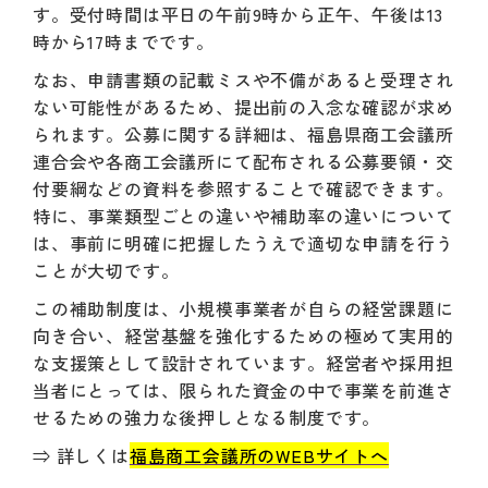
す。受付時間は平日の午前9時から正午、午後は13
時から17時までです。
なお、申請書類の記載ミスや不備があると受理され
ない可能性があるため、提出前の入念な確認が求め
られます。公募に関する詳細は、福島県商工会議所
連合会や各商工会議所にて配布される公募要領・交
付要綱などの資料を参照することで確認できます。
特に、事業類型ごとの違いや補助率の違いについて
は、事前に明確に把握したうえで適切な申請を行う
ことが大切です。
この補助制度は、小規模事業者が自らの経営課題に
向き合い、経営基盤を強化するための極めて実用的
な支援策として設計されています。経営者や採用担
当者にとっては、限られた資金の中で事業を前進さ
せるための強力な後押しとなる制度です。
⇒ 詳しくは
福島商工会議所のWEBサイトへ