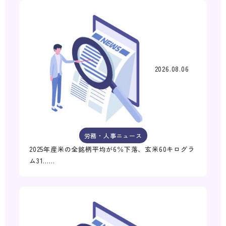
2026.08.06
労務・人事ニュース
2025年産米の全銘柄平均が6％下落、玄米60キログラ
ム31……