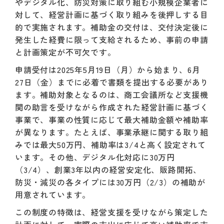
やデジタル化、防災対策に取り組む小規模企業者に
対して、経営計画に基づく取り組みを後押しする目
的で実施されます。補助金の交付は、交付決定後に
発生した経費に限って支給されるため、事前の申請
と計画策定が不可欠です。
申請受付は2025年5月19日（月）から始まり、6月
27日（金）までに必着で書類を提出する必要があり
ます。補助対象となるのは、商工会議所など支援機
関の助言を受けながら作成された経営計画に基づく
事業で、事業の性質に応じて最大補助金額や補助率
が異なります。たとえば、事業承継に関する取り組
みでは最大50万円、補助率は3/4と高く設定されて
います。その他、デジタル化対応に30万円
（3/4）、創業3年以内の経営安定化、販路開拓、
防災・減災の各タイプには30万円（2/3）の補助が
用意されています。
この制度の特徴は、経営支援を受けながら策定した