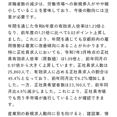
求職者数の減少は、労働市場への新規参入がやや縮
小していることを意味しており、今後の動向には注
意が必要です。
年間を通じた令和6年度の有効求人倍率は1.23倍と
なり、前年度の1.21倍に比べて0.02ポイント上昇し
ました。これにより、年間を通じても京都府内の雇
用情勢は着実に改善傾向にあることがわかります。
特に正社員求人においても、令和7年3月時点の正社
員有効求人倍率（原数値）は1.09倍と、前年同月の
0.97倍から大きく上昇しています。正社員求人数は
25,860人で、有効求人に占める正社員求人の割合は
45.4％となっており、前年同月比で6.2％増加しま
した。一方、正社員希望者数は23,760人で、前年同
月比4.9％減少しました。これにより、正社員市場
でも売り手市場が進行していることが確認できま
す。
産業別の新規求人動向に目を向けると、建設業、情