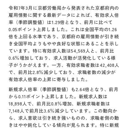
令和7年3月に京都労働局から発表された京都府内の
雇用情勢に関する最新データによれば、有効求人倍
率（季節調整値）は1.29倍となり、前月に比べて
0.05ポイント上昇しました。これは全国平均の1.26
倍を上回る水準であり、京都府の雇用情勢が引き続
き全国平均よりもやや良好な状態にあることを示し
ています。特に有効求人数は54,569人と、前月比
0.6％増加しており、求人活動が活発化している様
子がうかがえます。一方、有効求職者数は42,408人
で、前月比2.8％減少しており、求職者数の減少が
有効求人倍率の上昇に寄与しました。
新規求人倍率（季節調整値）も2.64倍となり、前月
から0.11ポイント上昇しました。新規求人数は
18,898人で、前月比0.8％増加、新規求職者数は
7,148人で前月比3.6％減少しています。この動向か
ら、求人意欲は引き続き強いものの、求職者側の動
きはやや鈍化している傾向が見られます。特に新規