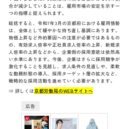
合が減少していることは、雇用市場の安定を示す一
つの指標と捉えられます。
総括すると、令和7年3月の京都府における雇用情勢
は、全体として緩やかな持ち直し基調にあります。
物価上昇など外的要因への注意が必要ではあるもの
の、有効求人倍率や正社員求人倍率の上昇、新規求
人倍率の上昇などから、企業側の採用意欲は依然高
い水準にあります。今後、企業はさらに採用競争が
激化することを見越し、求人条件の見直しや、柔軟
な勤務形態の導入、採用ターゲット層の拡大など、
戦略的な採用活動を進めていく必要があります。
⇒ 詳しくは
京都労働局のWEBサイトへ
広告