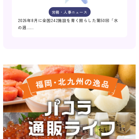
労務・人事ニュース
2026年8月に全国242施設を青く照らした第50回「水
の週……