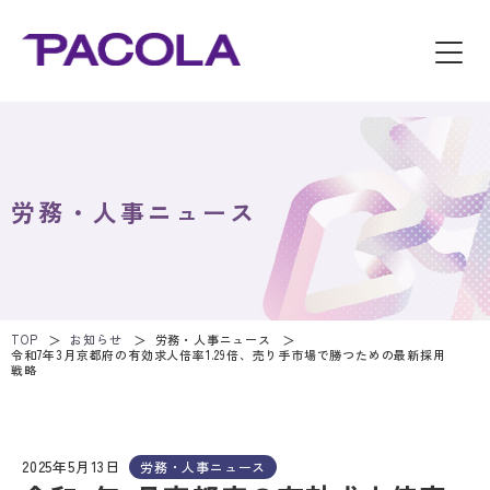
労務・人事ニュース
TOP
お知らせ
労務・人事ニュース
令和7年3月京都府の有効求人倍率1.29倍、売り手市場で勝つための最新採用
戦略
2025年5月13日
労務・人事ニュース