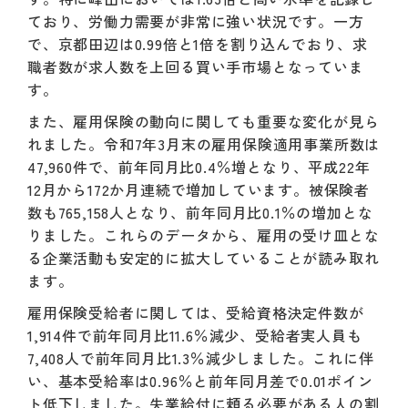
ており、労働力需要が非常に強い状況です。一方
で、京都田辺は0.99倍と1倍を割り込んでおり、求
職者数が求人数を上回る買い手市場となっていま
す。
また、雇用保険の動向に関しても重要な変化が見ら
れました。令和7年3月末の雇用保険適用事業所数は
47,960件で、前年同月比0.4％増となり、平成22年
12月から172か月連続で増加しています。被保険者
数も765,158人となり、前年同月比0.1％の増加とな
りました。これらのデータから、雇用の受け皿とな
る企業活動も安定的に拡大していることが読み取れ
ます。
雇用保険受給者に関しては、受給資格決定件数が
1,914件で前年同月比11.6％減少、受給者実人員も
7,408人で前年同月比1.3％減少しました。これに伴
い、基本受給率は0.96％と前年同月差で0.01ポイン
ト低下しました。失業給付に頼る必要がある人の割