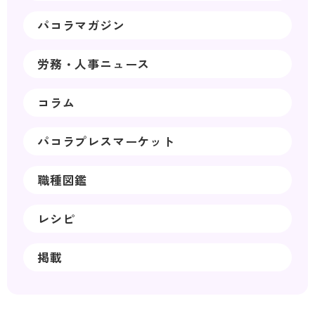
パコラマガジン
労務・人事ニュース
コラム
パコラプレスマーケット
職種図鑑
レシピ
掲載