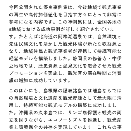
今回公開された優良事例集は、今後地域で観光事業
の再生や高付加価値化を目指す方々にとって非常に
参考になる内容です。この事例集には、全国各地の
9地域における成功事例が詳しく紹介されていま
す。たとえば北海道の阿寒湖温泉では、自然環境と
先住民族文化を活かした観光体験が新たな収益源と
なり、地域住民と観光事業者が連携して持続可能な
経営モデルを構築しました。静岡県の修善寺・中伊
豆地域では、歴史資源と温泉文化を融合させた観光
プロモーションを実施し、観光客の滞在時間と消費
額の増加に成功しています。
このほかにも、島根県の隠岐諸島では離島ならでは
の自然環境と文化遺産を観光資源として最大限に活
用し、持続可能な観光モデルの構築に成功しまし
た。沖縄県の久米島では、サンゴ礁保護と観光の両
立を図りながら、エコツーリズムを推進し、観光産
業と環境保全の共存を実現しています。これらの事