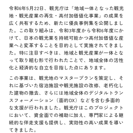
令和6年5月22日、観光庁は「地域一体となった観光
地・観光産業の再生・高付加価値化事業」の成果を
広く共有するため、新たに優良事例集を公開しまし
た。この取り組みは、令和3年度から令和6年度にか
けて、日本の観光業を持続可能かつ高付加価値な産
業へと変革することを目的として実施されてきまし
た。特に注目すべきは、地域と観光産業が一体とな
って取り組む形で行われたことで、地域全体の活性
化と経済的な自立を目指した点にあります。
この事業は、観光地のマスタープランを策定し、そ
れに基づいた宿泊施設や観光施設の改修、老朽化し
た建物の撤去、さらには地域全体のデジタルトラン
スフォーメーション（面的DX）などを含む多面的
な支援が行われました。観光庁はこのプロジェクト
において、資金面での補助に加え、専門家による継
続的な伴走支援も提供し、実効性の高い成果を導い
てきました。