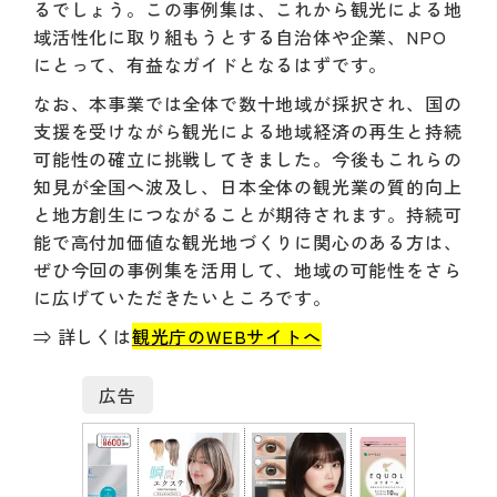
るでしょう。この事例集は、これから観光による地
域活性化に取り組もうとする自治体や企業、NPO
にとって、有益なガイドとなるはずです。
なお、本事業では全体で数十地域が採択され、国の
支援を受けながら観光による地域経済の再生と持続
可能性の確立に挑戦してきました。今後もこれらの
知見が全国へ波及し、日本全体の観光業の質的向上
と地方創生につながることが期待されます。持続可
能で高付加価値な観光地づくりに関心のある方は、
ぜひ今回の事例集を活用して、地域の可能性をさら
に広げていただきたいところです。
⇒ 詳しくは
観光庁のWEBサイトへ
広告