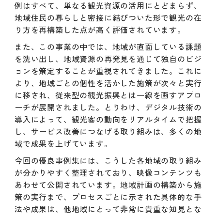
例はすべて、単なる観光資源の活用にとどまらず、
地域住民の暮らしと密接に結びついた形で観光の在
り方を再構築した点が高く評価されています。
また、この事業の中では、地域が直面している課題
を洗い出し、地域資源の再発見を通じて独自のビジ
ョンを策定することが重視されてきました。これに
より、地域ごとの個性を活かした施策が次々と実行
に移され、従来型の観光振興とは一線を画すアプロ
ーチが展開されました。とりわけ、デジタル技術の
導入によって、観光客の動向をリアルタイムで把握
し、サービス改善につなげる取り組みは、多くの地
域で成果を上げています。
今回の優良事例集には、こうした各地域の取り組み
が分かりやすく整理されており、映像コンテンツも
あわせて公開されています。地域計画の構築から施
策の実行まで、プロセスごとに示された具体的な手
法や成果は、他地域にとって非常に貴重な知見とな