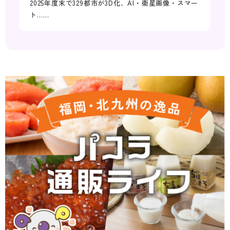
2025年度末で329都市が3D化、AI・衛星画像・スマー
ト……