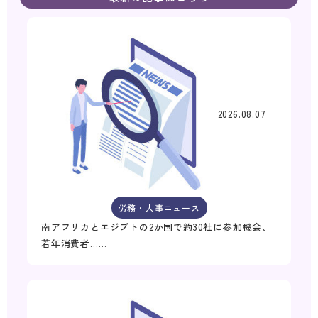
2026.08.07
労務・人事ニュース
南アフリカとエジプトの2か国で約30社に参加機会、
若年消費者……