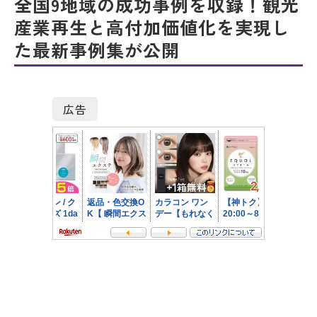
全国9地域の成功事例を収録！観光
産業再生と高付加価値化を実現し
た最新事例集が公開
広告