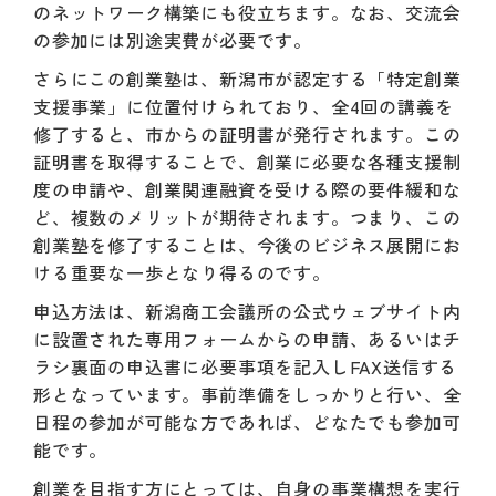
のネットワーク構築にも役立ちます。なお、交流会
の参加には別途実費が必要です。
さらにこの創業塾は、新潟市が認定する「特定創業
支援事業」に位置付けられており、全4回の講義を
修了すると、市からの証明書が発行されます。この
証明書を取得することで、創業に必要な各種支援制
度の申請や、創業関連融資を受ける際の要件緩和な
ど、複数のメリットが期待されます。つまり、この
創業塾を修了することは、今後のビジネス展開にお
ける重要な一歩となり得るのです。
申込方法は、新潟商工会議所の公式ウェブサイト内
に設置された専用フォームからの申請、あるいはチ
ラシ裏面の申込書に必要事項を記入しFAX送信する
形となっています。事前準備をしっかりと行い、全
日程の参加が可能な方であれば、どなたでも参加可
能です。
創業を目指す方にとっては、自身の事業構想を実行