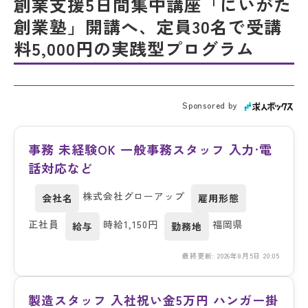
創業支援5日間集中講座「にいがた
創業塾」開講へ、定員30名で受講
料5,000円の実践型プログラム
Sponsored by
事務 未経験OK 一般事務スタッフ 入力·電
話対応など
株式会社グローアップ
会社名
雇用形態
正社員
時給1,150円
福岡県
給与
勤務地
最終更新: 2026年8月5日 20:05
製造スタッフ 入社祝い金5万円 ハンガー掛