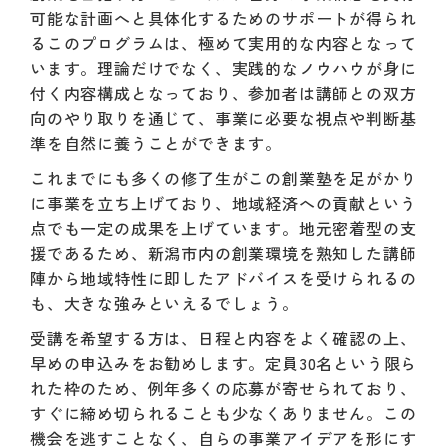
可能な計画へと具体化するためのサポートが得られ
るこのプログラムは、極めて実用的な内容となって
います。理論だけでなく、実践的なノウハウが身に
付く内容構成となっており、参加者は講師との双方
向のやり取りを通じて、事業に必要な視点や判断基
準を自然に養うことができます。
これまでにも多くの修了生がこの創業塾を足がかり
に事業を立ち上げており、地域経済への貢献という
点でも一定の成果を上げています。地元密着型の支
援であるため、新潟市内の創業環境を熟知した講師
陣から地域特性に即したアドバイスを受けられるの
も、大きな強みといえるでしょう。
受講を希望する方は、日程と内容をよく確認の上、
早めの申込みをお勧めします。定員30名という限ら
れた枠のため、例年多くの応募が寄せられており、
すぐに締め切られることも少なくありません。この
機会を逃すことなく、自らの事業アイデアを形にす