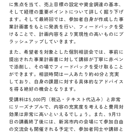
に焦点を当て、売上目標の設定や資金調達の基本、
そして経理の重要ポイントについて詳しく掘り下げ
ます。そして最終回では、参加者自身が作成した事
業計画書をもとに発表を行い、フィードバックを受
けることで、計画内容をより実現性の高いものにブ
ラッシュアップしていきます。
また、希望者を対象とした個別相談会では、事前に
提出された事業計画書に対して講師が丁寧に赤ペン
で添削し、その場でフィードバックを受け取ること
ができます。相談時間は一人あたり約40分と充実
しており、自身の課題に対する具体的なアドバイス
を得る絶好の機会となります。
受講料は5,000円（税込・テキスト代込み）と非常
にリーズナブルで、内容の充実度を考えると費用対
効果は非常に高いといえるでしょう。また、9月13
日の講義終了後には、新潟市内の会場にて参加自由
の交流会も開催される予定で、参加者同士や講師と