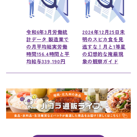
令和6年3月労働統
2024年12月25日未
計データ 製造業で
明のスピカ食を見
の月平均総実労働
逃すな！月と1等星
時間156.4時間と平
の幻想的な掩蔽現
均給与339,190円
象の観察ガイド