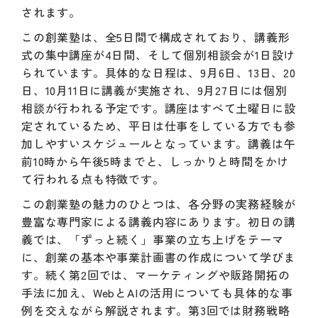
されます。
この創業塾は、全5日間で構成されており、講義形
式の集中講座が4日間、そして個別相談会が1日設け
られています。具体的な日程は、9月6日、13日、20
日、10月11日に講義が実施され、9月27日には個別
相談が行われる予定です。講座はすべて土曜日に設
定されているため、平日は仕事をしている方でも参
加しやすいスケジュールとなっています。講義は午
前10時から午後5時までと、しっかりと時間をかけ
て行われる点も特徴です。
この創業塾の魅力のひとつは、各分野の実務経験が
豊富な専門家による講義内容にあります。初日の講
義では、「ずっと続く」事業の立ち上げをテーマ
に、創業の基本や事業計画書の作成について学びま
す。続く第2回では、マーケティングや販路開拓の
手法に加え、WebとAIの活用についても具体的な事
例を交えながら解説されます。第3回では財務戦略