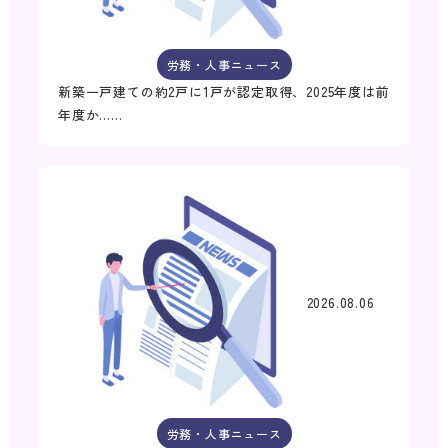
労務・人事ニュース
新築一戸建ての約2戸に1戸が認定取得、2025年度は前
年度か……
2026.08.06
労務・人事ニュース