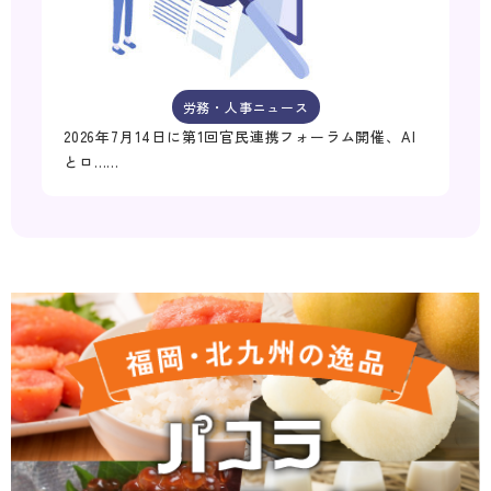
労務・人事ニュース
2026年7月14日に第1回官民連携フォーラム開催、AI
とロ……