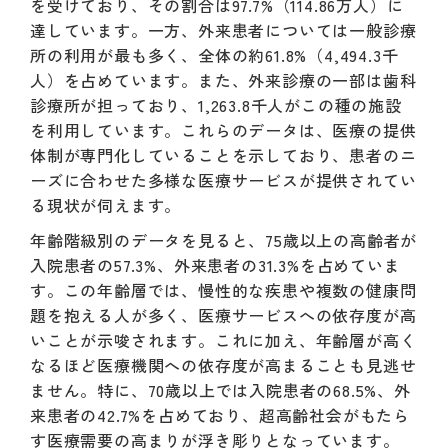
を受けており、その割合は97.7%（114.86万人）に
達しています。一方、外来患者については一般診療
所の利用が最も多く、全体の約61.8%（4,494.3千
人）を占めています。また、外来診療の一部は歯科
診療所が担っており、1,263.8千人がこの種の施設
を利用しています。これらのデータは、医療の提供
体制が専門化していることを示しており、患者のニ
ーズに合わせた多様な医療サービスが提供されてい
る現状が伺えます。
年齢階級別のデータを見ると、75歳以上の高齢者が
入院患者の57.3%、外来患者の31.3%を占めていま
す。この年齢層では、慢性的な疾患や複数の健康問
題を抱える人が多く、医療サービスへの依存度が高
いことが示唆されます。これに加え、年齢層が高く
なるほど医療機関への依存度が高まることも見逃せ
ません。特に、70歳以上では入院患者の68.5%、外
来患者の42.7%を占めており、超高齢社会がもたら
す医療需要の高まりが浮き彫りとなっています。