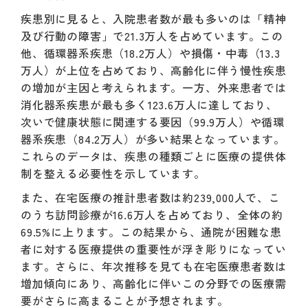
疾患別に見ると、入院患者数が最も多いのは「精神
及び行動の障害」で21.3万人を占めています。この
他、循環器系疾患（18.2万人）や損傷・中毒（13.3
万人）が上位を占めており、高齢化に伴う慢性疾患
の増加が主因と考えられます。一方、外来患者では
消化器系疾患が最も多く123.6万人に達しており、
次いで健康状態に関連する要因（99.9万人）や循環
器系疾患（84.2万人）が多い結果となっています。
これらのデータは、疾患の種類ごとに医療の提供体
制を整える必要性を示しています。
また、在宅医療の推計患者数は約239,000人で、こ
のうち訪問診療が16.6万人を占めており、全体の約
69.5%に上ります。この結果から、通院が困難な患
者に対する医療提供の重要性が浮き彫りになってい
ます。さらに、年次推移を見ても在宅医療患者数は
増加傾向にあり、高齢化に伴いこの分野での医療需
要がさらに高まることが予想されます。