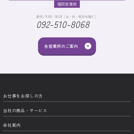
福岡営業部
受付／9:00～18:00（土・日・祝日を除く）
092-510-8068
各営業所のご案内
お仕事をお探しの方
当社の商品・サービス
会社案内