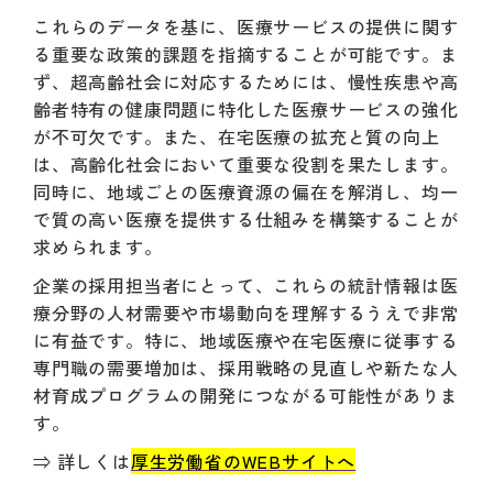
これらのデータを基に、医療サービスの提供に関す
る重要な政策的課題を指摘することが可能です。ま
ず、超高齢社会に対応するためには、慢性疾患や高
齢者特有の健康問題に特化した医療サービスの強化
が不可欠です。また、在宅医療の拡充と質の向上
は、高齢化社会において重要な役割を果たします。
同時に、地域ごとの医療資源の偏在を解消し、均一
で質の高い医療を提供する仕組みを構築することが
求められます。
企業の採用担当者にとって、これらの統計情報は医
療分野の人材需要や市場動向を理解するうえで非常
に有益です。特に、地域医療や在宅医療に従事する
専門職の需要増加は、採用戦略の見直しや新たな人
材育成プログラムの開発につながる可能性がありま
す。
⇒ 詳しくは
厚生労働省のWEBサイトへ