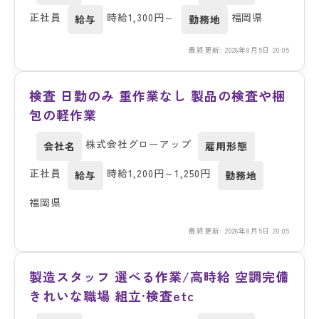
正社員
時給1,300円～
福岡県
給与
勤務地
最終更新: 2026年8月5日 20:05
検査 日勤のみ 重作業なし 製品の検査や梱
包の軽作業
株式会社グローアップ
会社名
雇用形態
正社員
時給1,200円～1,250円
給与
勤務地
福岡県
最終更新: 2026年8月5日 20:05
製造スタッフ 選べる作業/高時給 空調完備
きれいな職場 組立·検査etc