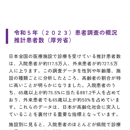
令和５年（２０２３）患者調査の概況
推計患者数（厚労省）
日本全国の医療施設で診療を受けている推計患者数
は、入院患者が約117.5万人、外来患者が約727.5万
人に上ります。この調査データを性別や年齢層、施
設の種類ごとに分析したところ、高齢者の割合が特
に高いことが明らかになりました。入院患者のう
ち、65歳以上が約75.5%に当たる887.2千人を占めて
おり、外来患者でも65歳以上が約50%を占めていま
す。これらのデータは、日本が高齢化社会に突入し
ていることを裏付ける重要な指標となっています。
施設別に見ると、入院患者のほとんどが病院で診療