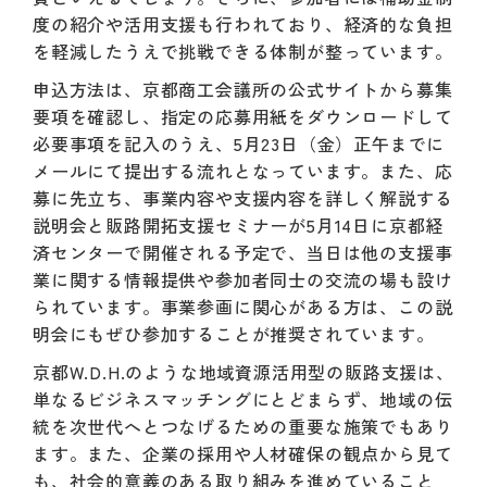
度の紹介や活用支援も行われており、経済的な負担
を軽減したうえで挑戦できる体制が整っています。
申込方法は、京都商工会議所の公式サイトから募集
要項を確認し、指定の応募用紙をダウンロードして
必要事項を記入のうえ、5月23日（金）正午までに
メールにて提出する流れとなっています。また、応
募に先立ち、事業内容や支援内容を詳しく解説する
説明会と販路開拓支援セミナーが5月14日に京都経
済センターで開催される予定で、当日は他の支援事
業に関する情報提供や参加者同士の交流の場も設け
られています。事業参画に関心がある方は、この説
明会にもぜひ参加することが推奨されています。
京都W.D.H.のような地域資源活用型の販路支援は、
単なるビジネスマッチングにとどまらず、地域の伝
統を次世代へとつなげるための重要な施策でもあり
ます。また、企業の採用や人材確保の観点から見て
も、社会的意義のある取り組みを進めていること