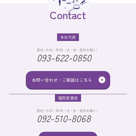
Contact
本社代表
受付／9:00～18:00（土・日・祝日を除く）
093-622-0850
お問い合わせ・ご相談はこちら
福岡営業部
受付／9:00～18:00（土・日・祝日を除く）
092-510-8068