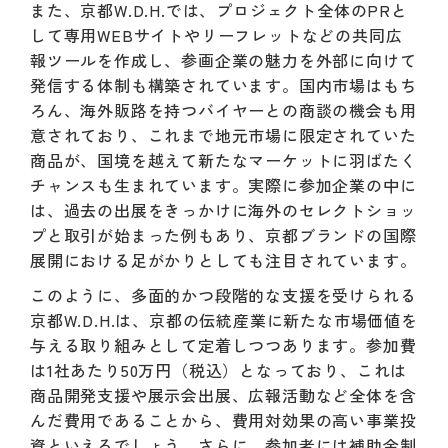
また、京都W.D.H.では、プロジェクト全体のPRと
して専用WEBサイトやリーフレットなどの共同広
報ツールを作成し、参画企業の魅力を外部に向けて
発信する体制も構築されています。国内市場はもち
ろん、海外販路を持つバイヤーとの商談の機会も用
意されており、これまで地元市場に限定されていた
商品が、国境を越えて新たなマーケットに羽ばたく
チャンスも生まれています。実際に参加企業の中に
は、過去の出展をきっかけに海外のセレクトショッ
プと取引が始まった例もあり、京都ブランドの国際
展開における足がかりとしても注目されています。
このように、多面的かつ段階的な支援を受けられる
京都W.D.H.は、京都の伝統産業に新たな市場価値を
与える取り組みとして定着しつつあります。参加費
は1社あたり50万円（税込）となっており、これは
商品開発支援や展示会出展、広報活動など全体を含
んだ費用であることから、費用対効果の高い事業投
資といえるでしょう。さらに、参加者には補助金制