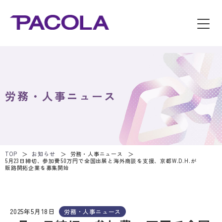
労務・人事ニュース
TOP
お知らせ
労務・人事ニュース
5月23日締切、参加費50万円で全国出展と海外商談を支援、京都W.D.H.が
販路開拓企業を募集開始
2025年5月18日
労務・人事ニュース