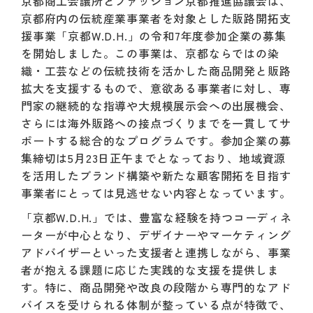
京都商工会議所とファッション京都推進協議会は、
京都府内の伝統産業事業者を対象とした販路開拓支
援事業「京都W.D.H.」の令和7年度参加企業の募集
を開始しました。この事業は、京都ならではの染
織・工芸などの伝統技術を活かした商品開発と販路
拡大を支援するもので、意欲ある事業者に対し、専
門家の継続的な指導や大規模展示会への出展機会、
さらには海外販路への接点づくりまでを一貫してサ
ポートする総合的なプログラムです。参加企業の募
集締切は5月23日正午までとなっており、地域資源
を活用したブランド構築や新たな顧客開拓を目指す
事業者にとっては見逃せない内容となっています。
「京都W.D.H.」では、豊富な経験を持つコーディネ
ーターが中心となり、デザイナーやマーケティング
アドバイザーといった支援者と連携しながら、事業
者が抱える課題に応じた実践的な支援を提供しま
す。特に、商品開発や改良の段階から専門的なアド
バイスを受けられる体制が整っている点が特徴で、