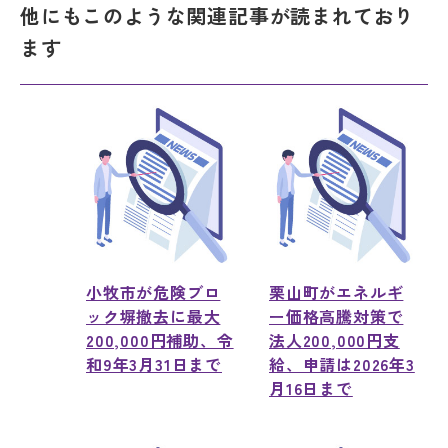
他にもこのような関連記事が読まれており
ます
小牧市が危険ブロ
栗山町がエネルギ
ック塀撤去に最大
ー価格高騰対策で
200,000円補助、令
法人200,000円支
和9年3月31日まで
給、申請は2026年3
月16日まで