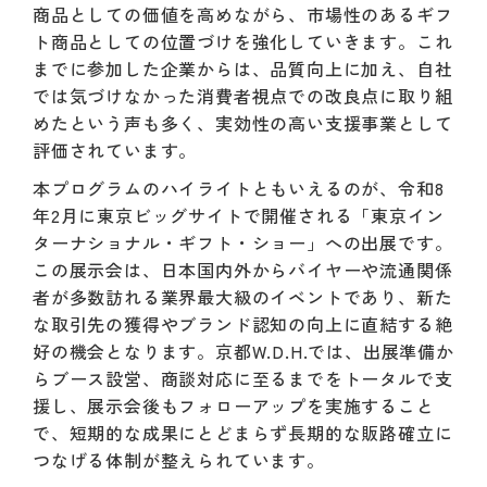
商品としての価値を高めながら、市場性のあるギフ
ト商品としての位置づけを強化していきます。これ
までに参加した企業からは、品質向上に加え、自社
では気づけなかった消費者視点での改良点に取り組
めたという声も多く、実効性の高い支援事業として
評価されています。
本プログラムのハイライトともいえるのが、令和8
年2月に東京ビッグサイトで開催される「東京イン
ターナショナル・ギフト・ショー」への出展です。
この展示会は、日本国内外からバイヤーや流通関係
者が多数訪れる業界最大級のイベントであり、新た
な取引先の獲得やブランド認知の向上に直結する絶
好の機会となります。京都W.D.H.では、出展準備か
らブース設営、商談対応に至るまでをトータルで支
援し、展示会後もフォローアップを実施すること
で、短期的な成果にとどまらず長期的な販路確立に
つなげる体制が整えられています。