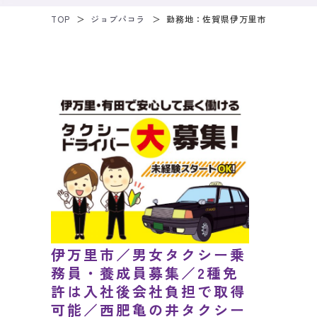
TOP
ジョブパコラ
勤務地：佐賀県伊万里市
伊万里市／男女タクシー乗
務員・養成員募集／2種免
許は入社後会社負担で取得
可能／西肥亀の井タクシー