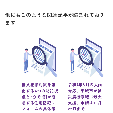
他にもこのような関連記事が読まれており
ます
侵入犯罪対策を強
令和7年8月の大雨
化する4つの防犯視
対応、宇城市が被
点と5分で7割が断
災農機修繕に最大
念する住宅防犯リ
支援、申請は10月
フォームの具体策
22日まで