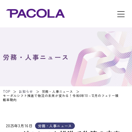
労務・人事ニュース
TOP
お知らせ
労務・人事ニュース
モーダルシフト推進で物流の未来が変わる！令和6年10～12月のフェリー積
載率動向
2025年3月16日
労務・人事ニュース