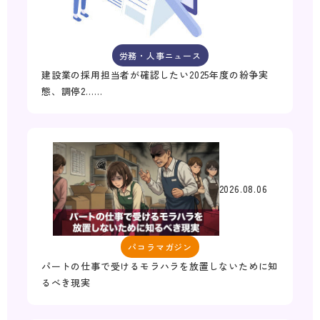
労務・人事ニュース
建設業の採用担当者が確認したい2025年度の紛争実
態、調停2……
2026.08.06
パコラマガジン
パートの仕事で受けるモラハラを放置しないために知
るべき現実