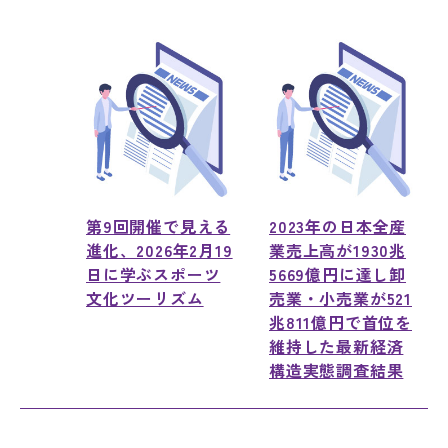
第9回開催で見える
2023年の日本全産
進化、2026年2月19
業売上高が1930兆
日に学ぶスポーツ
5669億円に達し卸
文化ツーリズム
売業・小売業が521
兆811億円で首位を
維持した最新経済
構造実態調査結果