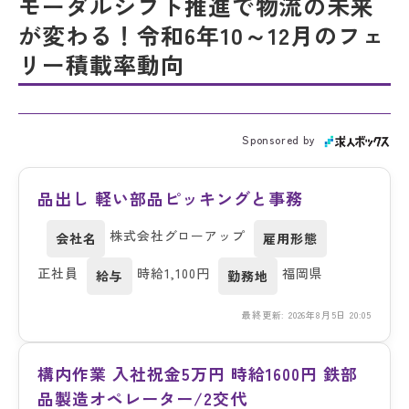
モーダルシフト推進で物流の未来
が変わる！令和6年10～12月のフェ
リー積載率動向
Sponsored by
品出し 軽い部品ピッキングと事務
株式会社グローアップ
会社名
雇用形態
正社員
時給1,100円
福岡県
給与
勤務地
最終更新: 2026年8月5日 20:05
構内作業 入社祝金5万円 時給1600円 鉄部
品製造オペレーター/2交代