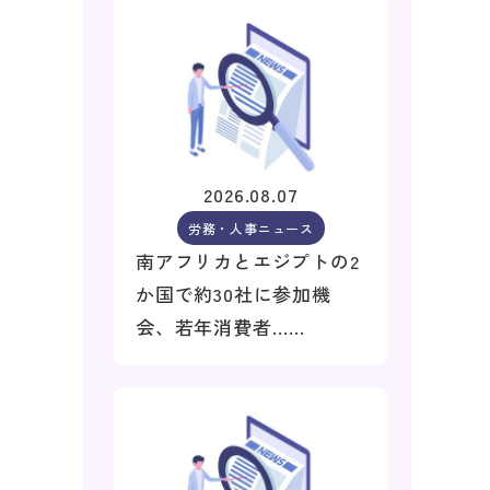
2026.08.07
労務・人事ニュース
南アフリカとエジプトの2
か国で約30社に参加機
会、若年消費者……