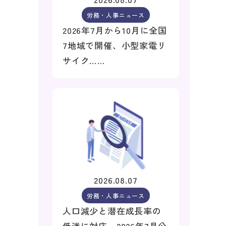
労務・人事ニュース
2026年7月から10月に全国
7地域で開催、小型家電リ
サイク……
2026.08.07
労務・人事ニュース
人口減少と潜在成長率の
低迷に対応、2026年7月公