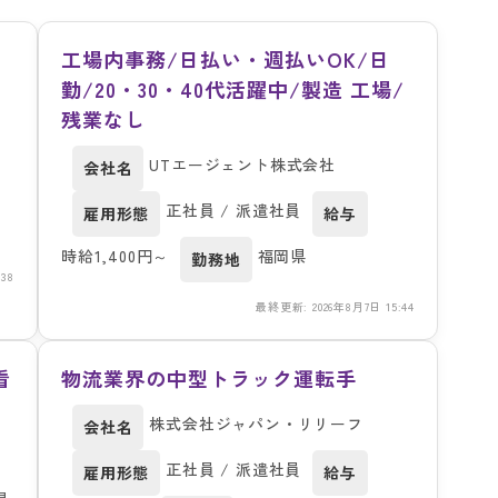
工場内事務/日払い・週払いOK/日
勤/20・30・40代活躍中/製造 工場/
残業なし
UTエージェント株式会社
会社名
正社員 / 派遣社員
雇用形態
給与
時給1,400円～
福岡県
勤務地
38
最終更新: 2026年8月7日 15:44
看
物流業界の中型トラック運転手
株式会社ジャパン・リリーフ
会社名
正社員 / 派遣社員
雇用形態
給与