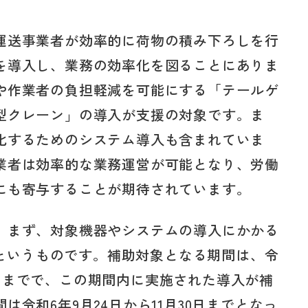
運送事業者が効率的に荷物の積み下ろしを行
を導入し、業務の効率化を図ることにありま
や作業者の負担軽減を可能にする「テールゲ
型クレーン」の導入が支援の対象です。ま
化するためのシステム導入も含まれていま
業者は効率的な業務運営が可能となり、労働
にも寄与することが期待されています。
、まず、対象機器やシステムの導入にかかる
れるというものです。補助対象となる期間は、令
月30日までで、この期間内に実施された導入が補
令和6年9月24日から11月30日までとなっ