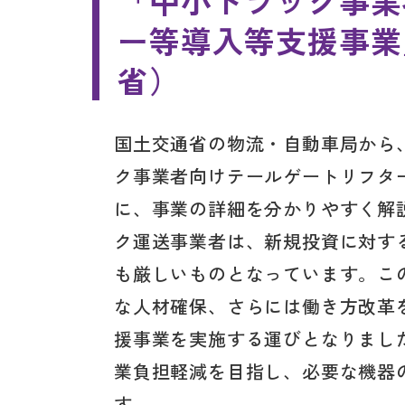
「中小トラック事業
ー等導入等支援事業
省）
国土交通省の物流・自動車局から、
ク事業者向けテールゲートリフタ
に、事業の詳細を分かりやすく解
ク運送事業者は、新規投資に対す
も厳しいものとなっています。こ
な人材確保、さらには働き方改革
援事業を実施する運びとなりまし
業負担軽減を目指し、必要な機器
す。