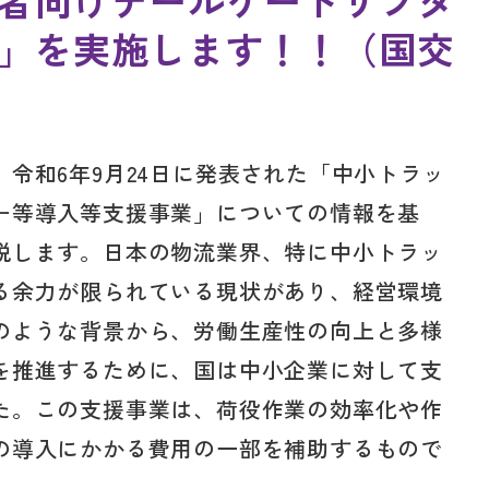
者向けテールゲートリフタ
」を実施します！！（国交
令和6年9月24日に発表された「中小トラッ
ー等導入等支援事業」についての情報を基
説します。日本の物流業界、特に中小トラッ
る余力が限られている現状があり、経営環境
のような背景から、労働生産性の向上と多様
を推進するために、国は中小企業に対して支
た。この支援事業は、荷役作業の効率化や作
の導入にかかる費用の一部を補助するもので