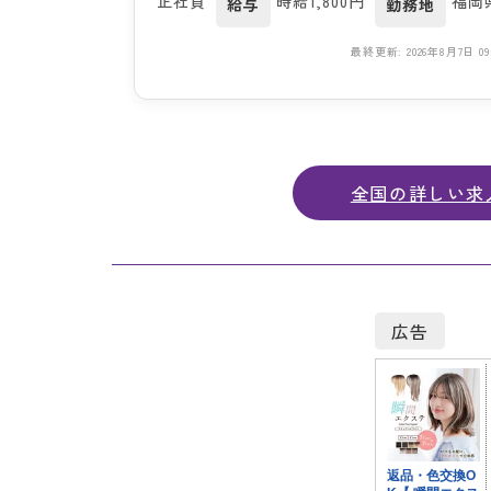
正社員
時給1,800円
福岡
給与
勤務地
最終更新: 2026年8月7日 09:
全国の詳しい求
広告