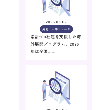
2026.08.07
労務・人事ニュース
累計500社超を支援した海
外展開プログラム、2026
年は全国……
2026.08.07