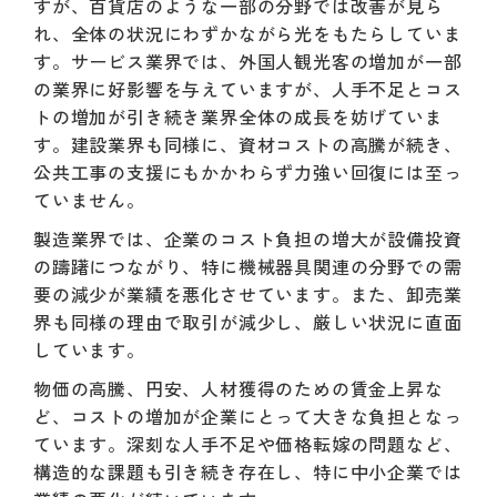
すが、百貨店のような一部の分野では改善が見ら
れ、全体の状況にわずかながら光をもたらしていま
す。サービス業界では、外国人観光客の増加が一部
の業界に好影響を与えていますが、人手不足とコス
トの増加が引き続き業界全体の成長を妨げていま
す。建設業界も同様に、資材コストの高騰が続き、
公共工事の支援にもかかわらず力強い回復には至っ
ていません。
製造業界では、企業のコスト負担の増大が設備投資
の躊躇につながり、特に機械器具関連の分野での需
要の減少が業績を悪化させています。また、卸売業
界も同様の理由で取引が減少し、厳しい状況に直面
しています。
物価の高騰、円安、人材獲得のための賃金上昇な
ど、コストの増加が企業にとって大きな負担となっ
ています。深刻な人手不足や価格転嫁の問題など、
構造的な課題も引き続き存在し、特に中小企業では