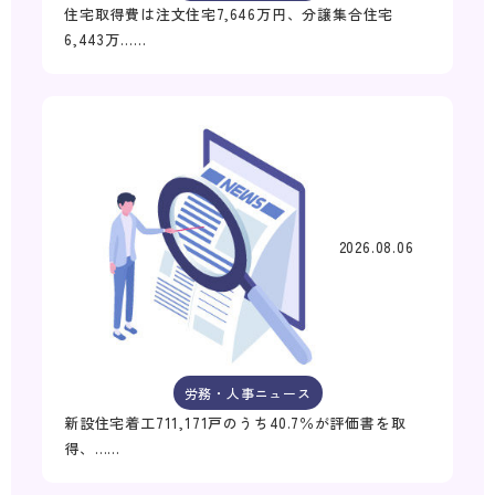
住宅取得費は注文住宅7,646万円、分譲集合住宅
6,443万……
2026.08.06
労務・人事ニュース
新設住宅着工711,171戸のうち40.7％が評価書を取
得、……