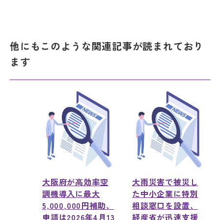
他にもこのような関連記事が読まれており
ます
大阪府が高効率空
大雨災害で被災し
調機導入に最大
た中小企業に特別
5,000,000円補助、
相談窓口を設置、
申請は2026年4月13
経産省が迅速支援