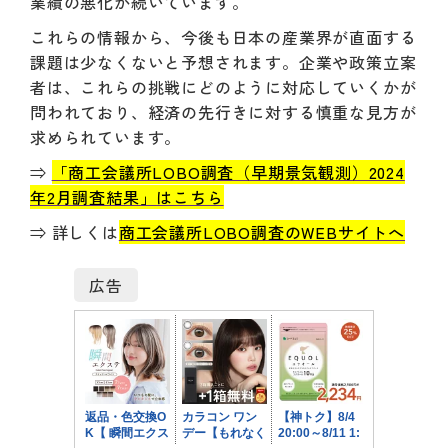
業績の悪化が続いています。
これらの情報から、今後も日本の産業界が直面する
課題は少なくないと予想されます。企業や政策立案
者は、これらの挑戦にどのように対応していくかが
問われており、経済の先行きに対する慎重な見方が
求められています。
⇒
「商工会議所LOBO調査（早期景気観測）2024
年2月調査結果」はこちら
⇒ 詳しくは
商工会議所LOBO調査のWEBサイトへ
広告