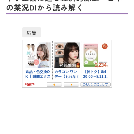
の業況DIから読み解く
広告