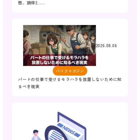
態、調停2……
2026.08.06
パコラマガジン
パートの仕事で受けるモラハラを放置しないために知
るべき現実