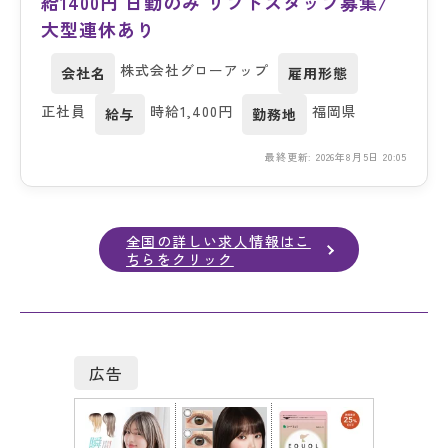
給1400円 日勤のみ リフトスタッフ募集/
大型連休あり
株式会社グローアップ
会社名
雇用形態
正社員
時給1,400円
福岡県
給与
勤務地
最終更新: 2026年8月5日 20:05
全国の詳しい求人情報はこ
ちらをクリック
広告