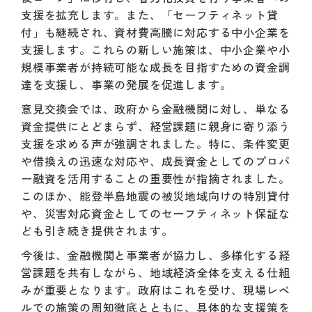
支援を拡充します。また、「セーフティネット貸
付」も継続され、資材費高騰に対応する中小企業を
支援します。これらの新しい施策は、中小企業や小
規模事業者が持続可能な成長を目指すための資金調
達を支援し、事業の発展を促進します。
意見交換会では、政府から金融機関に対し、単なる
資金提供にとどまらず、経営課題に親身に寄り添う
支援を求める声が強調されました。特に、条件変更
や借換えの迅速な対応や、成長資金としてのプロパ
ー融資を活用することの重要性が指摘されました。
このほか、能登半島地震の被災地域向けの特別貸付
や、災害対応資金としてのセーフティネット保証な
ども引き続き提供されます。
今後は、金融機関と事業者が協力し、多様化する経
営課題を共有しながら、地域経済全体を支える仕組
みが重要となります。政府はこれを受け、現場レベ
ルでの施策の周知徹底とともに、具体的な支援策を