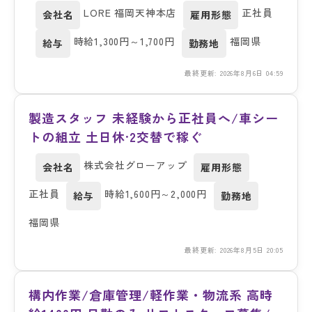
LORE 福岡天神本店
正社員
会社名
雇用形態
時給1,300円～1,700円
福岡県
給与
勤務地
最終更新: 2026年8月6日 04:59
製造スタッフ 未経験から正社員へ/車シー
トの組立 土日休·2交替で稼ぐ
株式会社グローアップ
会社名
雇用形態
正社員
時給1,600円～2,000円
給与
勤務地
福岡県
最終更新: 2026年8月5日 20:05
構内作業/倉庫管理/軽作業・物流系 高時