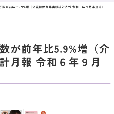
者数が前年比5.9%増（介護給付費等実態統計月報 令和６年９月審査分）
数が前年比5.9%増（介
計月報 令和６年９月