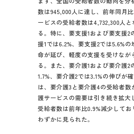
まず、全国の受給者数の動向を分
数は945,000人に達し、前年同
ービスの受給者数は4,732,300
る。特に、要支援1および要支援
援1では6.2%、要支援2では5.
命が延び、軽度の支援を受けなが
る。また、要介護1および要介護2
1.7%、要介護2では3.1%の伸
は、要介護3と要介護4の受給者数が
護サービスの需要は引き続き拡大
受給者数は前年比0.9%減少して
わずかに見られた。