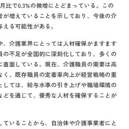
年同月比で0.3%の微増にとどまっている。この
者が増えていることを示しており、今後の介
与える可能性がある。
中、介護業界にとっては人材確保がますます
員の不足が全国的に深刻化しており、多くの
に直面している。現在、介護職員の需要は高
なく、既存職員の定着率向上が経営戦略の重
としては、給与水準の引き上げや職場環境の
などを通じて、優秀な人材を確保することが
していることから、自治体や介護事業者にと