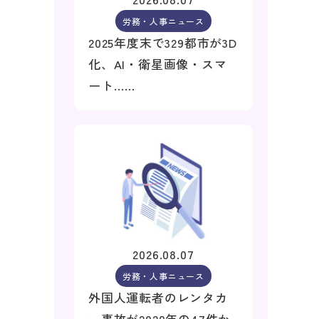
労務・人事ニュース
2025年度末で329都市が3D
化、AI・衛星画像・スマ
ート……
2026.08.07
労務・人事ニュース
外国人運転者のレンタカ
ー事故が2020年の47件か