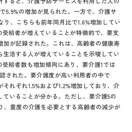
析すると、介護予防サービスを利用した人の
月比で5.9%の増加が見られた。一方で、介護サ
人となり、こちらも前年同月比で1.6%増加してい
2の受給者が増えていることが特徴的で、要支
6%の増加が記録された。これは、高齢者の健康寿
ら生活する人が増えていることを示唆してい
の受給者数も増加傾向にあり、要介護1では
びが確認された。要介護度が高い利用者の中で
それぞれ1.5%および1.2%増加しており、介
していることが分かる。ただし、要介護5の
おり、重度の介護を必要とする高齢者の減少が