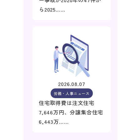
ら2025……
2026.08.07
労務・人事ニュース
住宅取得費は注文住宅
7,646万円、分譲集合住宅
6,443万……