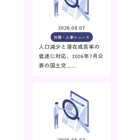
2026.08.07
労務・人事ニュース
人口減少と潜在成長率の
低迷に対応、2026年7月公
表の国土交……
2026.08.07