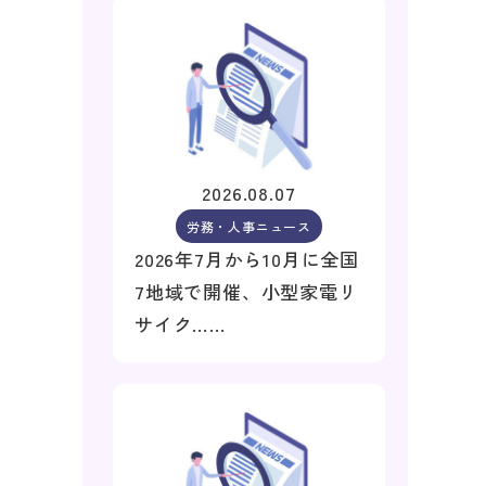
2026.08.07
労務・人事ニュース
2026年7月から10月に全国
7地域で開催、小型家電リ
サイク……