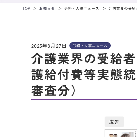
TOP
お知らせ
労務・人事ニュース
介護業界の受給
2025年3月27日
労務・人事ニュース
介護業界の受給者
護給付費等実態統
審査分）
広告