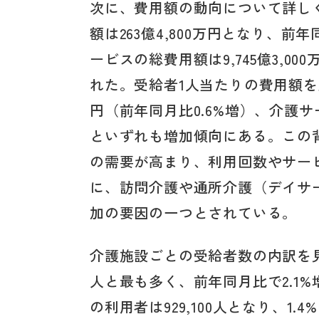
次に、費用額の動向について詳し
額は263億4,800万円となり、前
ービスの総費用額は9,745億3,0
れた。受給者1人当たりの費用額を比
円（前年同月比0.6%増）、介護サー
といずれも増加傾向にある。この
の需要が高まり、利用回数やサー
に、訪問介護や通所介護（デイサ
加の要因の一つとされている。
介護施設ごとの受給者数の内訳を見る
人と最も多く、前年同月比で2.1
の利用者は929,100人となり、1