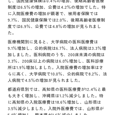
し、国民健康保険は0.4％の増加、後期高齢者医療
制度は6.5％の増加、公費は4.2％の増加でした。特
に入院医療費の増加が顕著で、被用者保険では
9.7％、国民健康保険では2.0％、後期高齢者医療制
度では6.9％、公費では4.8％の増加が見られまし
た。
医療機関別に見ると、大学病院の医科医療費は
9.1％増加し、公的病院は6.7％、法人病院は3.3％増
加しました。医科病院のうち、200床未満の病院は
3.3％、200床以上の病院は6.0％増加し、医科診療
所は1.9％増加しました。入院医療費の増加率はさ
らに高く、大学病院で10.0％、公的病院で8.2％、法
人病院で4.5％の増加が見られました。
都道府県別では、高知県の医科医療費が12.4％と最
も大きく増加し、沖縄県は1.2％減少しました。特
に高知県の入院医療費は18.6％増加し、山形県は
3.5％減少しました。入院外医療費では、山形県が
5.0％増加し、熊本県が1.6％減少しました。