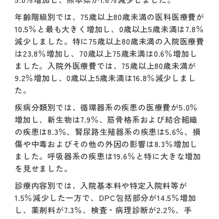
年齢階級別では、75歳以上80歳未満の医科医療費が
10.5％と最も大きく増加し、0歳以上5歳未満は7.8％
減少しました。特に75歳以上80歳未満の入院医療費
は23.8％増加し、70歳以上75歳未満は0.6％増加し
ました。入院外医療費では、75歳以上80歳未満が
9.2％増加し、0歳以上5歳未満は16.8％減少しまし
た。
疾病分類別では、循環器系の疾患の医療費が5.0％
増加し、新生物は7.9％、筋骨格系および結合組織
の疾患は8.3％、腎尿路生殖器系の疾患は5.6％、損
傷や中毒およびその他の外因の影響は8.3％増加し
ました。呼吸器系の疾患は19.6％と特に大きな増加
を見せました。
診療内容別では、入院基本料や特定入院料等が
1.5％減少した一方で、DPC包括部分が14.5％増加
し、薬剤料が7.3％、検査・病理診断が2.2％、手