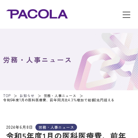
労務・人事ニュース
TOP
お知らせ
労務・人事ニュース
令和5年度1月の医科医療費、前年同月比4.3％増加で総額2兆円超える
2024年6月8日
労務・人事ニュース
令和5年度1月の医科医療費、前年