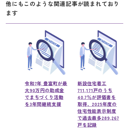
他にもこのような関連記事が読まれており
ます
令和7年 豊富町が最
新設住宅着工
大90万円の助成金
711,171戸のうち
でまちづくり活動
40.7％が評価書を
を3年間継続支援
取得、2025年度の
住宅性能表示制度
で過去最多289,267
戸を記録