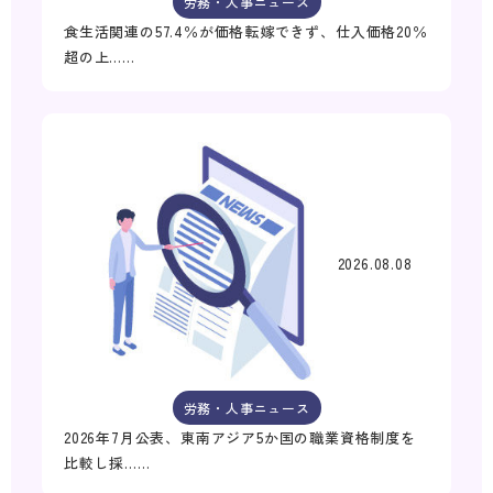
労務・人事ニュース
食生活関連の57.4％が価格転嫁できず、仕入価格20％
超の上……
2026.08.08
労務・人事ニュース
2026年7月公表、東南アジア5か国の職業資格制度を
比較し採……