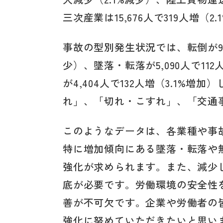
三次産業は15,676人で319人増（
事故の型別発生状況では、転倒が9,4
少）、墜落・転落が5,090人で11
が4,404人で132人増（3.1%
れ」、「切れ・こすれ」、「交通
このようなデータは、各業種や事
特に増加傾向にある墜落・転落や
強化が求められます。また、減少
底が必要です。労働環境の安全性
善が不可欠です。企業や労働者の
強化に努めていただきたいと思い