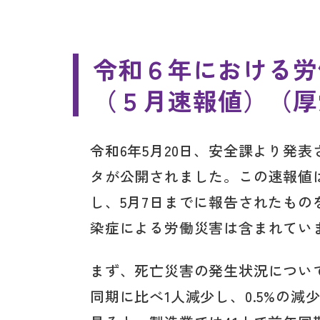
令和６年における労
（５月速報値）（厚
令和6年5月20日、安全課より発
タが公開されました。この速報値は
し、5月7日までに報告されたも
染症による労働災害は含まれてい
まず、死亡災害の発生状況について
同期に比べ1人減少し、0.5%の