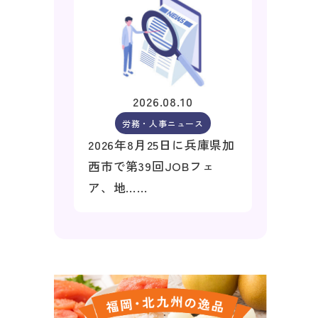
2026.08.10
労務・人事ニュース
2026年8月25日に兵庫県加
西市で第39回JOBフェ
ア、地……