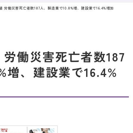
値 労働災害死亡者数187人、製造業で10.8%増、建設業で16.4%増加
 労働災害死亡者数187
%増、建設業で16.4%