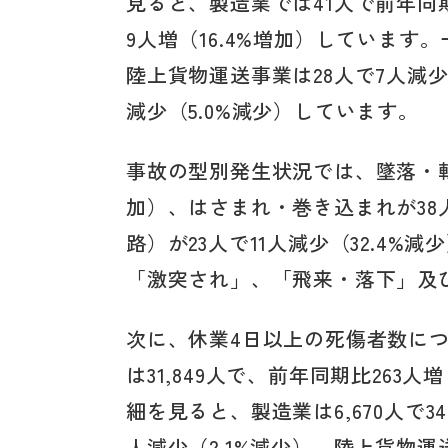
見ると、製造業では41人で前年同期
9人増（16.4%増加）しています。
陸上貨物運送事業は28人で7人減少
減少（5.0%減少）しています。
事故の型別発生状況では、墜落・転落
加）、はさまれ・巻き込まれが38人
路）が23人で11人減少（32.4
「激突され」、「飛来・落下」及
次に、休業4日以上の死傷者数に
は31,849人で、前年同期比263
細を見ると、製造業は6,670人で34
人減少（2.1%減少）、陸上貨物運送