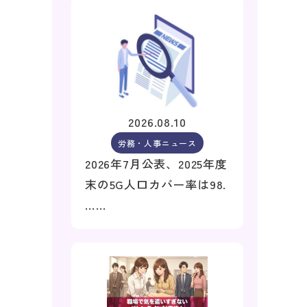
2026.08.10
労務・人事ニュース
2026年7月公表、2025年度
末の5G人口カバー率は98.
……