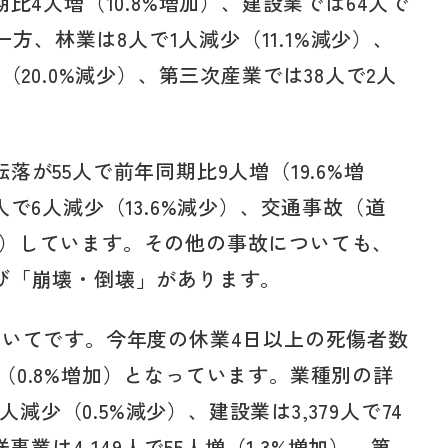
比4人増（10.8%増加）、建設業では64人で
一方、林業は8人で1人減少（11.1%減少）、
（20.0%減少）、第三次産業では38人で2人
が55人で前年同期比9人増（19.6%増
で6人減少（13.6%減少）、交通事故（道
%減少）しています。その他の事故についても、
び「崩壊・倒壊」があります。
ついてです。今年度の休業4日以上の死傷者数
人増（0.8%増加）となっています。業種別の詳
人減少（0.5%減少）、建設業は3,379人で74
事業は4,149人で55人増（1.3%増加）、第