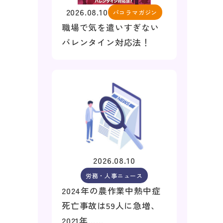
2026.08.10
パコラマガジン
職場で気を遣いすぎない
バレンタイン対応法！
2026.08.10
労務・人事ニュース
2024年の農作業中熱中症
死亡事故は59人に急増、
2021年……