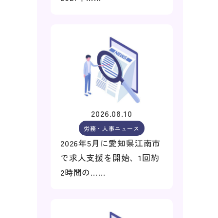
2026.08.10
労務・人事ニュース
2026年5月に愛知県江南市
で求人支援を開始、1回約
2時間の……