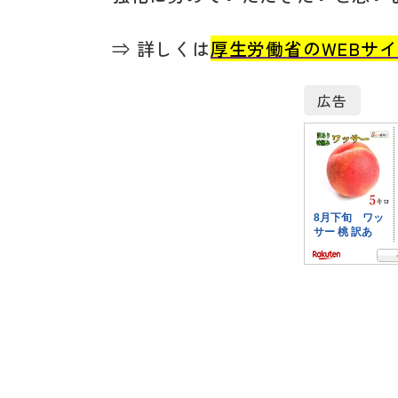
⇒ 詳しくは
厚生労働省のWEBサ
広告