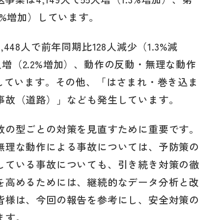
2.1%増加）しています。
48人で前年同期比128人減少（1.3%減
2人増（2.2%増加）、動作の反動・無理な動作
増加）しています。その他、「はさまれ・巻き込ま
事故（道路）」なども発生しています。
故の型ごとの対策を見直すために重要です。
無理な動作による事故については、予防策の
している事故についても、引き続き対策の徹
を高めるためには、継続的なデータ分析と改
皆様は、今回の報告を参考にし、安全対策の
ます。