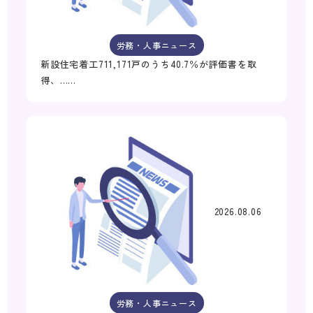
労務・人事ニュース
新設住宅着工711,171戸のうち40.7％が評価書を取
得、……
2026.08.06
労務・人事ニュース