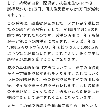
して、納税者自身、配偶者、扶養家族1人につき、
所得税からは3万円、個人住民税からは1万円が減税
されます。
この減税は、総務省が公表した「デフレ完全脱却の
ための総合経済対策」として、令和5年11月2日の閣
議で決定されたものです。減税の適用は、年間所得
が一定額以下の納税者に限定され、例えば、年収
1,805万円以下の個人や、年間給与収入が2,000万円
以下の場合が該当します。これにより、多くの中低
所得者が恩恵を受けることになります。
減税の具体的な適用方法については、既存の所得割
から一定額を控除する形をとります。これにはいく
つかの段階があり、他の税額控除をすべて適用した
後、残った税額から減税が行われます。もし減税後
の税額がゼロになった場合、過払いとなる税金は調
整給付金として還付されることになっています。
また、この減税措置は令和6年度限りの一時的なも