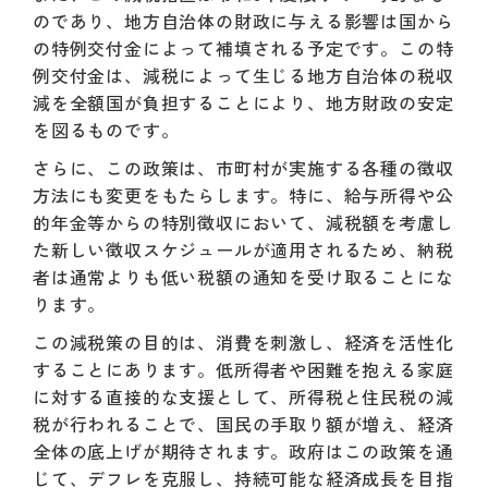
のであり、地方自治体の財政に与える影響は国から
の特例交付金によって補填される予定です。この特
例交付金は、減税によって生じる地方自治体の税収
減を全額国が負担することにより、地方財政の安定
を図るものです。
さらに、この政策は、市町村が実施する各種の徴収
方法にも変更をもたらします。特に、給与所得や公
的年金等からの特別徴収において、減税額を考慮し
た新しい徴収スケジュールが適用されるため、納税
者は通常よりも低い税額の通知を受け取ることにな
ります。
この減税策の目的は、消費を刺激し、経済を活性化
することにあります。低所得者や困難を抱える家庭
に対する直接的な支援として、所得税と住民税の減
税が行われることで、国民の手取り額が増え、経済
全体の底上げが期待されます。政府はこの政策を通
じて、デフレを克服し、持続可能な経済成長を目指