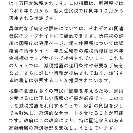
は１万円が減税されます。この措置は、所得税では
令和６年６月から、個人住民税では同年１０月から
適用される予定です。
具体的な手続きや詳細については、それぞれの関連
機関のウェブサイトにて確認できます。所得税の詳
細は国税庁の専用ページ、個人住民税については総
務省の情報サイト、年金受給者の減税情報は日本年
金機構のウェブサイトで提供されています。これら
のサイトでは、減税措置の適用条件や必要な手続き
など、さらに詳しい情報が提供されており、該当す
る納税者は参照することが推奨されています。
税制の変更は多くの市民に影響を与えるため、適用
を受けるには正しい情報の把握が必須です。このよ
うな減税措置を利用することで、家計の負担を少し
でも軽減し、経済的なサポートを受けることが可能
です。政府はこの政策により、特に固定収入のある
高齢者層の経済状況を支援しようとしています。