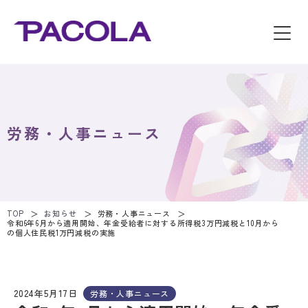
労務・人事ニュース
TOP
お知らせ
労務・人事ニュース
令和6年6月から適用開始、年金受給者に対する所得税3万円減税と10月から
の個人住民税1万円減税の実施
2024年5月17日
労務・人事ニュース