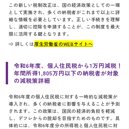
この新しい税制改正は、国の経済政策としての一環
として実施され、多くの納税者がこれまで以上に詳
細な情報を必要としています。正しい手続きを理解
し、適切に控除を申請することが、この制度を最大
限に活用する鍵となります。
⇒ 詳しくは
厚生労働省のWEBサイトへ
令和6年度、個人住民税から1万円減税！
年間所得1,805万円以下の納税者が対象
の減税策詳細
令和6年度の個人住民税に対する一時的な減税策が
導入され、多くの納税者に影響を与えることが予測
されます。この政策は、国民の経済的負担を軽減
し、デフレからの脱却を目指すためのものです。具
体的には、令和6年度分の所得税と個人住民税に対