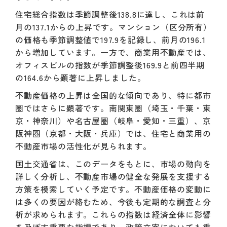
住宅総合指数は季節調整後138.8に達し、これは前
月の137.1からの上昇です。マンション（区分所有）
の価格も季節調整値で197.9を記録し、前月の196.1
から増加しています。一方で、商業用不動産では、
オフィスビルの指数が季節調整後169.9と前四半期
の164.6から顕著に上昇しました。
不動産価格の上昇は全国的な傾向であり、特に都市
圏ではさらに顕著です。南関東圏（埼玉・千葉・東
京・神奈川）や名古屋圏（岐阜・愛知・三重）、京
阪神圏（京都・大阪・兵庫）では、住宅と商業用の
不動産市場の活性化が見られます。
国土交通省は、このデータをもとに、市場の動向を
詳しく分析し、不動産市場の健全な発展を支援する
方策を模索していく予定です。不動産価格の変動に
は多くの要因が絡むため、今後も定期的な調査と分
析が求められます。これらの指数は経済全体に影響