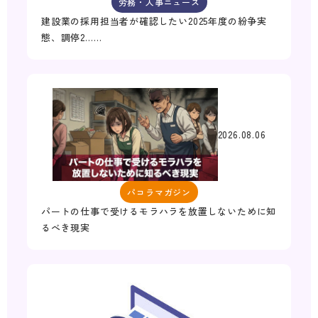
労務・人事ニュース
建設業の採用担当者が確認したい2025年度の紛争実
態、調停2……
2026.08.06
パコラマガジン
パートの仕事で受けるモラハラを放置しないために知
るべき現実