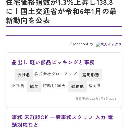
住宅価格指数が1.3％上昇し138.8
に！国土交通省が令和6年1月の最
新動向を公表
Sponsored by
品出し 軽い部品ピッキングと事務
株式会社グローアップ
会社名
雇用形態
正社員
時給1,100円
福岡県
給与
勤務地
最終更新: 2026年8月5日 20:05
事務 未経験OK 一般事務スタッフ 入力·電
話対応など