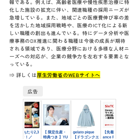
報である。例えば、高齢者医療や慢性疾患治療に特
化した施設の拡充に伴い、関連職種の採用ニーズが
急増している。また、地域ごとの医療費伸び率の差
を活かした地域採用戦略や、医療のICT化による新
しい職種の創出も進んでいる。特にデータ分析や医
療事務のDX推進に関わる職種は今後の成長が期待
される領域であり、医療分野における多様な人材ニ
ーズへの対応が、企業の競争力を左右する要素とな
っている。
⇒ 詳しくは
厚生労働省のWEBサイトへ
広告