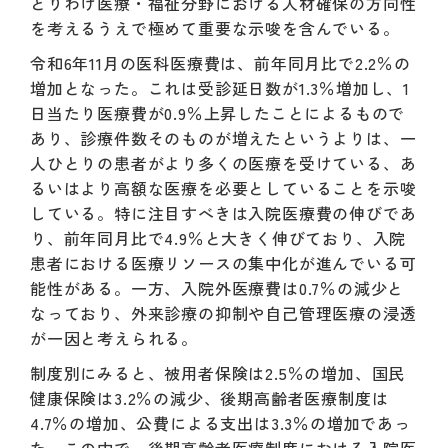
とりわけ医療・福祉分野における人材確保の方向性
を考えるうえで極めて重要な示唆を含んでいる。
令和6年11月の医科医療費は、前年同月比で2.2％の
増加となった。これは受診延日数が1.3％増加し、1
日当たり医療費が0.9％上昇したことによるもので
あり、診療件数そのものが増えたというよりは、一
人ひとりの患者がより多くの医療を受けている、あ
るいはより高額な医療を必要としていることを示唆
している。特に注目すべきは入院医療費の伸びであ
り、前年同月比で4.9％と大きく伸びており、入院
患者における医療リソースの集中化が進んでいる可
能性がある。一方、入院外医療費は0.7％の減少と
なっており、外来診療の抑制や自己管理医療の浸透
が一因と考えられる。
制度別にみると、被用者保険は2.5％の増加、国民
健康保険は3.2％の減少、後期高齢者医療制度は
4.7％の増加、公費による支出は3.3％の増加であっ