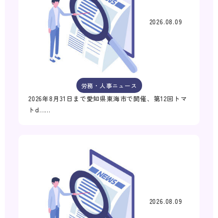
2026.08.09
労務・人事ニュース
2026年8月31日まで愛知県東海市で開催、第12回トマ
トd……
2026.08.09