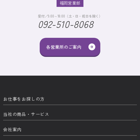
福岡営業部
受付／9:00～18:00（土・日・祝日を除く）
092-510-8068
各営業所のご案内
お仕事をお探しの方
当社の商品・サービス
会社案内