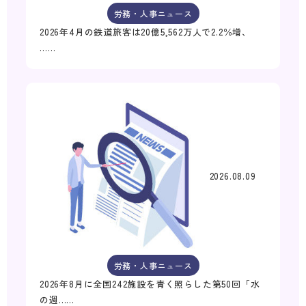
労務・人事ニュース
2026年4月の鉄道旅客は20億5,562万人で2.2％増、
……
2026.08.09
労務・人事ニュース
2026年8月に全国242施設を青く照らした第50回「水
の週……