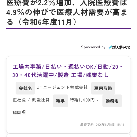
医療費が2.2％増加、入院医療費は
4.9％の伸びで医療人材需要が高ま
る（令和6年度11月）
Sponsored by
工場内事務/日払い・週払いOK/日勤/20・
30・40代活躍中/製造 工場/残業なし
UTエージェント株式会社
会社名
雇用形態
正社員 / 派遣社員
時給1,400円～
給与
勤務地
福岡県
最終更新: 2026年8月8日 15:48