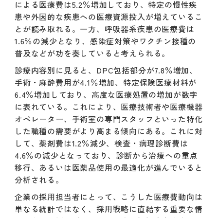
による医療費は5.2％増加しており、特定の慢性疾
患や外因的な疾患への医療資源投入が増えているこ
とが読み取れる。一方、呼吸器系疾患の医療費は
1.6％の減少となり、感染症対策やワクチン接種の
普及などが功を奏していると考えられる。
診療内容別に見ると、DPC包括部分が7.8％増加、
手術・麻酔費用が4.1％増加、特定保険医療材料が
6.4％増加しており、高度な医療処置の増加が数字
に表れている。これにより、医療技術者や医療機器
オペレーター、手術室の専門スタッフといった特化
した職種の需要がより高まる傾向にある。これに対
して、薬剤費は1.2％減少、検査・病理診断費は
4.6％の減少となっており、診断から治療への重点
移行、あるいは医薬品使用の最適化が進んでいると
分析される。
企業の採用担当者にとって、こうした医療費動向は
単なる統計ではなく、採用戦略に直結する重要な情