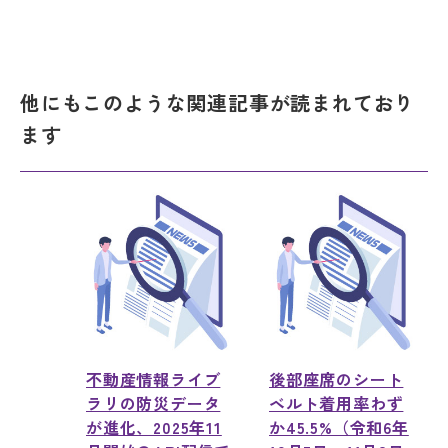
他にもこのような関連記事が読まれており
ます
不動産情報ライブ
後部座席のシート
ラリの防災データ
ベルト着用率わず
が進化、2025年11
か45.5%（令和6年