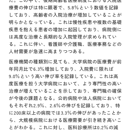
た。この中で、後期高齢者医療制度における入院医
療費の伸びは特に顕著で、5.8％という数値を記録
しており、高齢者の入院治療が増加していることが
明らかとなっている。これは慢性疾患や複数の基礎
疾患を抱える患者の増加に起因しており、病院側に
は高度な治療と長期的な入院管理が求められてい
る。これに伴い、看護師や介護職、医療事務などの
人材需要が急速に高まりつつある。
医療機関の種類別に見ても、大学病院の医療費が前
年同月比で6.3％増加しており、入院費に限れば
9.0％という高い伸び率を記録している。これは高
度医療を担う大学病院において、より専門性の高い
治療が増えていることを示しており、専門職の確保
が今後の課題となる。公的病院や法人病院において
もそれぞれ2.9％、2.6％の伸びを記録しており、特
に200床以上の病院では3.3％の伸びがあったことか
ら、大規模病院における医療需要が引き続き高いこ
とがわかる。これに対し、医科診療所は0.2％の減