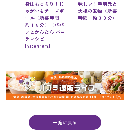
身はもっちり！じ
味しい！手羽元と
ゃがいもチーズボ
大根の煮物〈所要
ール〈所要時間：
時間：約３０分〉
約１５分〉【パパ
ッとかんたん パコ
ラレシピ
Instagram】
一覧に戻る