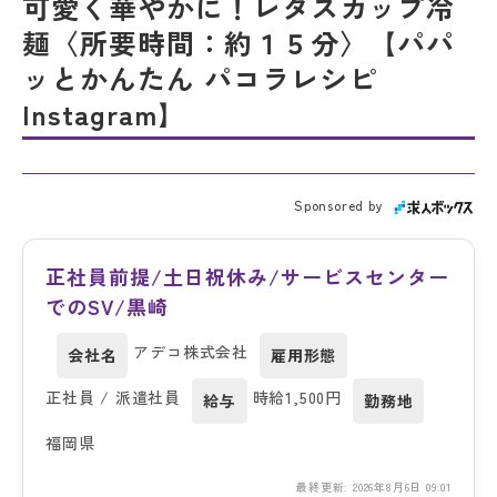
可愛く華やかに！レタスカップ冷
麺〈所要時間：約１５分〉【パパ
ッとかんたん パコラレシピ
Instagram】
Sponsored by
正社員前提/土日祝休み/サービスセンター
でのSV/黒崎
アデコ株式会社
会社名
雇用形態
正社員 / 派遣社員
時給1,500円
給与
勤務地
福岡県
最終更新: 2026年8月6日 09:01