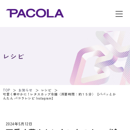
レシピ
TOP
お知らせ
レシピ
可愛く華やかに！レタスカップ冷麺〈所要時間：約１５分〉【パパッとか
んたん パコラレシピ Instagram】
2024年5月12日
レシピ