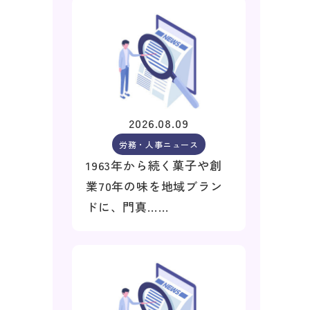
2026.08.09
労務・人事ニュース
1963年から続く菓子や創
業70年の味を地域ブラン
ドに、門真……