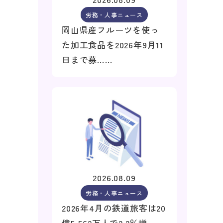
労務・人事ニュース
岡山県産フルーツを使っ
た加工食品を2026年9月11
日まで募……
2026.08.09
労務・人事ニュース
2026年4月の鉄道旅客は20
億5,562万人で2.2％増、