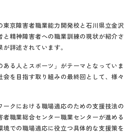
の東京障害者職業能力開発校と石川県立金沢
者と精神障害者への職業訓練の現状が紹介さ
果が詳述されています。
のある人とスポーツ」がテーマとなっていま
社会を目指す取り組みの最終回として、様々
ワークにおける職場適応のための支援技法の
害者職業総合センター職業センターが進める
環境での職場適応に役立つ具体的な支援策を