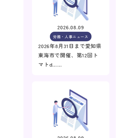
2026.08.09
労務・人事ニュース
2026年8月31日まで愛知県
東海市で開催、第12回ト
マトd……
2026.08.09