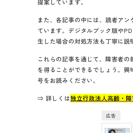
提案しています。
また、各記事の中には、読者アン
ています。デジタルブック版やP
生した場合の対処方法も丁寧に説
これらの記事を通じて、障害者の
を得ることができるでしょう。興味
号をお読みください。
⇒ 詳しくは
独立行政法人高齢・障
広告