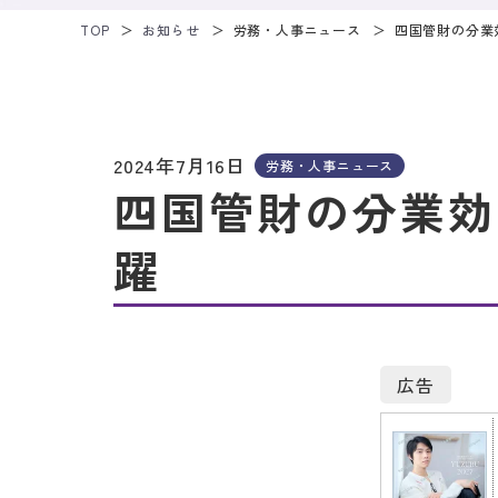
TOP
お知らせ
労務・人事ニュース
四国管財の分業
2024年7月16日
労務・人事ニュース
四国管財の分業効
躍
広告