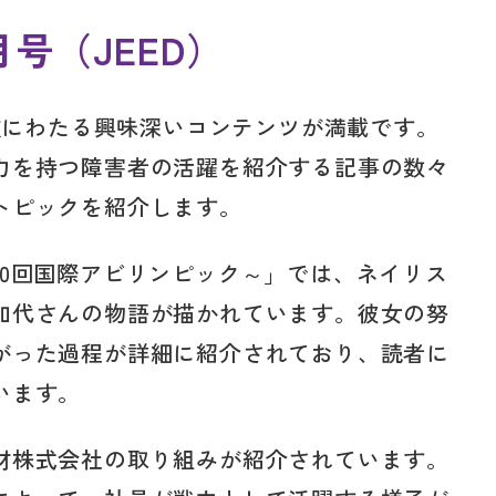
月号（JEED）
多岐にわたる興味深いコンテンツが満載です。
力を持つ障害者の活躍を紹介する記事の数々
トピックを紹介します。
10回国際アビリンピック～」では、ネイリス
加代さんの物語が描かれています。彼女の努
がった過程が詳細に紹介されており、読者に
います。
財株式会社の取り組みが紹介されています。