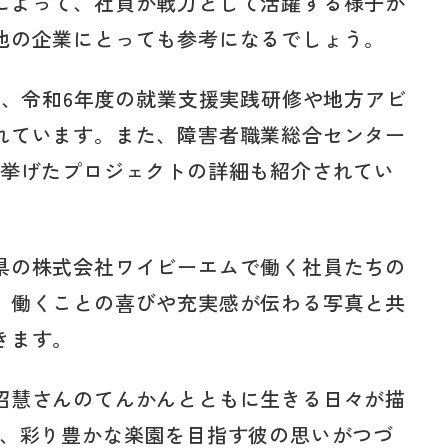
によって、社員が戦力として活躍する様子が
他の企業にとっても参考になるでしょう。
は、令和6年度の就業支援実践研修や地方アビ
れています。また、障害者職業総合センター
を挙げたプロジェクトの詳細も紹介されてい
県の株式会社ワイビーエムで働く社員たちの
。働くことの喜びや充実感が伝わる写真と共
きます。
沼慧さんのてんかんとともに生きる日々が描
は、彩り豊かな楽園を目指す彼の思いがつづ