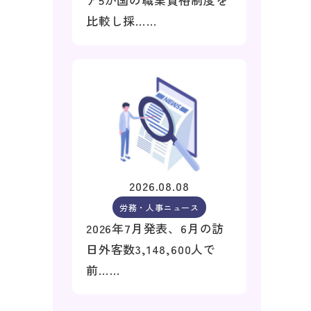
比較し採……
2026.08.08
労務・人事ニュース
2026年7月発表、6月の訪
日外客数3,148,600人で
前……