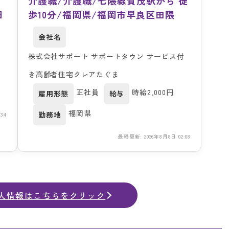
介護職/介護職/七隈線賀茂駅から 徒
日
歩10分/福岡県/福岡市早良区田隈
会社名
株式会社サポート サポートタウン サービス付
き高齢者住宅クレアたぐま
正社員
時給2,000円
雇用形態
給与
福岡県
勤務地
34
最終更新: 2026年8月8日 02:08
人情報はこちらをクリック