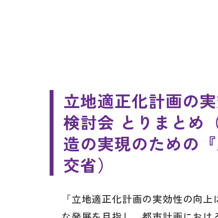
立地適正化計画の実
検討会 とりまとめ
造の実現のための『
交省）
「立地適正化計画の実効性の向上
な発展を目指し、都市計画におけ