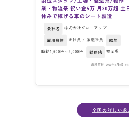
製造スタッフ/工場・製造系/軽作
業・物流系 祝い金5万 月30万超 土
休みで稼げる車のシート製造
株式会社グローアップ
会社名
正社員 / 派遣社員
雇用形態
給与
時給1,600円～2,000円
福岡県
勤務地
最終更新: 2026年8月8日 04:
全国の詳しい求