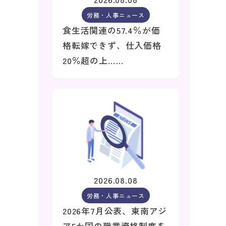
労務・人事ニュース
食生活関連の57.4％が価
格転嫁できず、仕入価格
20％超の上……
2026.08.08
労務・人事ニュース
2026年7月公表、東南アジ
ア5か国の職業資格制度を