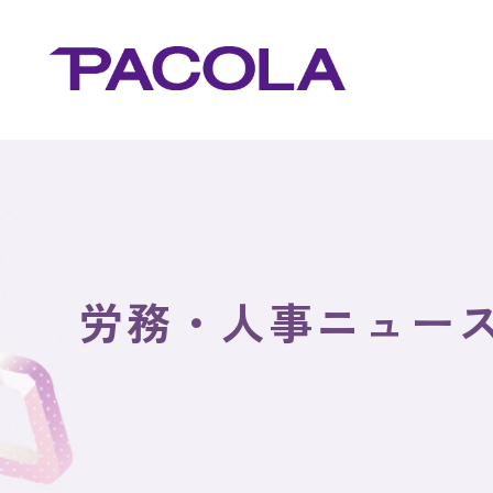
労務・人事ニュー