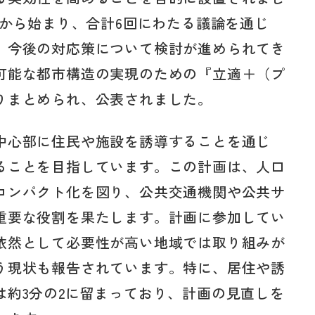
月から始まり、合計6回にわたる議論を通じ
、今後の対応策について検討が進められてき
可能な都市構造の実現のための『立適＋（プ
りまとめられ、公表されました。
中心部に住民や施設を誘導することを通じ
ることを目指しています。この計画は、人口
コンパクト化を図り、公共交通機関や公共サ
重要な役割を果たします。計画に参加してい
依然として必要性が高い地域では取り組みが
う現状も報告されています。特に、居住や誘
は約3分の2に留まっており、計画の見直しを