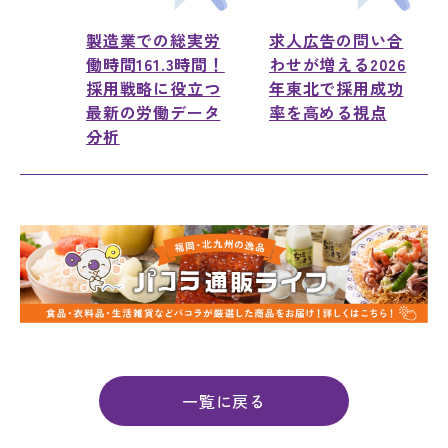
製造業での総実労
求人広告の問い合
働時間161.3時間！
わせが増える2026
採用戦略に役立つ
年東北で採用成功
最新の労働データ
率を高める視点
分析
一覧に戻る