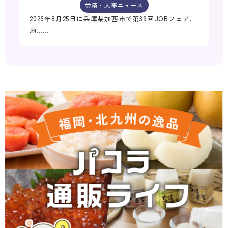
労務・人事ニュース
2026年8月25日に兵庫県加西市で第39回JOBフェア、
地……