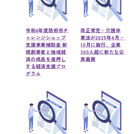
令和6年度防府市チ
改正育児・介護休
ャレンジショップ
業法が2025年4月・
支援事業補助金 新
10月に施行、企業
規創業者と地域経
300人超に新たな公
済の成長を後押し
表義務
する経済支援プロ
グラム