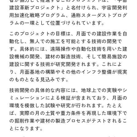
建設革新プロジェクト」と名付けられ、宇宙開発利
用加速化戦略プログラム、通称スターダストプログ
ラムの一環として位置づけられています。
このプロジェクトの目標は、月面での建設作業を自
動化し、無人での施工を可能とする技術の開発で
す。具体的には、遠隔操作や自動化技術を用いた建
設機械の開発、建材の製造技術、そして簡易施設の
建設に関する技術が研究開発されます。これによ
り、月面基地の構築やその他のインフラ整備が現実
のものとなる見込みです。
技術開発の具体的な内容には、地球上での実験やシ
ミュレーションによる検証が含まれており、月面の
環境を模倣した試験や研究が行われます。たとえ
ば、実際の月の土質や重力条件を再現した環境下で
の掘削作業や建材の製造プロセスがテストされるこ
とになります。