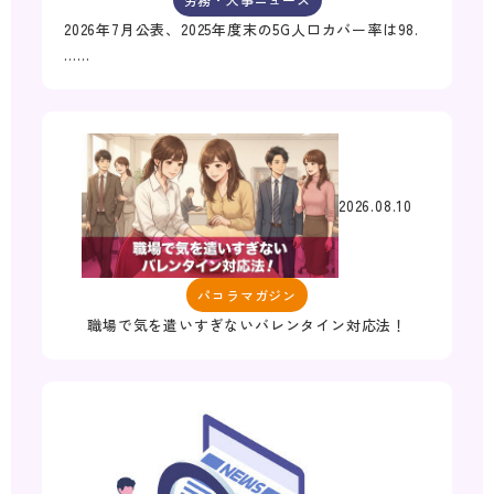
2026年7月公表、2025年度末の5G人口カバー率は98.
……
2026.08.10
パコラマガジン
職場で気を遣いすぎないバレンタイン対応法！