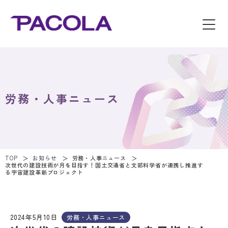
労務・人事ニュース
TOP
お知らせ
労務・人事ニュース
次世代の建設技術が月を目指す！国土交通省と文部科学省が連携し推進す
る宇宙建設革新プロジェクト
2024年5月10日
労務・人事ニュース