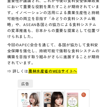
重要性が議論され、これが今後の食料安全保障政策
において重要な役割を果たすことが期待されていま
す。イノベーションの活用による農業生産性と持続
可能性の両立を目指す「みどりの食料システム戦
略」や、ASEAN各国との協力による食料システム
の変革推進も、日本からの重要な提案として位置づ
けられました。
今回のAPEC会合を通じて、各国が協力して食料安
全保障を強化し、持続可能で強靭な食料システムの
構築を目指す取り組みがさらに進展することが期待
されています。
⇒ 詳しくは
農林水産省のWEBサイトへ
広告