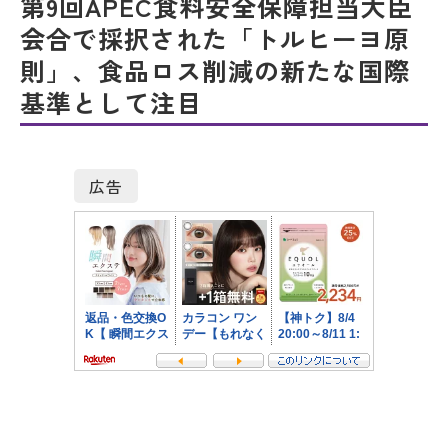
第9回APEC食料安全保障担当大臣
会合で採択された「トルヒーヨ原
則」、食品ロス削減の新たな国際
基準として注目
広告