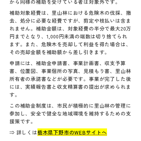
から同様の補助を受けている者は対象外です。
補助対象経費は、里山林における危険木の伐採、撤
去、処分に必要な経費ですが、剪定や枝払いは含ま
れません。補助金額は、対象経費の半分で最大20万
円までとなり、1,000円未満の端数は切り捨てられ
ます。また、危険木を売却して利益を得た場合は、
その売却金額を補助額から差し引きます。
申請には、補助金申請書、事業計画書、収支予算
書、位置図、事業個所の写真、見積もり書、里山林
所有者の承諾書などが必要です。事業が完了した後
には、実績報告書と収支精算書の提出が求められま
す。
この補助金制度は、市民が積極的に里山林の管理に
参加し、安全で健全な地域環境を維持するための支
援策です。
⇒ 詳しくは
栃木県下野市のWEBサイトへ