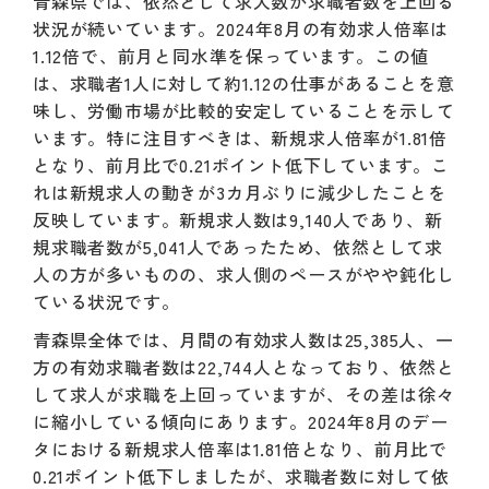
青森県では、依然として求人数が求職者数を上回る
状況が続いています。2024年8月の有効求人倍率は
1.12倍で、前月と同水準を保っています。この値
は、求職者1人に対して約1.12の仕事があることを意
味し、労働市場が比較的安定していることを示して
います。特に注目すべきは、新規求人倍率が1.81倍
となり、前月比で0.21ポイント低下しています。こ
れは新規求人の動きが3カ月ぶりに減少したことを
反映しています。新規求人数は9,140人であり、新
規求職者数が5,041人であったため、依然として求
人の方が多いものの、求人側のペースがやや鈍化し
ている状況です。
青森県全体では、月間の有効求人数は25,385人、一
方の有効求職者数は22,744人となっており、依然と
して求人が求職を上回っていますが、その差は徐々
に縮小している傾向にあります。2024年8月のデー
タにおける新規求人倍率は1.81倍となり、前月比で
0.21ポイント低下しましたが、求職者数に対して依