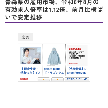
青森県の雇用市場、令和6年8月の
有効求人倍率は1.12倍、前月比横ば
いで安定推移
広告