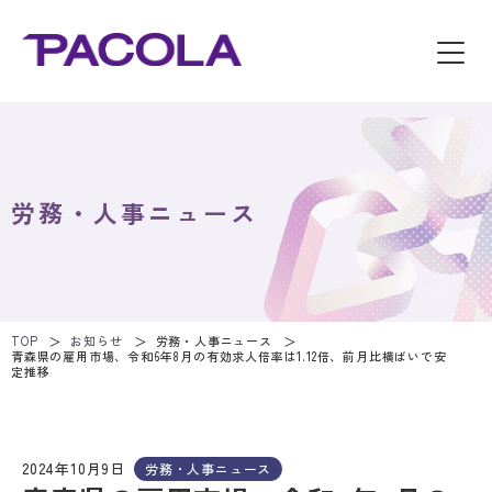
労務・人事ニュース
TOP
お知らせ
労務・人事ニュース
青森県の雇用市場、令和6年8月の有効求人倍率は1.12倍、前月比横ばいで安
定推移
2024年10月9日
労務・人事ニュース