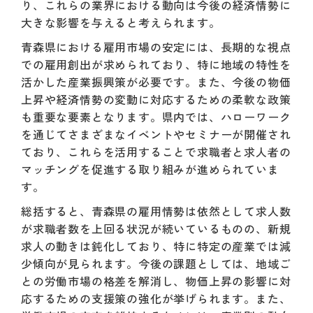
り、これらの業界における動向は今後の経済情勢に
大きな影響を与えると考えられます。
青森県における雇用市場の安定には、長期的な視点
での雇用創出が求められており、特に地域の特性を
活かした産業振興策が必要です。また、今後の物価
上昇や経済情勢の変動に対応するための柔軟な政策
も重要な要素となります。県内では、ハローワーク
を通じてさまざまなイベントやセミナーが開催され
ており、これらを活用することで求職者と求人者の
マッチングを促進する取り組みが進められていま
す。
総括すると、青森県の雇用情勢は依然として求人数
が求職者数を上回る状況が続いているものの、新規
求人の動きは鈍化しており、特に特定の産業では減
少傾向が見られます。今後の課題としては、地域ご
との労働市場の格差を解消し、物価上昇の影響に対
応するための支援策の強化が挙げられます。また、