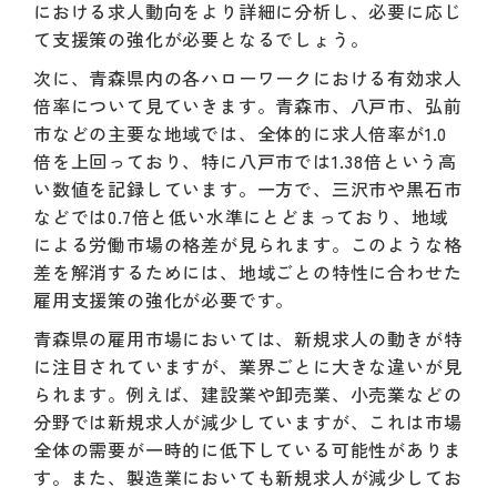
における求人動向をより詳細に分析し、必要に応じ
て支援策の強化が必要となるでしょう。
次に、青森県内の各ハローワークにおける有効求人
倍率について見ていきます。青森市、八戸市、弘前
市などの主要な地域では、全体的に求人倍率が1.0
倍を上回っており、特に八戸市では1.38倍という高
い数値を記録しています。一方で、三沢市や黒石市
などでは0.7倍と低い水準にとどまっており、地域
による労働市場の格差が見られます。このような格
差を解消するためには、地域ごとの特性に合わせた
雇用支援策の強化が必要です。
青森県の雇用市場においては、新規求人の動きが特
に注目されていますが、業界ごとに大きな違いが見
られます。例えば、建設業や卸売業、小売業などの
分野では新規求人が減少していますが、これは市場
全体の需要が一時的に低下している可能性がありま
す。また、製造業においても新規求人が減少してお