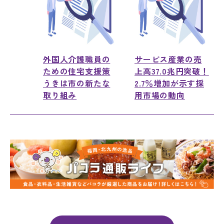
外国人介護職員の
サービス産業の売
ための住宅支援策
上高37.0兆円突破！
うきは市の新たな
2.7％増加が示す採
取り組み
用市場の動向