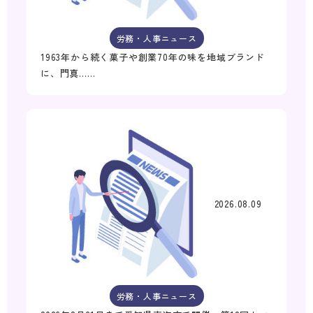
労務・人事ニュース
1963年から続く菓子や創業70年の味を地域ブランド
に、門真……
2026.08.09
労務・人事ニュース