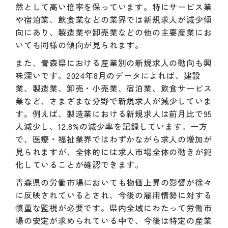
然として高い倍率を保っています。特にサービス業
や宿泊業、飲食業などの業界では新規求人が減少傾
向にあり、製造業や卸売業などの他の主要産業にお
いても同様の傾向が見られます。
また、青森県における産業別の新規求人の動向も興
味深いです。2024年8月のデータによれば、建設
業、製造業、卸売・小売業、宿泊業、飲食サービス
業など、さまざまな分野で新規求人が減少していま
す。例えば、製造業における新規求人は前月比で95
人減少し、12.8%の減少率を記録しています。一方
で、医療・福祉業界ではわずかながら求人の増加が
見られますが、全体的には求人市場全体の動きが鈍
化していることが確認できます。
青森県の労働市場においても物価上昇の影響が徐々
に反映されているとされ、今後の雇用情勢に対する
慎重な監視が必要です。県内全域にわたって労働市
場の安定が求められている中で、今後は特定の産業