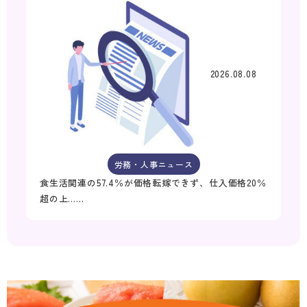
2026.08.08
労務・人事ニュース
食生活関連の57.4％が価格転嫁できず、仕入価格20％
超の上……