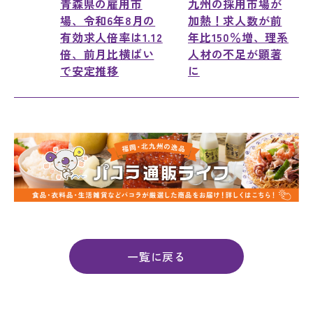
青森県の雇用市
九州の採用市場が
場、令和6年8月の
加熱！求人数が前
有効求人倍率は1.12
年比150％増、理系
倍、前月比横ばい
人材の不足が顕著
で安定推移
に
一覧に戻る