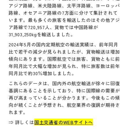
アジア路線、米大陸路線、太平洋路線、ヨーロッパ
路線、オセアニア路線の7方面に分けて集計されて
います。最も多くの旅客を輸送したのはその他アジ
ア路線で720,957人、貨物では中国路線が
31,903,250kgを輸送しました。
2024年5月の国内定期航空の輸送実績は、前年同月
比で若干の減少が見られましたが、貨物輸送は増加
傾向にあります。国際航空では旅客、貨物ともに前
年同月比で大幅な増加が見られ、特に旅客数は前年
同月比で約30％増加しました。
これらのデータは、国内外の航空輸送が徐々に回復
基調にあることを示しており、特に国際線の需要が
再び高まっていることが分かります。今後もこの傾
向が続くことが予想され、航空業界の復調が期待さ
れます。
⇒ 詳しくは
国土交通省のWEBサイトへ