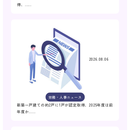
得、……
2026.08.06
労務・人事ニュース
新築一戸建ての約2戸に1戸が認定取得、2025年度は前
年度か……