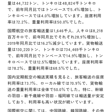
量は44,732トン、トンキロは48,824千トンキロ
で、前年同月比ではトンベースで5.4％増加し、ト
ンキロベースでは4.0％増加しています。座席利用
率は72.2％、重量利用率は50.0％でした。
国際航空の旅客輸送量は1,646千人、人キロは8,218
百万キロで、前年同月比でそれぞれ28.9％増加し、
2019年同月比では16.2％減少しています。貨物輸送
量は130,220トン、トンキロは734,469千トンキロ
で、前年同月比でトンベースで14.9％増加し、トン
キロベースでは12.5％増加しています。座席利用率
は78.2％、重量利用率は68.5％でした。
国内定期航空の輸送実績を見ると、旅客輸送の座席
利用率は73.7％、ローカル線では70.9％で、貨物輸
送の重量利用率は全体で50.0％でした。特に、幹線
の羽田－新千歳線や羽田－福岡線では輸送量が安定
しており、利用率も高い状況が続いています。
国際航空に関しては、中国路線、韓国路線、その他