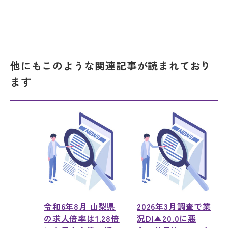
他にもこのような関連記事が読まれており
ます
令和6年8月 山梨県
2026年3月調査で業
の求人倍率は1.28倍
況DI▲20.0に悪