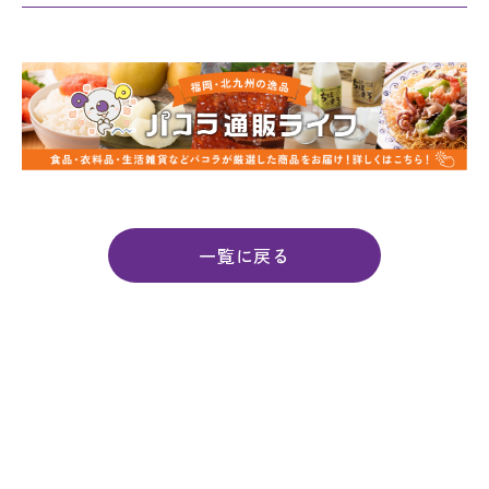
一覧に戻る