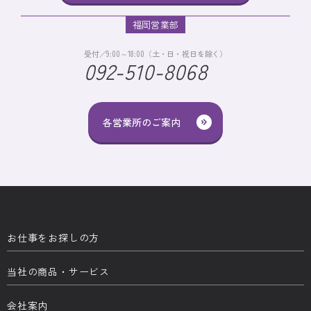
福岡営業部
受付／9:00～18:00（土・日・祝日を除く）
092-510-8068
各営業所のご案内
お仕事をお探しの方
当社の商品・サービス
会社案内