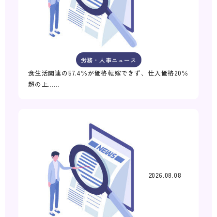
労務・人事ニュース
食生活関連の57.4％が価格転嫁できず、仕入価格20％
超の上……
2026.08.08