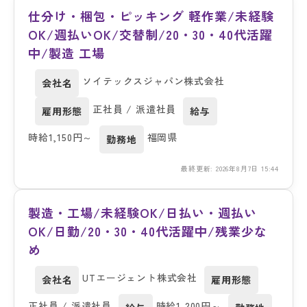
仕分け・梱包・ピッキング 軽作業/未経験
OK/週払いOK/交替制/20・30・40代活躍
中/製造 工場
ソイテックスジャパン株式会社
会社名
正社員 / 派遣社員
雇用形態
給与
時給1,150円～
福岡県
勤務地
最終更新: 2026年8月7日 15:44
製造・工場/未経験OK/日払い・週払い
OK/日勤/20・30・40代活躍中/残業少な
め
UTエージェント株式会社
会社名
雇用形態
正社員 / 派遣社員
時給1,200円～