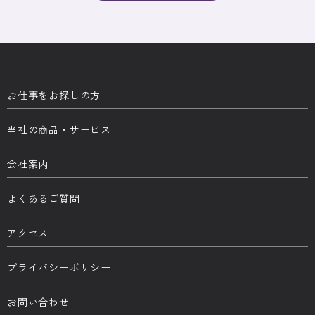
お仕事をお探しの方
当社の商品・サービス
会社案内
よくあるご質問
アクセス
プライバシーポリシー
お問い合わせ