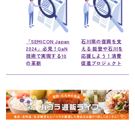
「SEMICON Japan
石川県の復興を支
2024」必見！GaN
える 能登や石川を
技術で実現する10
応援しよう！消費
の革新
促進プロジェクト