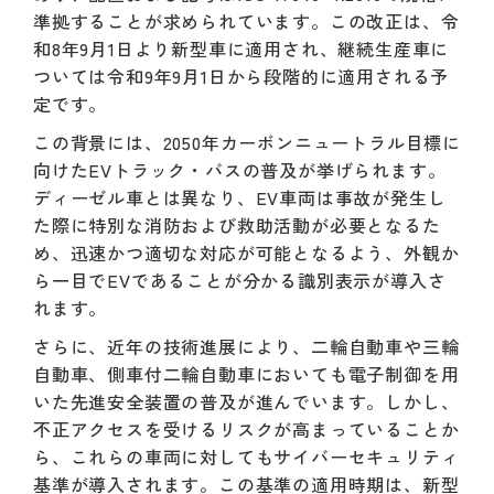
準拠することが求められています。この改正は、令
和8年9月1日より新型車に適用され、継続生産車に
ついては令和9年9月1日から段階的に適用される予
定です。
この背景には、2050年カーボンニュートラル目標に
向けたEVトラック・バスの普及が挙げられます。
ディーゼル車とは異なり、EV車両は事故が発生し
た際に特別な消防および救助活動が必要となるた
め、迅速かつ適切な対応が可能となるよう、外観か
ら一目でEVであることが分かる識別表示が導入さ
れます。
さらに、近年の技術進展により、二輪自動車や三輪
自動車、側車付二輪自動車においても電子制御を用
いた先進安全装置の普及が進んでいます。しかし、
不正アクセスを受けるリスクが高まっていることか
ら、これらの車両に対してもサイバーセキュリティ
基準が導入されます。この基準の適用時期は、新型