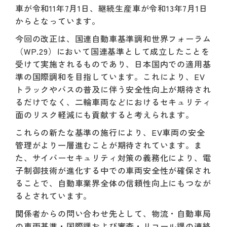
車が令和11年7月1日、継続生産車が令和13年7月1日
からとなっています。
今回の改正は、国連自動車基準調和世界フォーラム
（WP.29）において国連基準として成立したことを
受けて実施されるものであり、日本国内での適用基
準の国際調和を目指しています。これにより、EV
トラックやバスの普及に伴う安全性向上が期待され
るだけでなく、二輪車両などにおけるセキュリティ
面のリスク軽減にも貢献すると考えられます。
これらの新たな基準の施行により、EV車両の安全
管理がより一層進むことが期待されています。ま
た、サイバーセキュリティ対策の義務化により、電
子制御技術が進化する中での車両安全性が確保され
ることで、自動車業界全体の信頼性向上にもつなが
るとされています。
関係者からの問い合わせ先として、物流・自動車局
の車両基準・国際課および審査・リコール課の連絡