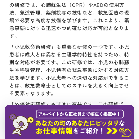
の研修では、心肺蘇生法（CPR）やAEDの使用方
法、気道管理、薬剤投与の技術など、救急医療の現
場で必要な高度な技術を学びます。これにより、緊
急事態に対する迅速かつ的確な対応が可能となりま
す。
「小児救命術研修」も重要な研修の一つです。小児
患者は成人とは異なる生理学的特性を持つため、特
別な対応が必要です。この研修では、小児の心肺蘇
生や呼吸管理、小児特有の緊急事態に対する対応方
法を学びます。小児患者への適切な対応ができるこ
とは、救急救命士としてのスキルを大きく向上させ
る要素となります。
「外傷対応研修」も非常に有益です。この研修で
は、外傷患者に対する初期治療の方法を学びます。
外傷評価や出血コントロール、骨折や脱臼の固定な
ど、外傷に関する知識と技術を習得します。外傷患
者は緊急性が高く、迅速かつ適切な対応が求められ