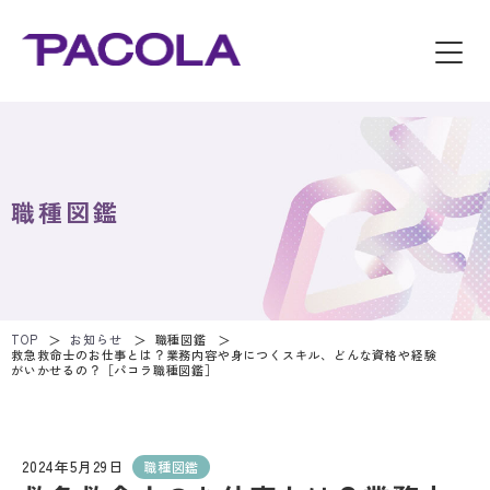
職種図鑑
TOP
お知らせ
職種図鑑
救急救命士のお仕事とは？業務内容や身につくスキル、どんな資格や経験
がいかせるの？［パコラ職種図鑑］
2024年5月29日
職種図鑑