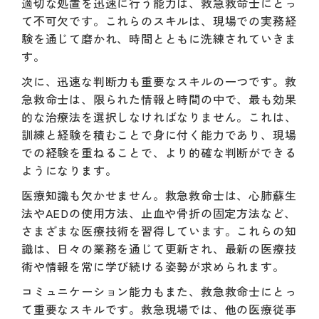
適切な処置を迅速に行う能力は、救急救命士にとっ
て不可欠です。これらのスキルは、現場での実務経
験を通じて磨かれ、時間とともに洗練されていきま
す。
次に、迅速な判断力も重要なスキルの一つです。救
急救命士は、限られた情報と時間の中で、最も効果
的な治療法を選択しなければなりません。これは、
訓練と経験を積むことで身に付く能力であり、現場
での経験を重ねることで、より的確な判断ができる
ようになります。
医療知識も欠かせません。救急救命士は、心肺蘇生
法やAEDの使用方法、止血や骨折の固定方法など、
さまざまな医療技術を習得しています。これらの知
識は、日々の業務を通じて更新され、最新の医療技
術や情報を常に学び続ける姿勢が求められます。
コミュニケーション能力もまた、救急救命士にとっ
て重要なスキルです。救急現場では、他の医療従事