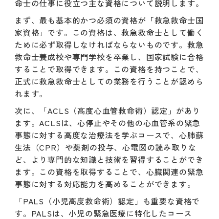
命士の仕事に役立つ主な資格について説明します。
まず、最も基本的かつ必須の資格が「救急救命士国
家資格」です。この資格は、救急救命士として働く
ために必ず取得しなければならないものです。救急
救命士養成校や専門学校を卒業し、国家試験に合格
することで取得できます。この資格を持つことで、
正式に救急救命士としての業務を行うことが認めら
れます。
次に、「ACLS（高度心血管救命術）認定」があり
ます。ACLSは、心停止やその他の心血管系の緊急
事態に対する高度な治療法を学ぶコースで、心肺蘇
生法（CPR）や薬剤の投与、心電図の読み取りな
ど、より専門的な知識と技術を習得することができ
ます。この資格を取得することで、心臓関連の緊急
事態に対する対応能力を高めることができます。
「PALS（小児高度救命術）認定」も重要な資格で
す。PALSは、小児の緊急医療に特化したコース