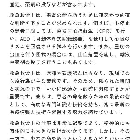
固定、薬剤の投与などが含まれます。
救急救命士は、患者の命を救うために迅速かつ的確
な判断を下すことが求められます。例えば、心停止
の患者に対しては、直ちに心肺蘇生（CPR）を行
い、AED（自動体外式除細動器）を使用して心臓の
リズムを回復させる試みを行います。また、重度の
出血を伴う怪我の場合には、止血措置を施し、輸液
や薬剤の投与を行うこともあります。
救急救命士は、医師や看護師とは異なり、現場での
医療行為が主な業務です。そのため、限られた時間
と状況の中で、いかに迅速かつ的確に対応するかが
重要です。彼らは、患者の命を救うための最後の砦
として、高度な専門知識と技術を持ち、常に最新の
医療情報と技術を習得する努力を続けています。
救急救命士の仕事は非常に過酷であり、精神的にも
肉体的にも大きな負担がかかります。しかし、その
一方で、患者の命を救うという大きなやりがいと使