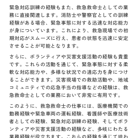
緊急対応訓練の経験もまた、救急救命士としての業
務に直接関連します。消防士や警察官としての訓練
経験がある場合、緊急事態に対する迅速な対応能力
が身についています。これにより、救急現場での初
期対応がスムーズに行え、患者の状態を迅速に安定
させることが可能となります。
さらに、ボランティアや災害支援活動の経験も貴重
です。これらの活動を通じて、緊急事態に対する柔
軟な対応能力や、多様な状況での適応力を身につけ
ることができます。災害現場での救助活動や、地域
コミュニティでの応急手当の指導などの経験は、救
急救命士としての業務において非常に有用です。
このように、救急救命士の仕事には、医療機関での
勤務経験や緊急車両の運転経験、看護師や医療技術
者としての経験、緊急対応訓練の経験、そしてボラ
ンティアや災害支援活動の経験など、多岐にわたる
業務経験が役立ちます。これらの経験を通じて培わ