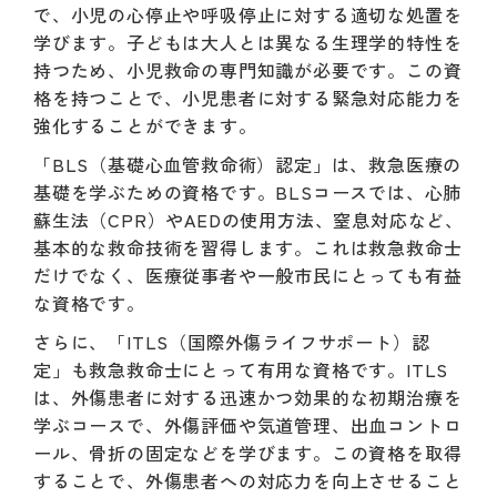
で、小児の心停止や呼吸停止に対する適切な処置を
学びます。子どもは大人とは異なる生理学的特性を
持つため、小児救命の専門知識が必要です。この資
格を持つことで、小児患者に対する緊急対応能力を
強化することができます。
「BLS（基礎心血管救命術）認定」は、救急医療の
基礎を学ぶための資格です。BLSコースでは、心肺
蘇生法（CPR）やAEDの使用方法、窒息対応など、
基本的な救命技術を習得します。これは救急救命士
だけでなく、医療従事者や一般市民にとっても有益
な資格です。
さらに、「ITLS（国際外傷ライフサポート）認
定」も救急救命士にとって有用な資格です。ITLS
は、外傷患者に対する迅速かつ効果的な初期治療を
学ぶコースで、外傷評価や気道管理、出血コントロ
ール、骨折の固定などを学びます。この資格を取得
することで、外傷患者への対応力を向上させること