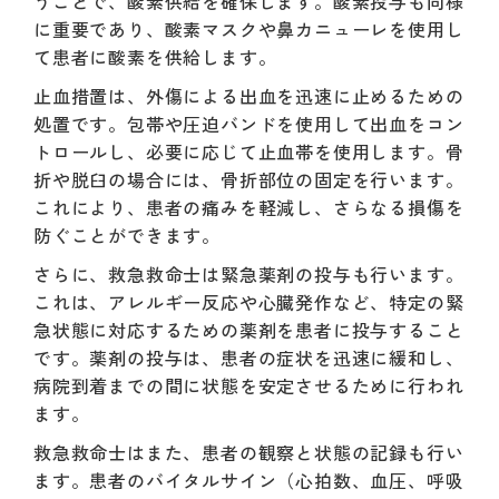
うことで、酸素供給を確保します。酸素投与も同様
に重要であり、酸素マスクや鼻カニューレを使用し
て患者に酸素を供給します。
止血措置は、外傷による出血を迅速に止めるための
処置です。包帯や圧迫バンドを使用して出血をコン
トロールし、必要に応じて止血帯を使用します。骨
折や脱臼の場合には、骨折部位の固定を行います。
これにより、患者の痛みを軽減し、さらなる損傷を
防ぐことができます。
さらに、救急救命士は緊急薬剤の投与も行います。
これは、アレルギー反応や心臓発作など、特定の緊
急状態に対応するための薬剤を患者に投与すること
です。薬剤の投与は、患者の症状を迅速に緩和し、
病院到着までの間に状態を安定させるために行われ
ます。
救急救命士はまた、患者の観察と状態の記録も行い
ます。患者のバイタルサイン（心拍数、血圧、呼吸