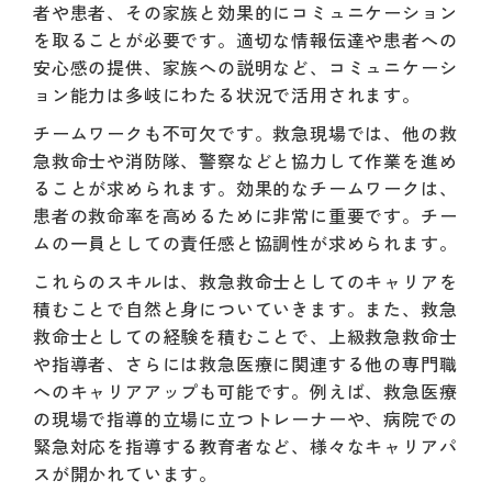
者や患者、その家族と効果的にコミュニケーション
を取ることが必要です。適切な情報伝達や患者への
安心感の提供、家族への説明など、コミュニケーシ
ョン能力は多岐にわたる状況で活用されます。
チームワークも不可欠です。救急現場では、他の救
急救命士や消防隊、警察などと協力して作業を進め
ることが求められます。効果的なチームワークは、
患者の救命率を高めるために非常に重要です。チー
ムの一員としての責任感と協調性が求められます。
これらのスキルは、救急救命士としてのキャリアを
積むことで自然と身についていきます。また、救急
救命士としての経験を積むことで、上級救急救命士
や指導者、さらには救急医療に関連する他の専門職
へのキャリアアップも可能です。例えば、救急医療
の現場で指導的立場に立つトレーナーや、病院での
緊急対応を指導する教育者など、様々なキャリアパ
スが開かれています。