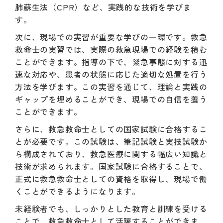
肺蘇生法（CPR）など、実践的な技術を学びま
す。
次に、現場での実習が重要な学びの一環です。救急
救命士の実習では、実際の救急現場での経験を積む
ことができます。指導の下で、緊急事態に対する迅
速な対応や、患者の状態に応じた適切な処置を行う
方法を学びます。この実習を通じて、理論と実践の
ギャップを埋めることができ、現場での自信を養う
ことができます。
さらに、救急救命士としての国家試験に合格するこ
とが必要です。この試験は、筆記試験と実技試験か
ら構成されており、救急医療に関する幅広い知識と
技術が求められます。国家試験に合格することで、
正式に救急救命士としての資格を取得し、現場で働
くことができるようになります。
未経験者でも、しっかりとした教育と訓練を受ける
ことで、救急救命士として活躍することができま