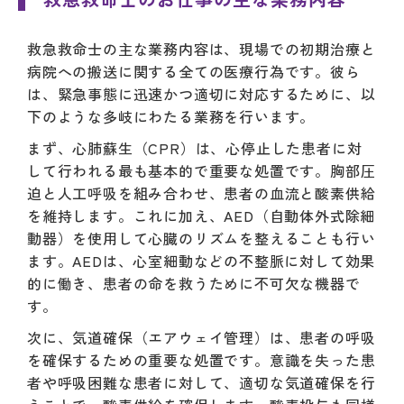
救急救命士の主な業務内容は、現場での初期治療と
病院への搬送に関する全ての医療行為です。彼ら
は、緊急事態に迅速かつ適切に対応するために、以
下のような多岐にわたる業務を行います。
まず、心肺蘇生（CPR）は、心停止した患者に対
して行われる最も基本的で重要な処置です。胸部圧
迫と人工呼吸を組み合わせ、患者の血流と酸素供給
を維持します。これに加え、AED（自動体外式除細
動器）を使用して心臓のリズムを整えることも行い
ます。AEDは、心室細動などの不整脈に対して効果
的に働き、患者の命を救うために不可欠な機器で
す。
次に、気道確保（エアウェイ管理）は、患者の呼吸
を確保するための重要な処置です。意識を失った患
者や呼吸困難な患者に対して、適切な気道確保を行