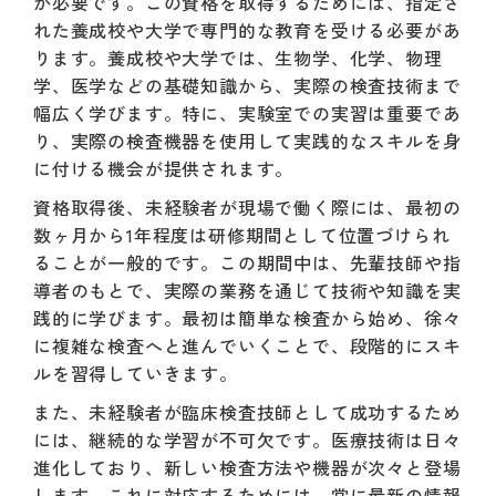
が必要です。この資格を取得するためには、指定さ
れた養成校や大学で専門的な教育を受ける必要があ
ります。養成校や大学では、生物学、化学、物理
学、医学などの基礎知識から、実際の検査技術まで
幅広く学びます。特に、実験室での実習は重要であ
り、実際の検査機器を使用して実践的なスキルを身
に付ける機会が提供されます。
資格取得後、未経験者が現場で働く際には、最初の
数ヶ月から1年程度は研修期間として位置づけられ
ることが一般的です。この期間中は、先輩技師や指
導者のもとで、実際の業務を通じて技術や知識を実
践的に学びます。最初は簡単な検査から始め、徐々
に複雑な検査へと進んでいくことで、段階的にスキ
ルを習得していきます。
また、未経験者が臨床検査技師として成功するため
には、継続的な学習が不可欠です。医療技術は日々
進化しており、新しい検査方法や機器が次々と登場
します。これに対応するためには、常に最新の情報