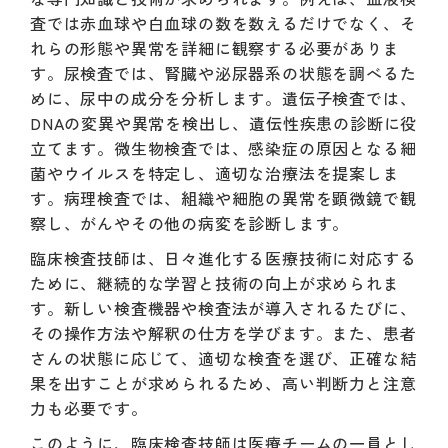
査では赤血球や白血球の数を数えるだけでなく、そ
れらの形態や異常を詳細に観察する必要がありま
す。尿検査では、腎臓や泌尿器系の状態を調べるた
めに、尿中の成分を分析します。遺伝子検査では、
DNAの変異や異常を検出し、遺伝性疾患の診断に役
立てます。微生物検査では、感染症の原因となる細
菌やウイルスを特定し、適切な治療法を提案しま
す。病理検査では、組織や細胞の異常を顕微鏡で観
察し、がんやその他の病変を診断します。
臨床検査技師は、日々進化する医療技術に対応する
ために、継続的な学習と技術の向上が求められま
す。新しい検査機器や検査法が導入されるたびに、
その操作方法や解釈の仕方を学びます。また、患者
さんの状態に応じて、適切な検査を選び、正確な結
果を出すことが求められるため、高い判断力と注意
力も必要です。
このように、臨床検査技師は医療チームの一員とし