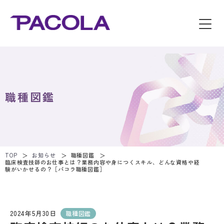
職種図鑑
TOP
お知らせ
職種図鑑
臨床検査技師のお仕事とは？業務内容や身につくスキル、どんな資格や経
験がいかせるの？［パコラ職種図鑑］
2024年5月30日
職種図鑑