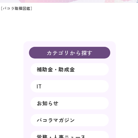
［パコラ職種図鑑］
カテゴリから探す
補助金・助成金
IT
お知らせ
パコラマガジン
労務・人事ニュース