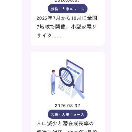
労務・人事ニュース
2026年7月から10月に全国
7地域で開催、小型家電リ
サイク……
2026.08.07
労務・人事ニュース
人口減少と潜在成長率の
低迷に対応、2026年7月公