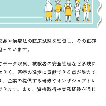
医薬品や治療法の臨床試験を監督し、その正確
担っています。
督やデータ収集、被験者の安全管理など多岐に
大きく、医療の進歩に貢献できる点が魅力で
り、企業の提供する研修やオンザジョブトレ
できます。また、資格取得や実務経験を通じ
。