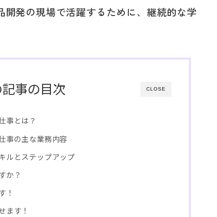
薬品開発の現場で活躍するために、継続的な学
の記事の目次
CLOSE
仕事とは？
仕事の主な業務内容
キルとステップアップ
すか？
す！
せます！