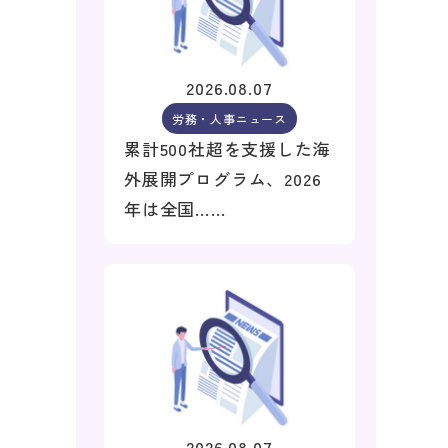
2026.08.07
労務・人事ニュース
累計500社超を支援した海
外展開プログラム、2026
年は全国……
2026.08.07