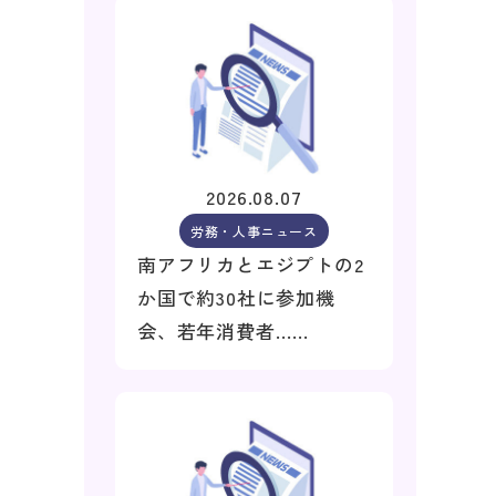
2026.08.07
労務・人事ニュース
南アフリカとエジプトの2
か国で約30社に参加機
会、若年消費者……