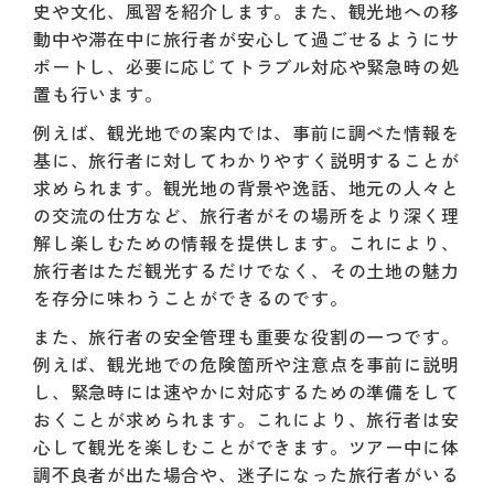
史や文化、風習を紹介します。また、観光地への移
動中や滞在中に旅行者が安心して過ごせるようにサ
ポートし、必要に応じてトラブル対応や緊急時の処
置も行います。
例えば、観光地での案内では、事前に調べた情報を
基に、旅行者に対してわかりやすく説明することが
求められます。観光地の背景や逸話、地元の人々と
の交流の仕方など、旅行者がその場所をより深く理
解し楽しむための情報を提供します。これにより、
旅行者はただ観光するだけでなく、その土地の魅力
を存分に味わうことができるのです。
また、旅行者の安全管理も重要な役割の一つです。
例えば、観光地での危険箇所や注意点を事前に説明
し、緊急時には速やかに対応するための準備をして
おくことが求められます。これにより、旅行者は安
心して観光を楽しむことができます。ツアー中に体
調不良者が出た場合や、迷子になった旅行者がいる