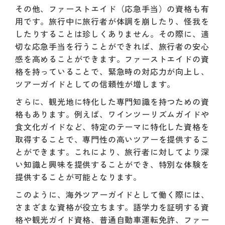
その他、ファーストエイド（応急手当）の資格も有
用です。旅行中に旅行者が体調を崩したり、怪我を
したりすることは珍しくありません。その際に、適
切な応急手当を行うことができれば、旅行者の安心
感を高めることができます。ファーストエイドの資
格を持っていることで、緊急時の対応力が向上し、
ツアーガイドとしての信頼性が増します。
さらに、観光地に特化した専門知識を持つための資
格もあります。例えば、ワインツーリズムガイドや
食文化ガイドなど、特定のテーマに特化した資格を
取得することで、専門性の高いツアーを提供するこ
とができます。これにより、旅行者に対してより深
い知識と興味を提供することができ、特別な体験を
提供することが可能となります。
このように、海外ツアーガイドとして働く際には、
さまざまな資格が役立ちます。語学力を証明する資
格や観光ガイド資格、普通自動車運転免許、ファー