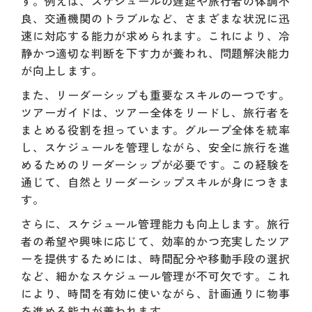
す。例えば、スケジュールの遅延や旅行者の体調不
良、交通機関のトラブルなど、さまざまな状況に迅
速に対応する能力が求められます。これにより、冷
静かつ適切な判断を下す力が養われ、問題解決能力
が向上します。
また、リーダーシップも重要なスキルの一つです。
ツアーガイドは、ツアー全体をリードし、旅行者を
まとめる役割を担っています。グループ全体を統率
し、スケジュールを管理しながら、安全に旅行を進
めるためのリーダーシップが必要です。この経験を
通じて、自然とリーダーシップスキルが身につきま
す。
さらに、スケジュール管理能力も向上します。旅行
者の希望や興味に応じて、効率的かつ充実したツア
ーを提供するためには、時間配分や移動手段の選択
など、細かなスケジュール管理が不可欠です。これ
により、時間を有効に使いながら、計画通りに物事
を進める能力が養われます。