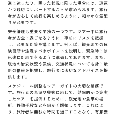
道に迷ったり、困った状況に陥った場合には、迅速
かつ適切にサポートすることが求められます。旅行
者が安心して旅行を楽しめるように、細やかな気配
りが必要です。
安全管理も重要な業務の一つです。ツアー中に旅行
者が安全に過ごせるように、事前にリスクを把握
し、必要な対策を講じます。例えば、観光地での危
険箇所や注意すべきポイントを説明し、緊急時には
迅速に対応できるように準備しておきます。また、
現地の治安状況や気候、交通状況についても常に最
新の情報を把握し、旅行者に適切なアドバイスを提
供します。
スケジュール調整もツアーガイドの大切な業務で
す。旅行者の希望や興味に応じて、効率的かつ充実
したツアーを提供するために、観光地や食事の場
所、移動手段などを細かく調整します。これによ
り、旅行者は無駄な時間を過ごすことなく、有意義