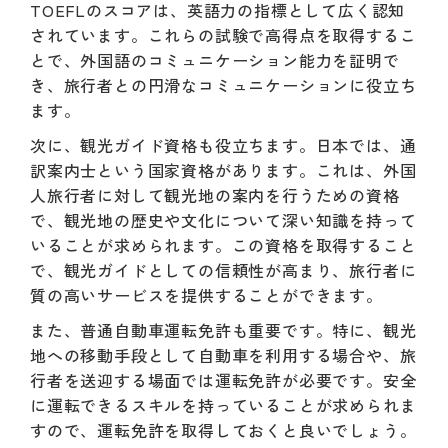
TOEFLのスコアは、英語力の指標として広く認知
されています。これらの試験で高得点を取得するこ
とで、外国語のコミュニケーション能力を証明で
き、旅行者との円滑なコミュニケーションに役立ち
ます。
次に、観光ガイド資格も役立ちます。日本では、通
訳案内士という国家資格があります。これは、外国
人旅行者に対して観光地の案内を行うための資格
で、観光地の歴史や文化について深い知識を持って
いることが求められます。この資格を取得すること
で、観光ガイドとしての信頼性が高まり、旅行者に
質の高いサービスを提供することができます。
また、普通自動車運転免許も重要です。特に、観光
地への移動手段として自動車を利用する場合や、旅
行者を送迎する場面では運転免許が必要です。安全
に運転できるスキルを持っていることが求められま
すので、運転免許を取得しておくと良いでしょう。