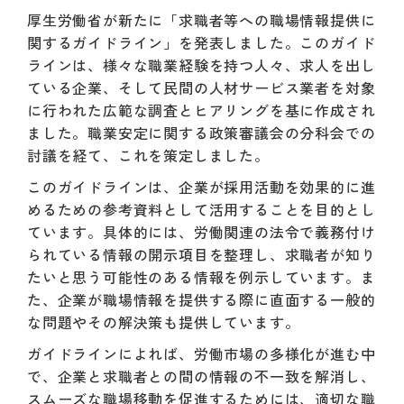
厚生労働省が新たに「求職者等への職場情報提供に
関するガイドライン」を発表しました。このガイド
ラインは、様々な職業経験を持つ人々、求人を出し
ている企業、そして民間の人材サービス業者を対象
に行われた広範な調査とヒアリングを基に作成され
ました。職業安定に関する政策審議会の分科会での
討議を経て、これを策定しました。
このガイドラインは、企業が採用活動を効果的に進
めるための参考資料として活用することを目的とし
ています。具体的には、労働関連の法令で義務付け
られている情報の開示項目を整理し、求職者が知り
たいと思う可能性のある情報を例示しています。ま
た、企業が職場情報を提供する際に直面する一般的
な問題やその解決策も提供しています。
ガイドラインによれば、労働市場の多様化が進む中
で、企業と求職者との間の情報の不一致を解消し、
スムーズな職場移動を促進するためには、適切な職