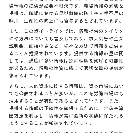
場情報の提供が必要不可欠です。職場情報の適切な
提供は、職場における早期離職の防止や人手不足の
解消、生産性の向上にも寄与するとされています。
また、このガイドラインでは、情報提供のタイミン
グや方法についても言及しており、求人広告や企業
説明会、面接の場など、様々な方法で情報を提供す
ることが推奨されています。提供する情報の量に関
しては、過度に多い情報は逆に理解を妨げる可能性
があるため、情報の性質に応じて適切な量の提供が
求められています。
さらに、人的資本に関する情報は、資本市場におい
ても公表されることが多いが、これを労働市場にも
活用することが有効であるとされています。また、
提供する情報の正確性を確保するために、定義や算
出方法を明示し、情報が常に最新の状態に保たれる
ようにすることが強調されています。