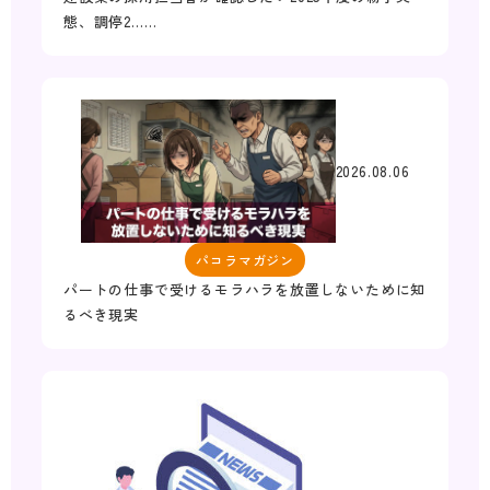
態、調停2……
2026.08.06
パコラマガジン
パートの仕事で受けるモラハラを放置しないために知
るべき現実