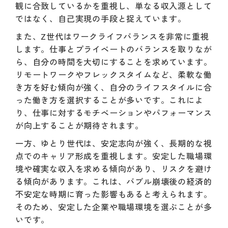
観に合致しているかを重視し、単なる収入源として
ではなく、自己実現の手段と捉えています。
また、Z世代はワークライフバランスを非常に重視
します。仕事とプライベートのバランスを取りなが
ら、自分の時間を大切にすることを求めています。
リモートワークやフレックスタイムなど、柔軟な働
き方を好む傾向が強く、自分のライフスタイルに合
った働き方を選択することが多いです。これによ
り、仕事に対するモチベーションやパフォーマンス
が向上することが期待されます。
一方、ゆとり世代は、安定志向が強く、長期的な視
点でのキャリア形成を重視します。安定した職場環
境や確実な収入を求める傾向があり、リスクを避け
る傾向があります。これは、バブル崩壊後の経済的
不安定な時期に育った影響もあると考えられます。
そのため、安定した企業や職場環境を選ぶことが多
いです。