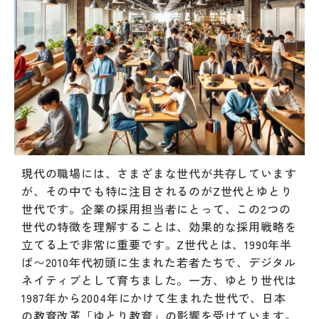
現代の職場には、さまざまな世代が共存しています
が、その中でも特に注目されるのがZ世代とゆとり
世代です。企業の採用担当者にとって、この2つの
世代の特徴を理解することは、効果的な採用戦略を
立てる上で非常に重要です。Z世代とは、1990年半
ば〜2010年代初頭に生まれた若者たちで、デジタル
ネイティブとして育ちました。一方、ゆとり世代は
1987年から2004年にかけて生まれた世代で、日本
の教育改革「ゆとり教育」の影響を受けています。