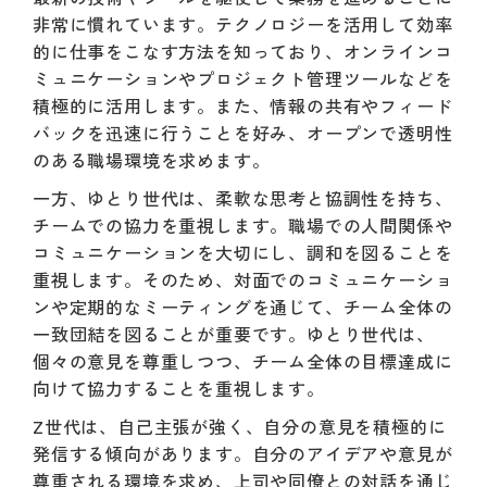
非常に慣れています。テクノロジーを活用して効率
的に仕事をこなす方法を知っており、オンラインコ
ミュニケーションやプロジェクト管理ツールなどを
積極的に活用します。また、情報の共有やフィード
バックを迅速に行うことを好み、オープンで透明性
のある職場環境を求めます。
一方、ゆとり世代は、柔軟な思考と協調性を持ち、
チームでの協力を重視します。職場での人間関係や
コミュニケーションを大切にし、調和を図ることを
重視します。そのため、対面でのコミュニケーショ
ンや定期的なミーティングを通じて、チーム全体の
一致団結を図ることが重要です。ゆとり世代は、
個々の意見を尊重しつつ、チーム全体の目標達成に
向けて協力することを重視します。
Z世代は、自己主張が強く、自分の意見を積極的に
発信する傾向があります。自分のアイデアや意見が
尊重される環境を求め、上司や同僚との対話を通じ