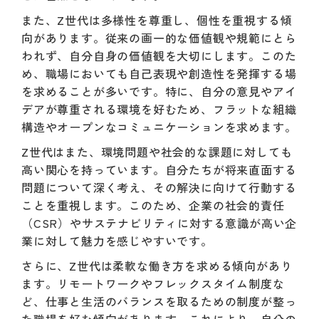
また、Z世代は多様性を尊重し、個性を重視する傾
向があります。従来の画一的な価値観や規範にとら
われず、自分自身の価値観を大切にします。このた
め、職場においても自己表現や創造性を発揮する場
を求めることが多いです。特に、自分の意見やアイ
デアが尊重される環境を好むため、フラットな組織
構造やオープンなコミュニケーションを求めます。
Z世代はまた、環境問題や社会的な課題に対しても
高い関心を持っています。自分たちが将来直面する
問題について深く考え、その解決に向けて行動する
ことを重視します。このため、企業の社会的責任
（CSR）やサステナビリティに対する意識が高い企
業に対して魅力を感じやすいです。
さらに、Z世代は柔軟な働き方を求める傾向があり
ます。リモートワークやフレックスタイム制度な
ど、仕事と生活のバランスを取るための制度が整っ
た職場を好む傾向があります。これにより、自分の