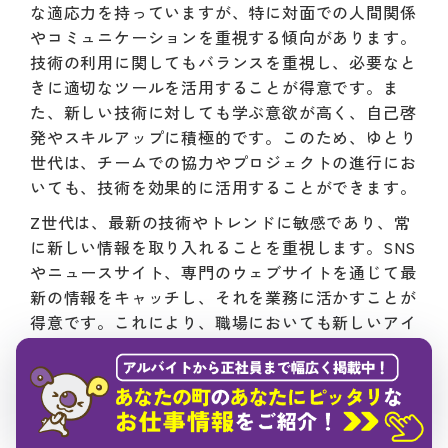
な適応力を持っていますが、特に対面での人間関係
やコミュニケーションを重視する傾向があります。
技術の利用に関してもバランスを重視し、必要なと
きに適切なツールを活用することが得意です。ま
た、新しい技術に対しても学ぶ意欲が高く、自己啓
発やスキルアップに積極的です。このため、ゆとり
世代は、チームでの協力やプロジェクトの進行にお
いても、技術を効果的に活用することができます。
Z世代は、最新の技術やトレンドに敏感であり、常
に新しい情報を取り入れることを重視します。SNS
やニュースサイト、専門のウェブサイトを通じて最
新の情報をキャッチし、それを業務に活かすことが
得意です。これにより、職場においても新しいアイ
デアや方法を提案し、イノベーションを促進するこ
とができます。
ゆとり世代は、技術の利用に関してもバランスを重
視し、必要なときに適切なツールを活用することが