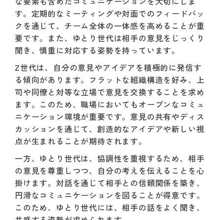
な要素も含めたコミュニケーションを大切にしま
す。定期的なミーティングや対面でのフィードバッ
クを通じて、チーム全体の一体感を高めることが重
要です。また、ゆとり世代は相手の意見をじっくり
聞き、慎重に対応する姿勢を持っています。
Z世代は、自分の意見やアイデアを積極的に発信す
る傾向があります。フラットな組織構造を好み、上
司や同僚と対等な立場で意見を交換することを求め
ます。このため、職場においてもオープンなコミュ
ニケーション環境が重要です。意見の共有やディス
カッションを通じて、創造的なアイデアや新しい視
点が生まれることが期待されます。
一方、ゆとり世代は、協調性を重視するため、相手
の意見を尊重しつつ、自分の考えを伝えることを心
掛けます。対話を通じて相手との信頼関係を築き、
円滑なコミュニケーションを図ることが得意です。
このため、ゆとり世代には、相手の話をよく聞き、
共感する姿勢が求められます。