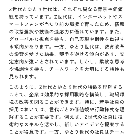
Z世代とゆとり世代は、それぞれ異なる背景や価値
観を持っています。Z世代は、インターネットやス
マートフォンが当たり前の環境で育ったため、情報
の取捨選択や技術の適応力に優れています。また、
グローバルな視点を持ち、自己表現や個性を重視す
る傾向があります。一方、ゆとり世代は、教育改革
の影響を受けた結果、競争を避ける傾向があり、安
定志向が強いとされています。しかし、柔軟な思考
や協調性を持ち、チームワークを大切にする特性も
見られます。
このように、Z世代とゆとり世代の特徴を理解する
ことで、企業は効果的な採用戦略を構築し、職場環
境の改善を図ることができます。特に、若手社員の
採用においては、世代ごとの価値観や行動様式を理
解することが重要です。例えば、Z世代の社員は技
術的なスキルを活かし、新しいアイデアを提案する
ことが得意です。一方、ゆとり世代の社員はチーム