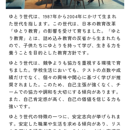
ゆとり世代は、1987年から2004年にかけて生まれ
た世代を指します。この世代は、日本の教育改革
「ゆとり教育」の影響を受けて育ちました。「ゆと
り教育」とは、詰め込み教育の反省から生まれたも
ので、子供たちにゆとりを持って学び、生きる力を
養うことを目的とした教育方針です。
ゆとり世代は、競争よりも協力を重視する環境で育
ちました。学校生活においても、テストの点数や成
績だけでなく、個々の興味や関心に基づく学びが推
奨されました。このため、自己主張が強くなく、チ
ームでの協力や調和を大切にする傾向があります。
また、自己肯定感が高く、自己の価値を信じる力も
強いです。
ゆとり世代の特徴の一つに、安定志向が挙げられま
す。安定した職業や生活を求める傾向があり、リス