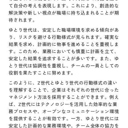
て自分の考えを表現します。これにより、創造的な
解決策や新しい視点が職場に持ち込まれることが期
待されます。
ゆとり世代は、安定した職場環境を求める傾向があ
り、リスクを避ける行動様式が見られます。確実な
結果を求め、計画的に物事を進めることを重視しま
す。このため、業務においても慎重に計画を立て、
安定した結果を追求することが多いです。また、ゆ
とり世代は協調性を重視し、チームの一員としての
役割を果たすことに努めます。
このように、Z世代とゆとり世代の行動様式の違い
を理解することで、企業はそれぞれの世代に合った
マネジメント方法を採用することができます。例え
ば、Z世代にはテクノロジーを活用した効率的な業
務プロセスや、オープンなコミュニケーション環境
を提供することが有効です。一方、ゆとり世代には
安定した計画的な業務環境や、チーム全体の協力を