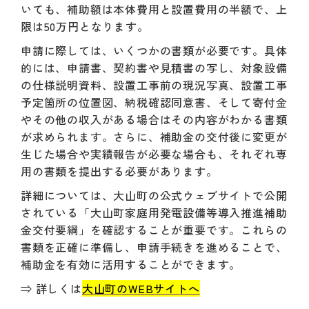
いても、補助額は本体費用と設置費用の半額で、上
限は50万円となります。
申請に際しては、いくつかの書類が必要です。具体
的には、申請書、契約書や見積書の写し、対象設備
の仕様説明資料、設置工事前の現況写真、設置工事
予定箇所の位置図、納税確認同意書、そして寄付金
やその他の収入がある場合はその内容がわかる書類
が求められます。さらに、補助金の交付後に変更が
生じた場合や実績報告が必要な場合も、それぞれ専
用の書類を提出する必要があります。
詳細については、大山町の公式ウェブサイトで公開
されている「大山町家庭用発電設備等導入推進補助
金交付要綱」を確認することが重要です。これらの
書類を正確に準備し、申請手続きを進めることで、
補助金を有効に活用することができます。
⇒ 詳しくは
大山町のWEBサイトへ