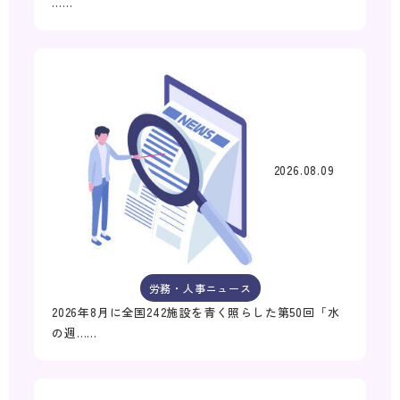
……
2026.08.09
労務・人事ニュース
2026年8月に全国242施設を青く照らした第50回「水
の週……