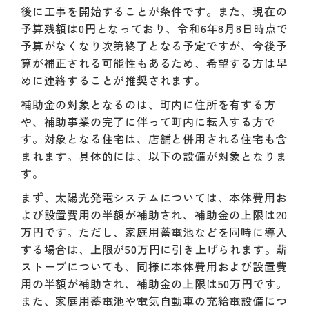
後に工事を開始することが条件です。また、現在の
予算残額は0円となっており、令和6年8月8日時点で
予算がなくなり次第終了となる予定ですが、今後予
算が補正される可能性もあるため、希望する方は早
めに連絡することが推奨されます。
補助金の対象となるのは、町内に住所を有する方
や、補助事業の完了に伴って町内に転入する方で
す。対象となる住宅は、店舗と併用される住宅も含
まれます。具体的には、以下の設備が対象となりま
す。
まず、太陽光発電システムについては、本体費用お
よび設置費用の半額が補助され、補助金の上限は20
万円です。ただし、家庭用蓄電池などを同時に導入
する場合は、上限が50万円に引き上げられます。薪
ストーブについても、同様に本体費用および設置費
用の半額が補助され、補助金の上限は50万円です。
また、家庭用蓄電池や電気自動車の充給電設備につ