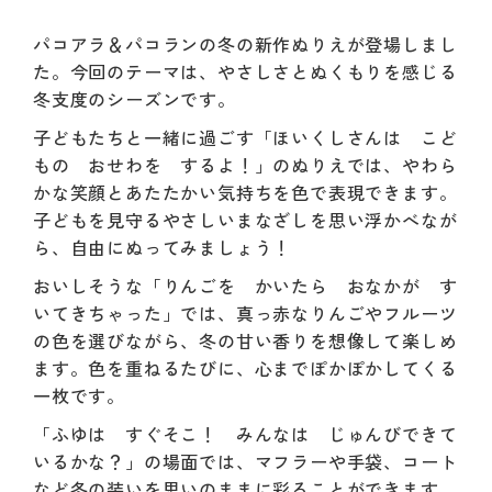
パコアラ＆パコランの冬の新作ぬりえが登場しまし
た。今回のテーマは、やさしさとぬくもりを感じる
冬支度のシーズンです。
子どもたちと一緒に過ごす「ほいくしさんは こど
もの おせわを するよ！」のぬりえでは、やわら
かな笑顔とあたたかい気持ちを色で表現できます。
子どもを見守るやさしいまなざしを思い浮かべなが
ら、自由にぬってみましょう！
おいしそうな「りんごを かいたら おなかが す
いてきちゃった」では、真っ赤なりんごやフルーツ
の色を選びながら、冬の甘い香りを想像して楽しめ
ます。色を重ねるたびに、心までぽかぽかしてくる
一枚です。
「ふゆは すぐそこ！ みんなは じゅんびできて
いるかな？」の場面では、マフラーや手袋、コート
など冬の装いを思いのままに彩ることができます。