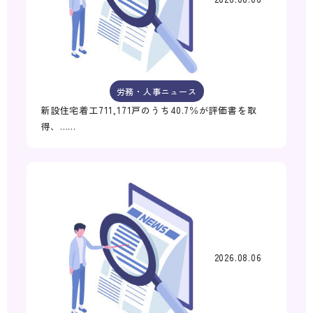
労務・人事ニュース
新設住宅着工711,171戸のうち40.7％が評価書を取
得、……
2026.08.06