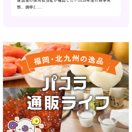
建設業の採用担当者が確認したい2025年度の紛争実
態、調停2……