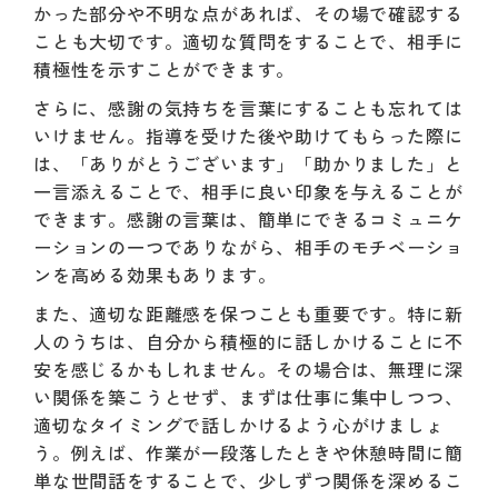
かった部分や不明な点があれば、その場で確認する
ことも大切です。適切な質問をすることで、相手に
積極性を示すことができます。
さらに、感謝の気持ちを言葉にすることも忘れては
いけません。指導を受けた後や助けてもらった際に
は、「ありがとうございます」「助かりました」と
一言添えることで、相手に良い印象を与えることが
できます。感謝の言葉は、簡単にできるコミュニケ
ーションの一つでありながら、相手のモチベーショ
ンを高める効果もあります。
また、適切な距離感を保つことも重要です。特に新
人のうちは、自分から積極的に話しかけることに不
安を感じるかもしれません。その場合は、無理に深
い関係を築こうとせず、まずは仕事に集中しつつ、
適切なタイミングで話しかけるよう心がけましょ
う。例えば、作業が一段落したときや休憩時間に簡
単な世間話をすることで、少しずつ関係を深めるこ