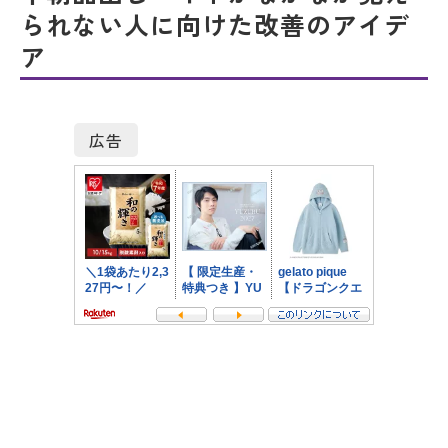
られない人に向けた改善のアイデ
ア
広告