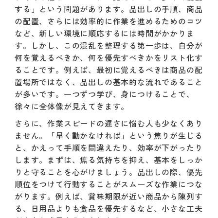
する」という問題があります。品出しの手順、商品
の配置、さらには効率的に作業を進めるためのコツ
など、新しい環境に順応するには時間がかかりま
す。しかし、この混乱を整理する第一歩は、自分が
何を覚えるべきか、何を優先すべきかをリスト化す
ることです。例えば、最初に覚えるべきは商品の配
置場所ではなく、品出しの基本的な流れであること
が多いです。一つずつ学び、身につけることで、
徐々に全体像が見えてきます。
さらに、作業スピードの遅さに悩む人も少なくあり
ません。「早く動かなければ」という焦りが生じる
と、かえって手順を間違えたり、効率が下がったり
します。まずは、焦る気持ちを抑え、基本をしっか
りと守ることを心がけましょう。品出しの際、優先
順位をつけて行動することがスムーズな作業につな
がります。例えば、賞味期限が近い商品から陳列す
る、日用品よりも食品を優先するなど、小さな工夫