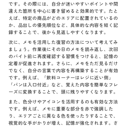
です。その際には、自分が迷いやすいポイントや間
違えた箇所を中心に書き留めると効果的です。たと
えば、特定の商品がどのエリアに配置されているの
か、品出しの優先順位など、具体的な内容を短く記
録することで、後から見返しやすくなります。
次に、メモを活用した復習の方法について考えてみ
ましょう。作業後にその日のメモを読み返し、次回
のバイト前に再度確認する習慣をつけると、記憶の
定着が促進されます。さらに、メモをただ見るだけ
でなく、自分の言葉で内容を再構築することが有効
です。例えば、「飲料コーナーはレジに近い側」
「パンは入口付近」など、覚えた内容を簡単なフレ
ーズに変換することで、頭に残りやすくなります。
また、色分けやアイコンを活用するのも有効な方法
です。例えば、メモに重要な部分を赤で強調した
り、エリアごとに異なる色を使ったりすることで、
視覚的な手がかりが増え、記憶が強化されます。さ