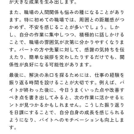
が大きな成果を生み出します。
また、職場の人間関係も悩みの種になることがあり
ます。特に初めての職場では、周囲との距離感がつ
かめず、不安を感じることが多いでしょう。しか
し、自分の作業に集中しつつ、積極的に話しかける
ことで、職場の雰囲気が次第に分かりやすくなりま
す。パートの方や先輩に対して、感謝の気持ちを伝
えたり、簡単な挨拶を交わしたりするだけでも、関
係性が良好になる可能性があります。
最後に、解決の糸口を探るためには、仕事の経験を
振り返る時間を設けることが大切です。例えば、バ
イトが終わった後に、今日うまくいった点や改善す
べき点を書き出してみると、次の作業に活かせるヒ
ントが見つかるかもしれません。こうした振り返り
を日課にすることで、自分自身の成長を感じられる
ようになり、バイトへのモチベーションも向上しま
す。