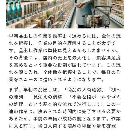
早朝品出しの作業を効率よく進めるには、全体の流
れを把握し、作業の目的を理解することが大切で
す。品出し作業は単純に見えるかもしれませんが、
その背後には、店内の売上を最大化し、顧客満足度
を高めるという重要な役割が隠れています。この流
れを頭に入れ、全体像を把握することで、毎日の作
業をスムーズに進められるようになります。
まず、早朝の品出しは、「商品の入荷確認」「棚へ
の陳列」「見栄えの調整」「不要な段ボールやゴミ
の処理」という基本的な流れで進行します。この一
連の作業は、決められた時間内に完了させる必要が
あるため、事前の準備が成功の鍵となります。作業
に入る前に、当日入荷する商品の種類や量を確認