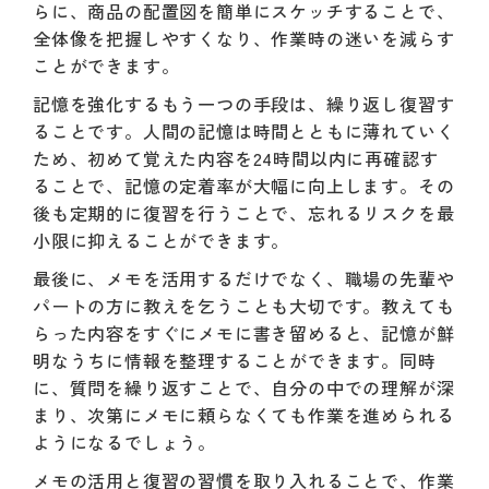
らに、商品の配置図を簡単にスケッチすることで、
全体像を把握しやすくなり、作業時の迷いを減らす
ことができます。
記憶を強化するもう一つの手段は、繰り返し復習す
ることです。人間の記憶は時間とともに薄れていく
ため、初めて覚えた内容を24時間以内に再確認す
ることで、記憶の定着率が大幅に向上します。その
後も定期的に復習を行うことで、忘れるリスクを最
小限に抑えることができます。
最後に、メモを活用するだけでなく、職場の先輩や
パートの方に教えを乞うことも大切です。教えても
らった内容をすぐにメモに書き留めると、記憶が鮮
明なうちに情報を整理することができます。同時
に、質問を繰り返すことで、自分の中での理解が深
まり、次第にメモに頼らなくても作業を進められる
ようになるでしょう。
メモの活用と復習の習慣を取り入れることで、作業