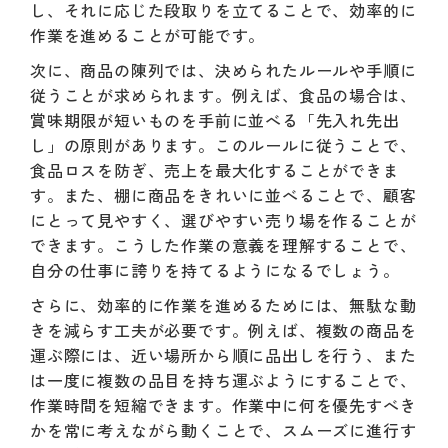
し、それに応じた段取りを立てることで、効率的に
作業を進めることが可能です。
次に、商品の陳列では、決められたルールや手順に
従うことが求められます。例えば、食品の場合は、
賞味期限が短いものを手前に並べる「先入れ先出
し」の原則があります。このルールに従うことで、
食品ロスを防ぎ、売上を最大化することができま
す。また、棚に商品をきれいに並べることで、顧客
にとって見やすく、選びやすい売り場を作ることが
できます。こうした作業の意義を理解することで、
自分の仕事に誇りを持てるようになるでしょう。
さらに、効率的に作業を進めるためには、無駄な動
きを減らす工夫が必要です。例えば、複数の商品を
運ぶ際には、近い場所から順に品出しを行う、また
は一度に複数の品目を持ち運ぶようにすることで、
作業時間を短縮できます。作業中に何を優先すべき
かを常に考えながら動くことで、スムーズに進行す