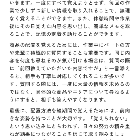
いきます。一度にすべて覚えようとせず、毎回の作
業で少しずつ新しい情報を取り入れることで、無理
なく覚えることができます。また、休憩時間や作業
後にその日覚えた内容を思い出し、簡単なメモを取
ることで、記憶の定着を助けることができます。
商品の配置を覚えるためには、作業中にパートの方
や先輩に積極的に質問することも重要です。同じ内
容を何度も尋ねるのが気が引ける場合は、質問の際
に「前回教えていただいた内容ですが」と一言添え
ると、相手も丁寧に対応してくれることが多いで
す。質問する際には、一度に大量の情報を求めるの
ではなく、具体的な商品やエリアについて尋ねるよ
うにすると、相手も答えやすくなります。
最後に、配置方法を短期間で覚えるためには、前向
きな姿勢を持つことが大切です。「覚えられない」
という思い込みにとらわれず、日々の努力の積み重
ねが結果につながることを信じて取り組みましょ