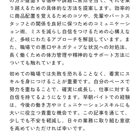
の方が直面する悩みや課題に焦点を当て、それを乗
り越えるための具体的な方法を提案します。効率的
に商品配置を覚えるためのコツや、先輩やパートス
タッフとの関係を良好に保つためのコミュニケーシ
ョン術、ミスを減らし自信をつけるための心構えな
ど、多岐にわたるアプローチを解説しています。ま
た、職場での悪口やネガティブな状況への対処法、
長く働くための体力管理や精神的なサポート方法に
ついても触れています。
初めての職場では失敗を恐れることなく、着実にス
キルを身につけることが重要です。自分のペースで
努力を重ねることで、確実に成長し、仕事に対する
自信を持てるようになります。早朝バイトでの経験
は、今後の働き方やコミュニケーションスキルにも
大いに役立つ貴重な機会です。この記事を通じて、
少しでも不安を軽減し、日々の業務に取り組む意欲
を高めていただければ幸いです。