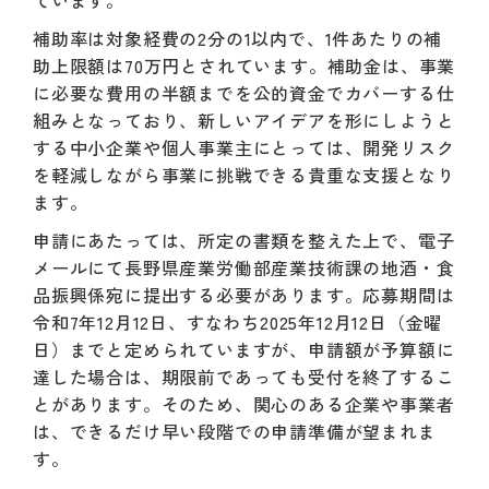
ています。
補助率は対象経費の2分の1以内で、1件あたりの補
助上限額は70万円とされています。補助金は、事業
に必要な費用の半額までを公的資金でカバーする仕
組みとなっており、新しいアイデアを形にしようと
する中小企業や個人事業主にとっては、開発リスク
を軽減しながら事業に挑戦できる貴重な支援となり
ます。
申請にあたっては、所定の書類を整えた上で、電子
メールにて長野県産業労働部産業技術課の地酒・食
品振興係宛に提出する必要があります。応募期間は
令和7年12月12日、すなわち2025年12月12日（金曜
日）までと定められていますが、申請額が予算額に
達した場合は、期限前であっても受付を終了するこ
とがあります。そのため、関心のある企業や事業者
は、できるだけ早い段階での申請準備が望まれま
す。