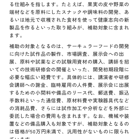
る仕組みを指します。たとえば、果実の皮や野菜の
端材などを原料にしたスナックや調味料の開発、あ
るいは地元で収穫された食材を使って健康志向の新
製品を作るといった取り組みが、補助対象に含まれ
ます。
補助の対象となるのは、サーキュラーフードの開発
に向けた試作品の製作、市場調査、展示会への出
展、原料や試薬などの試験用資材の購入、講師を招
いての技術研修会の開催といった、開発初期段階に
必要な幅広い経費です。具体的には、講演者や研修
会講師への謝金、臨時雇用の人件費、展示会に出展
するための小間料や備品のリース代、郵送費、振込
手数料といった通信費、原材料費や実験器具代など
の消耗品費、さらには試作加工や分析などを外部に
委託した場合の費用も含まれます。なお、機械や装
置などの備品購入も対象ですが、補助対象となるの
は価格が50万円未満で、汎用性がないものに限られ