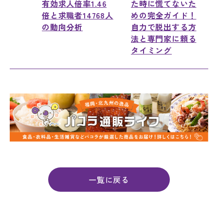
有効求人倍率1.46
た時に慌てないた
倍と求職者14768人
めの完全ガイド！
の動向分析
自力で脱出する方
法と専門家に頼る
タイミング
一覧に戻る