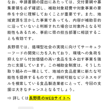
なお、申請書類の提出にあたっては、交付要綱や募
集要領を必ず確認し、補助対象経費や対象事業の要
件を十分に理解しておくことが重要です。また、地
域資源を活かした事業であっても、内容が補助目的
に沿っていないと判断された場合は対象外となる可
能性もあるため、事前に県の担当部署に相談するこ
とも有効です。
長野県では、循環型社会の実現に向けてサーキュラ
ーフードの開発に力を入れており、環境への負荷を
抑えながら付加価値の高い食品を生み出す事業を強
力に支援しています。この補助金制度は、そうした
取り組みの一環として、地域の食品産業に新たな可
能性を提供するものです。持続可能なビジネスモデ
ルを模索している食品製造業者にとって、今回の支
援は大きなチャンスとなるでしょう。
⇒ 詳しくは
長野県のWEBサイトへ