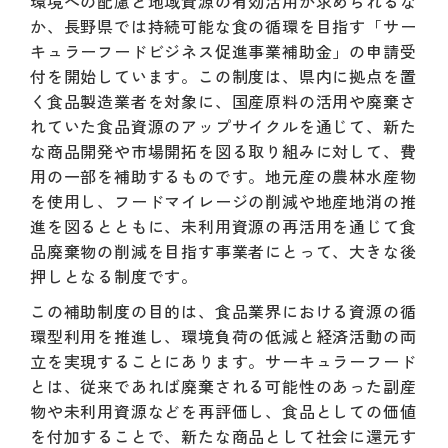
環境への配慮と地域資源の有効活用が求められるな
か、長野県では持続可能な食の循環を目指す「サー
キュラーフードビジネス促進事業補助金」の申請受
付を開始しています。この制度は、県内に拠点を置
く食品製造業者を対象に、国産原料の活用や廃棄さ
れていた食品資源のアップサイクルを通じて、新た
な商品開発や市場開拓を図る取り組みに対して、費
用の一部を補助するものです。地元産の農林水産物
を使用し、フードマイレージの削減や地産地消の推
進を図るとともに、未利用資源の再活用を通じて食
品廃棄物の削減を目指す事業者にとって、大きな後
押しとなる制度です。
この補助制度の目的は、食品業界における資源の循
環型利用を推進し、環境負荷の低減と経済活動の両
立を実現することにあります。サーキュラーフード
とは、従来であれば廃棄される可能性のあった副産
物や未利用資源などを再評価し、食品としての価値
を付加することで、新たな商品として社会に還元す