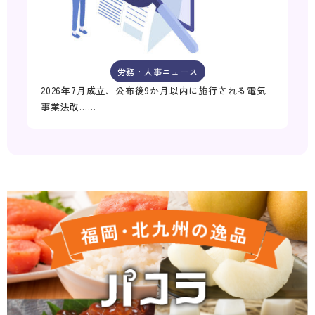
労務・人事ニュース
2026年7月成立、公布後9か月以内に施行される電気
事業法改……