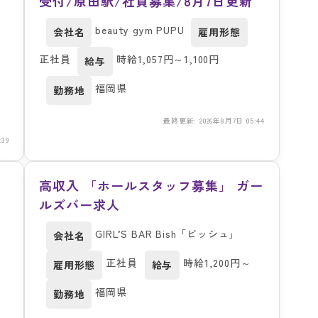
受付/原田駅/社員募集/8月7日更新
beauty gym PUPU
会社名
雇用形態
正社員
時給1,057円～1,100円
給与
福岡県
勤務地
最終更新: 2026年8月7日 05:44
39
7
高収入 「ホールスタッフ募集」 ガー
ルズバー求人
GIRL’S BAR Bish「ビッシュ」
会社名
正社員
時給1,200円～
雇用形態
給与
福岡県
勤務地