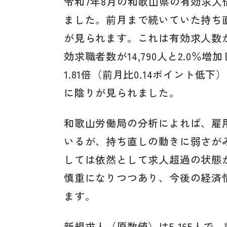
令和7年8月の和歌山県の有効求人倍
ました。前月まで続いていた持ち
が見られます。これは有効求人数が1
効求職者数が14,790人と2.0
1.81倍（前月比0.14ポイント
に陰りが見られました。
和歌山労働局の分析によれば、雇
いるが、持ち直しの動きに弱さが
しては依然として求人超過の状態
慎重になりつつあり、今後の経済
ます。
新規求人（原数値）は5,165人で