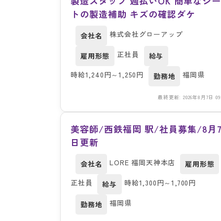
製造スタッフ 週払いOK 簡単なシー
トの製造補助 キズの確認ダケ
株式会社グローアップ
会社名
正社員
雇用形態
給与
時給1,240円～1,250円
福岡県
勤務地
最終更新: 2026年8月7日 09:
美容師/西鉄福岡 駅/社員募集/8月
日更新
LORE 福岡天神本店
会社名
雇用形態
正社員
時給1,300円～1,700円
給与
福岡県
勤務地