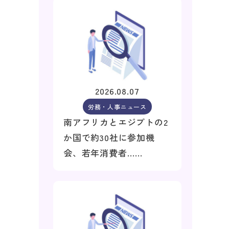
2026.08.07
労務・人事ニュース
南アフリカとエジプトの2
か国で約30社に参加機
会、若年消費者……