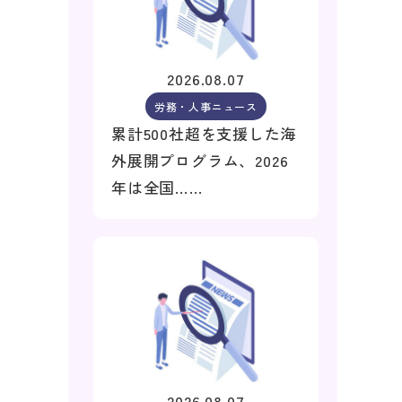
2026.08.07
労務・人事ニュース
累計500社超を支援した海
外展開プログラム、2026
年は全国……
2026.08.07