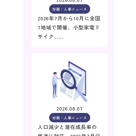
労務・人事ニュース
2026年7月から10月に全国
7地域で開催、小型家電リ
サイク……
2026.08.07
労務・人事ニュース
人口減少と潜在成長率の
低迷に対応、2026年7月公