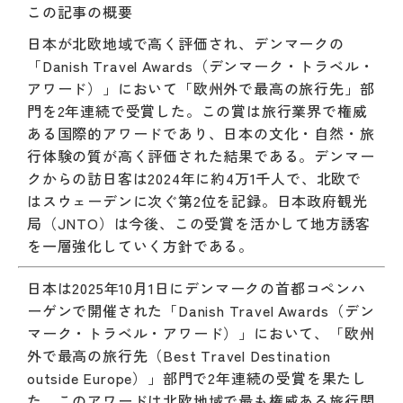
この記事の概要
日本が北欧地域で高く評価され、デンマークの
「Danish Travel Awards（デンマーク・トラベル・
アワード）」において「欧州外で最高の旅行先」部
門を2年連続で受賞した。この賞は旅行業界で権威
ある国際的アワードであり、日本の文化・自然・旅
行体験の質が高く評価された結果である。デンマー
クからの訪日客は2024年に約4万1千人で、北欧で
はスウェーデンに次ぐ第2位を記録。日本政府観光
局（JNTO）は今後、この受賞を活かして地方誘客
を一層強化していく方針である。
日本は2025年10月1日にデンマークの首都コペンハ
ーゲンで開催された「Danish Travel Awards（デン
マーク・トラベル・アワード）」において、「欧州
外で最高の旅行先（Best Travel Destination
outside Europe）」部門で2年連続の受賞を果たし
た。このアワードは北欧地域で最も権威ある旅行関