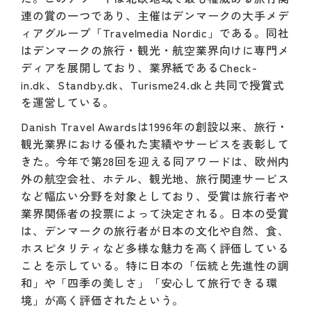
連の賞の一つであり、主催はデンマークの大手メデ
ィアグループ「Travelmedia Nordic」である。同社
はデンマークの旅行・観光・航空業界向けに専門メ
ディアを展開しており、業界紙であるCheck-
in.dk、Standby.dk、Turisme24.dkと共同で授賞式
を運営している。
Danish Travel Awardsは1996年の創設以来、旅行・
観光業界における優れた実績やサービスを表彰して
きた。今年で第28回を迎える同アワードは、欧州内
外の航空会社、ホテル、観光地、旅行関連サービス
など幅広い分野を対象としており、受賞は旅行者や
業界関係者の投票によって決定される。日本の受賞
は、デンマークの旅行者が日本の文化や自然、食、
ホスピタリティなど多様な魅力を高く評価している
ことを示している。特に日本の「伝統と先進性の調
和」や「四季の美しさ」「安心して旅行できる環
境」が高く評価されたという。