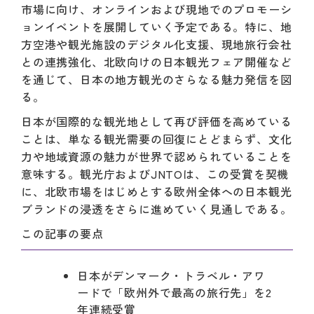
市場に向け、オンラインおよび現地でのプロモーシ
ョンイベントを展開していく予定である。特に、地
方空港や観光施設のデジタル化支援、現地旅行会社
との連携強化、北欧向けの日本観光フェア開催など
を通じて、日本の地方観光のさらなる魅力発信を図
る。
日本が国際的な観光地として再び評価を高めている
ことは、単なる観光需要の回復にとどまらず、文化
力や地域資源の魅力が世界で認められていることを
意味する。観光庁およびJNTOは、この受賞を契機
に、北欧市場をはじめとする欧州全体への日本観光
ブランドの浸透をさらに進めていく見通しである。
この記事の要点
日本がデンマーク・トラベル・アワ
ードで「欧州外で最高の旅行先」を2
年連続受賞