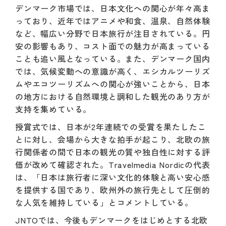
デンマーク市場では、日本文化への関心が年々高ま
っており、近年ではアニメや和食、温泉、自然体験
など、幅広い分野で日本旅行が注目されている。円
安の影響もあり、コスト面での魅力が高まっている
ことも追い風となっている。また、デンマーク国内
では、気候変動への意識が高く、エシカルツーリズ
ムやエコツーリズムへの関心が強いことから、日本
の地方における自然環境と調和した観光のあり方が
支持を集めている。
授賞式では、日本が2年連続での受賞を果たしたこ
とに対し、会場から大きな拍手が起こり、北欧の旅
行関係者の間で日本の観光の質や独自性に対する評
価が改めて確認された。Travelmedia Nordicの代表
は、「日本は旅行者に深い文化的体験と高い安心感
を提供する国であり、欧州外の旅行先として圧倒的
な人気を維持している」とコメントしている。
JNTOでは、今後もデンマークをはじめとする北欧