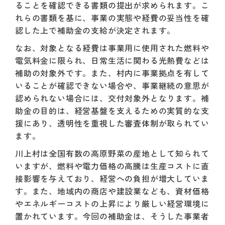
ることを確認できる書類の提出が求められます。こ
れらの書類を基に、事業の実態や経費の妥当性を確
認した上で補助金の支給が決定されます。
なお、対象となる経費は事業用に使用された燃料や
電気料金に限られ、日常生活に関わる光熱費などは
補助の対象外です。また、村内に事業拠点を有して
いることが確認できない場合や、事業継続の意思が
認められない場合には、交付対象外となります。補
助金の目的は、経営基盤を支えるための実質的な支
援にあり、透明性を重視した審査体制が取られてい
ます。
川上村は全国有数の高原野菜の産地として知られて
いますが、燃料や電力価格の高騰は生産コストに直
接影響を与えており、経営への負担が増大していま
す。また、地域内の商店や建設業なども、資材価格
やエネルギーコストの上昇により厳しい経営環境に
置かれています。今回の補助金は、そうした事業者