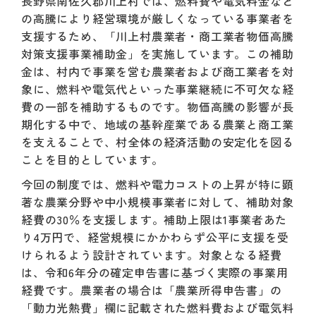
長野県南佐久郡川上村では、燃料費や電気料金など
の高騰により経営環境が厳しくなっている事業者を
支援するため、「川上村農業者・商工業者物価高騰
対策支援事業補助金」を実施しています。この補助
金は、村内で事業を営む農業者および商工業者を対
象に、燃料や電気代といった事業継続に不可欠な経
費の一部を補助するものです。物価高騰の影響が長
期化する中で、地域の基幹産業である農業と商工業
を支えることで、村全体の経済活動の安定化を図る
ことを目的としています。
今回の制度では、燃料や電力コストの上昇が特に顕
著な農業分野や中小規模事業者に対して、補助対象
経費の30％を支援します。補助上限は1事業者あた
り4万円で、経営規模にかかわらず公平に支援を受
けられるよう設計されています。対象となる経費
は、令和6年分の確定申告書に基づく実際の事業用
経費です。農業者の場合は「農業所得申告書」の
「動力光熱費」欄に記載された燃料費および電気料