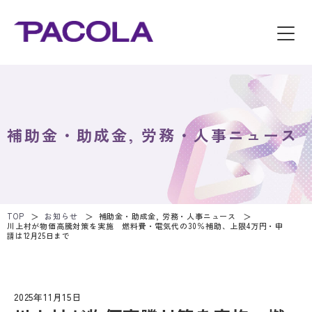
補助金・助成金, 労務・人事ニュース
TOP
お知らせ
補助金・助成金, 労務・人事ニュース
川上村が物価高騰対策を実施 燃料費・電気代の30％補助、上限4万円・申
請は12月25日まで
2025年11月15日
補助金・助成金, 労務・人事ニュース