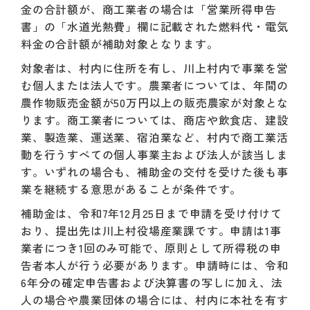
金の合計額が、商工業者の場合は「営業所得申告
書」の「水道光熱費」欄に記載された燃料代・電気
料金の合計額が補助対象となります。
対象者は、村内に住所を有し、川上村内で事業を営
む個人または法人です。農業者については、年間の
農作物販売金額が50万円以上の販売農家が対象とな
ります。商工業者については、商店や飲食店、建設
業、製造業、運送業、宿泊業など、村内で商工業活
動を行うすべての個人事業主および法人が該当しま
す。いずれの場合も、補助金の交付を受けた後も事
業を継続する意思があることが条件です。
補助金は、令和7年12月25日まで申請を受け付けて
おり、提出先は川上村役場産業課です。申請は1事
業者につき1回のみ可能で、原則として所得税の申
告者本人が行う必要があります。申請時には、令和
6年分の確定申告書および決算書の写しに加え、法
人の場合や農業団体の場合には、村内に本社を有す