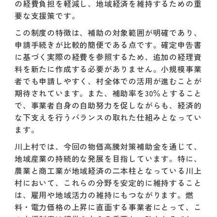
の経費負担を軽減し、地域経済を維持するための重
要な支援策です。
この制度の特徴は、補助の対象範囲が明確であり、
申請手続きが比較的簡便である点です。確定申告書
に基づく実際の経費を参照するため、追加の経理資
料を新たに作成する必要がありません。小規模事業
者でも申請しやすく、村全体での活用が進むことが
期待されています。また、補助率を30％とすること
で、事業者自身の自助努力を促しながらも、経済的
な下支えを行うバランスの取れた仕組みとなってい
ます。
川上村では、今回の物価高騰対策補助金を通じて、
地域産業の持続的な発展を目指しています。特に、
農業と商工業が地域経済の二本柱となっている川上
村において、これらの分野を安定的に維持すること
は、雇用や地域活力の維持にもつながります。燃
料・電力価格の上昇に直面する事業者にとって、こ