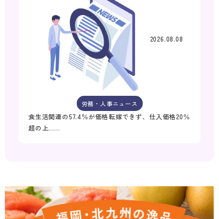
2026.08.08
労務・人事ニュース
食生活関連の57.4％が価格転嫁できず、仕入価格20％
超の上……