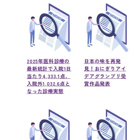
2025年医科診療の
日本の味を再発
最新統計で入院1日
見！おにぎりアイ
当たり4,333.1点、
デアグランプリ受
入院外1,032.6点と
賞作品発表
なった診療実態