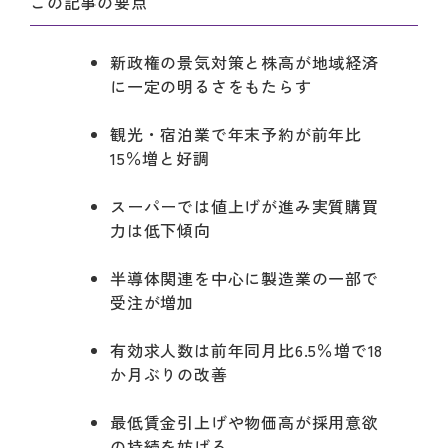
この記事の要点
新政権の景気対策と株高が地域経済
に一定の明るさをもたらす
観光・宿泊業で年末予約が前年比
15％増と好調
スーパーでは値上げが進み実質購買
力は低下傾向
半導体関連を中心に製造業の一部で
受注が増加
有効求人数は前年同月比6.5％増で18
か月ぶりの改善
最低賃金引上げや物価高が採用意欲
の持続を妨げる