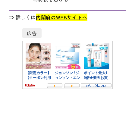
⇒ 詳しくは
内閣府のWEBサイトへ
広告