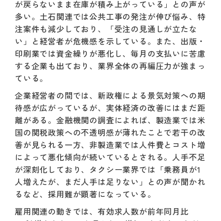
が戻らないまま在庫が積み上がっている」との声が
多い。土石関連では公共工事の発注が伸び悩み、特
注案件も減少しており、「受注の見通しが立たな
い」と経営者が危機感を示している。また、出版・
印刷業では資金繰りが悪化し、毎月の支払いに苦慮
する企業も出ており、業界全体の再編圧力が強まっ
ている。
企業経営者の間では、新政権による景気対策への期
待感が広がっているが、実体経済の改善にはまだ距
離がある。金融機関の調査によれば、製造業では米
国の関税政策への不透明感が薄れたことで若干の改
善が見られる一方、非製造業では人件費とコスト増
によって悪化傾向が続いているとされる。人手不足
が深刻化しており、タクシー業界では「乗務員が1
人増えたが、まだ人手は足りない」との声が聞かれ
るなど、採用難が顕著になっている。
雇用関連の動きでは、有効求人数が前年同月比