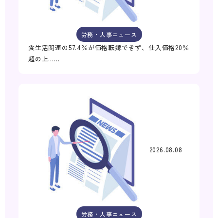
労務・人事ニュース
食生活関連の57.4％が価格転嫁できず、仕入価格20％
超の上……
2026.08.08
労務・人事ニュース