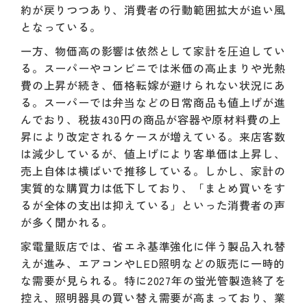
約が戻りつつあり、消費者の行動範囲拡大が追い風
となっている。
一方、物価高の影響は依然として家計を圧迫してい
る。スーパーやコンビニでは米価の高止まりや光熱
費の上昇が続き、価格転嫁が避けられない状況にあ
る。スーパーでは弁当などの日常商品も値上げが進
んでおり、税抜430円の商品が容器や原材料費の上
昇により改定されるケースが増えている。来店客数
は減少しているが、値上げにより客単価は上昇し、
売上自体は横ばいで推移している。しかし、家計の
実質的な購買力は低下しており、「まとめ買いをす
るが全体の支出は抑えている」といった消費者の声
が多く聞かれる。
家電量販店では、省エネ基準強化に伴う製品入れ替
えが進み、エアコンやLED照明などの販売に一時的
な需要が見られる。特に2027年の蛍光管製造終了を
控え、照明器具の買い替え需要が高まっており、業