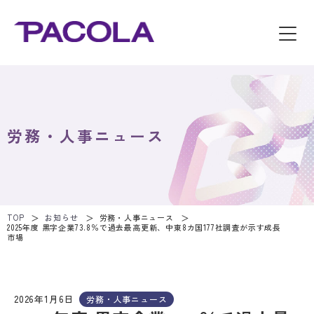
労務・人事ニュース
TOP
お知らせ
労務・人事ニュース
2025年度 黒字企業73.8％で過去最高更新、中東8カ国177社調査が示す成長
市場
2026年1月6日
労務・人事ニュース