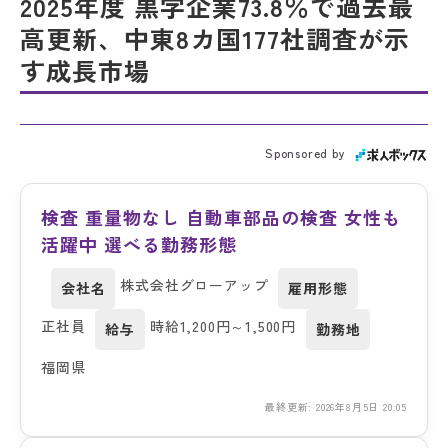
2025年度 黒字企業73.8％で過去最
高更新、中東8カ国177社調査が示
す成長市場
Sponsored by
検査 重量物なし 自動車部品の検査 女性も
活躍中 選べる勤務形態
株式会社グローアップ
会社名
雇用形態
正社員
時給1,200円～1,500円
給与
勤務地
福岡県
最終更新: 2026年8月5日 20:05