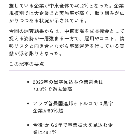
施している企業が中東全体で40.2％となった。企業
規模別では大企業ほど実施率が高く、取り組みが広
がりつつある状況が示されている。
今回の調査結果からは、中東市場を成長機会として
捉える姿勢が一層強まる一方で、雇用やコスト、情
勢リスクと向き合いながら事業運営を行っている実
態が浮き彫りとなった。
この記事の要点
2025年の黒字見込み企業割合は
73.8％で過去最高
アラブ首長国連邦とトルコでは黒字
企業が80％超
今後1から2年で事業拡大を見込む企
業は49.1％