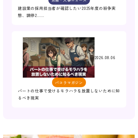
建設業の採用担当者が確認したい2025年度の紛争実
態、調停2……
2026.08.06
パコラマガジン
パートの仕事で受けるモラハラを放置しないために知
るべき現実