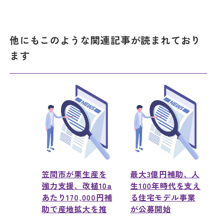
他にもこのような関連記事が読まれており
ます
笠間市が栗生産を
最大3億円補助、人
強力支援、改植10a
生100年時代を支え
あたり170,000円補
る住宅モデル事業
助で産地拡大を推
が公募開始