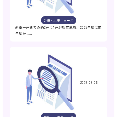
労務・人事ニュース
新築一戸建ての約2戸に1戸が認定取得、2025年度は前
年度か……
2026.08.06
労務・人事ニュース