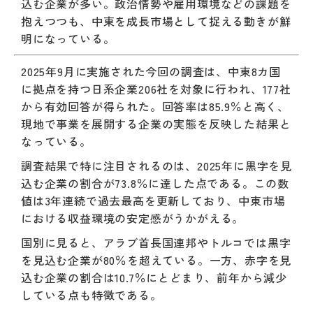
込む企業が多い。政治情勢や雇用環境などの課題を
抱えつつも、中東を成長市場として捉える動きが鮮
明になっている。
2025年9月に実施された今回の調査は、中東8カ国
に拠点を持つ日系企業206社を対象に行われ、177社
から有効回答が得られた。回答率は85.9％と高く、
現地で事業を展開する企業の実態を反映した結果と
なっている。
調査結果で特に注目されるのは、2025年に黒字を見
込む企業の割合が73.8％に達した点である。この数
値は3年連続で過去最高を更新しており、中東市場
における収益環境の安定感がうかがえる。
国別に見ると、アラブ首長国連邦やトルコでは黒字
を見込む企業が80％を超えている。一方、赤字を見
込む企業の割合は10.7％にとどまり、前年から減少
している点も特徴である。