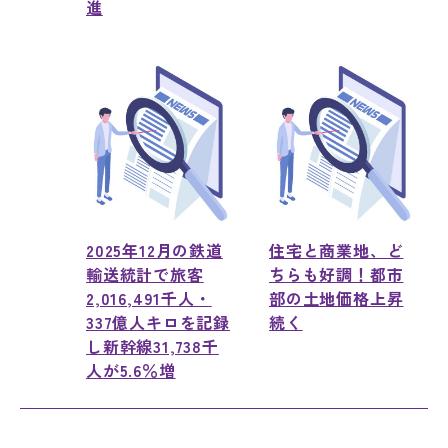
進
2025年12月の鉄道
住宅と商業地、ど
輸送統計で旅客
ちらも好調！都市
2,016,491千人・
部の土地価格上昇
337億人キロを記録
続く
し新幹線31,738千
人が5.6％増