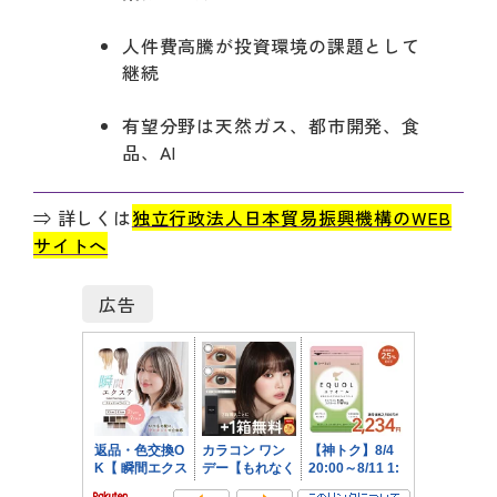
人件費高騰が投資環境の課題として
継続
有望分野は天然ガス、都市開発、食
品、AI
⇒ 詳しくは
独立行政法人日本貿易振興機構のWEB
サイトへ
広告