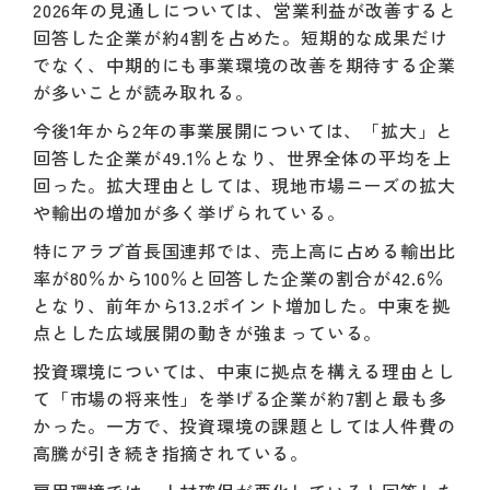
2026年の見通しについては、営業利益が改善すると
回答した企業が約4割を占めた。短期的な成果だけ
でなく、中期的にも事業環境の改善を期待する企業
が多いことが読み取れる。
今後1年から2年の事業展開については、「拡大」と
回答した企業が49.1％となり、世界全体の平均を上
回った。拡大理由としては、現地市場ニーズの拡大
や輸出の増加が多く挙げられている。
特にアラブ首長国連邦では、売上高に占める輸出比
率が80％から100％と回答した企業の割合が42.6％
となり、前年から13.2ポイント増加した。中東を拠
点とした広域展開の動きが強まっている。
投資環境については、中東に拠点を構える理由とし
て「市場の将来性」を挙げる企業が約7割と最も多
かった。一方で、投資環境の課題としては人件費の
高騰が引き続き指摘されている。