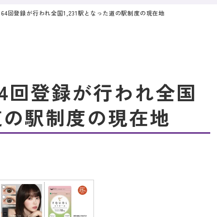
第64回登録が行われ全国1,231駅となった道の駅制度の現在地
64回登録が行われ全国
た道の駅制度の現在地