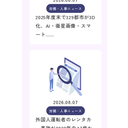
労務・人事ニュース
2025年度末で329都市が3D
化、AI・衛星画像・スマ
ート……
2026.08.07
労務・人事ニュース
外国人運転者のレンタカ
ー事故が2020年の47件か