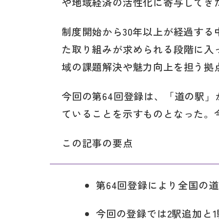
や地域経済の活性化に寄与してき
制度開始から30年以上が経過す
た取り組みが求められる段階に入
域の課題解決や魅力向上を担う拠
今回の第64回登録は、「道の駅
ていることを示すものとなった。
この記事の要点
第64回登録により全国の道の
今回の登録では2駅追加と