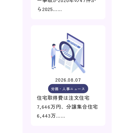
ら2025……
2026.08.07
労務・人事ニュース
住宅取得費は注文住宅
7,646万円、分譲集合住宅
6,443万……