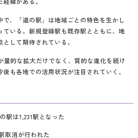
た経緯がある。
る中で、「道の駅」は地域ごとの特色を生かし
っている。新規登録駅も既存駅とともに、地
点として期待されている。
」が量的な拡大だけでなく、質的な進化を続け
今後も各地での活用状況が注目されていく。
駅は1,231駅となった
1駅取消が行われた