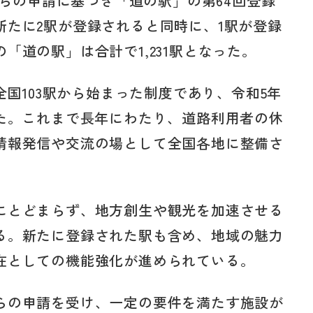
からの申請に基づき「道の駅」の第64回登録
新たに2駅が登録されると同時に、1駅が登録
「道の駅」は合計で1,231駅となった。
全国103駅から始まった制度であり、令和5年
いた。これまで長年にわたり、道路利用者の休
情報発信や交流の場として全国各地に整備さ
にとどまらず、地方創生や観光を加速させる
る。新たに登録された駅も含め、地域の魅力
在としての機能強化が進められている。
らの申請を受け、一定の要件を満たす施設が