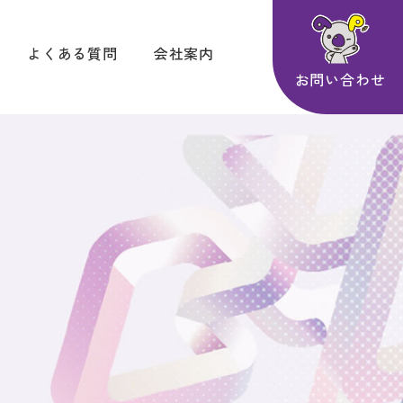
よくある質問
会社案内
お問い合わせ