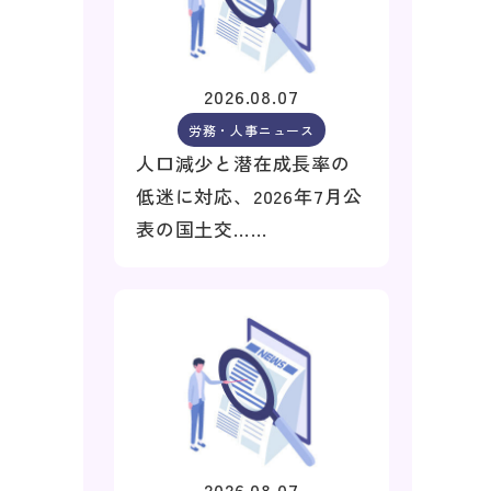
2026.08.07
労務・人事ニュース
人口減少と潜在成長率の
低迷に対応、2026年7月公
表の国土交……
2026.08.07