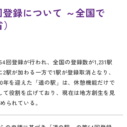
回登録について ～全国で
省）
64回登録が行われ、全国の登録数が1,231駅
に2駅が加わる一方で1駅が登録取消となり、
30年を迎えた「道の駅」は、休憩機能だけで
して役割を広げており、現在は地方創生を見
進められている。