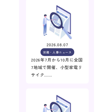
2026.08.07
労務・人事ニュース
2026年7月から10月に全国
7地域で開催、小型家電リ
サイク……