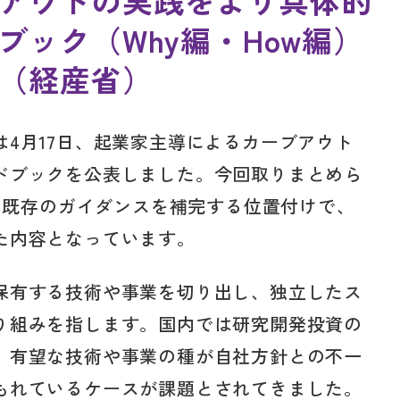
アウトの実践をより具体的
ック（Why編・How編）
（経産省）
4月17日、起業家主導によるカーブアウト
ドブックを公表しました。今回取りまとめら
れた既存のガイダンスを補完する位置付けで、
た内容となっています。
保有する技術や事業を切り出し、独立したス
り組みを指します。国内では研究開発投資の
、有望な技術や事業の種が自社方針との不一
もれているケースが課題とされてきました。