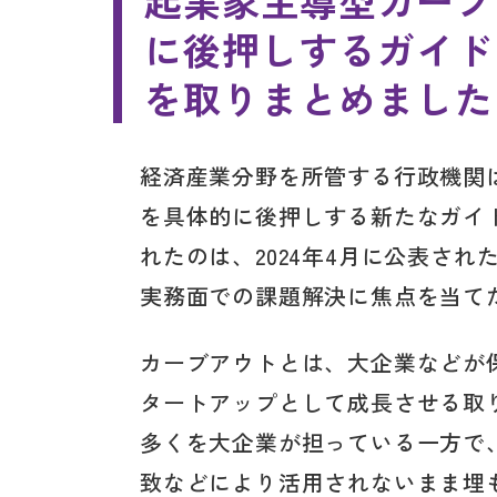
起業家主導型カーブ
に後押しするガイドブ
を取りまとめました
経済産業分野を所管する行政機関は
を具体的に後押しする新たなガイ
れたのは、2024年4月に公表さ
実務面での課題解決に焦点を当て
カーブアウトとは、大企業などが
タートアップとして成長させる取
多くを大企業が担っている一方で
致などにより活用されないまま埋