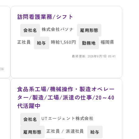
訪問看護業務/シフト
株式会社パソナ
会社名
雇用形態
正社員
時給1,560円
福岡県
給与
勤務地
最終更新: 2026年8月7日 09:41
38
食品系工場/機械操作・製造オペレー
ター/製造/工場/派遣の仕事/20～40
代活躍中
UTエージェント株式会社
会社名
正社員 / 派遣社員
雇用形態
給与