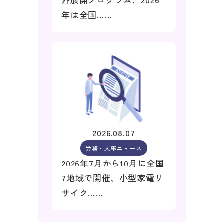
年は全国……
2026.08.07
労務・人事ニュース
2026年7月から10月に全国
7地域で開催、小型家電リ
サイク……