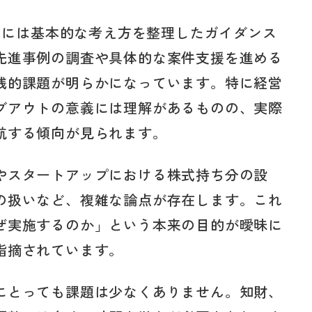
4月には基本的な考え方を整理したガイダンス
先進事例の調査や具体的な案件支援を進める
践的課題が明らかになっています。特に経営
ブアウトの意義には理解があるものの、実際
航する傾向が見られます。
やスタートアップにおける株式持ち分の設
の扱いなど、複雑な論点が存在します。これ
ぜ実施するのか」という本来の目的が曖昧に
指摘されています。
にとっても課題は少なくありません。知財、