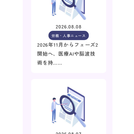
2026.08.08
労務・人事ニュース
2026年11月からフェーズ2
開始へ、医療AIや脳波技
術を持……
2026.08.07