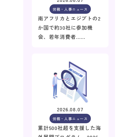
労務・人事ニュース
南アフリカとエジプトの2
か国で約30社に参加機
会、若年消費者……
2026.08.07
労務・人事ニュース
累計500社超を支援した海
外展開プログラム、2026