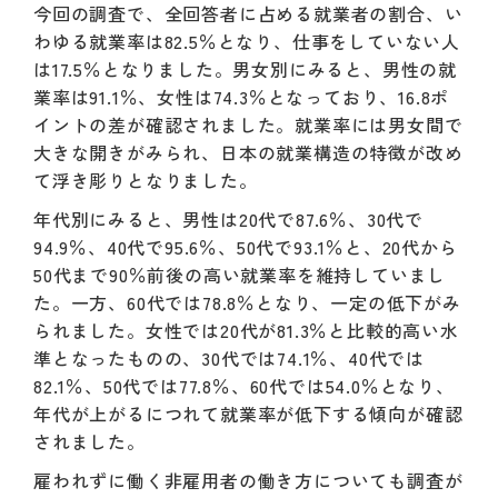
今回の調査で、全回答者に占める就業者の割合、い
わゆる就業率は82.5％となり、仕事をしていない人
は17.5％となりました。男女別にみると、男性の就
業率は91.1％、女性は74.3％となっており、16.8ポ
イントの差が確認されました。就業率には男女間で
大きな開きがみられ、日本の就業構造の特徴が改め
て浮き彫りとなりました。
年代別にみると、男性は20代で87.6％、30代で
94.9％、40代で95.6％、50代で93.1％と、20代から
50代まで90％前後の高い就業率を維持していまし
た。一方、60代では78.8％となり、一定の低下がみ
られました。女性では20代が81.3％と比較的高い水
準となったものの、30代では74.1％、40代では
82.1％、50代では77.8％、60代では54.0％となり、
年代が上がるにつれて就業率が低下する傾向が確認
されました。
雇われずに働く非雇用者の働き方についても調査が