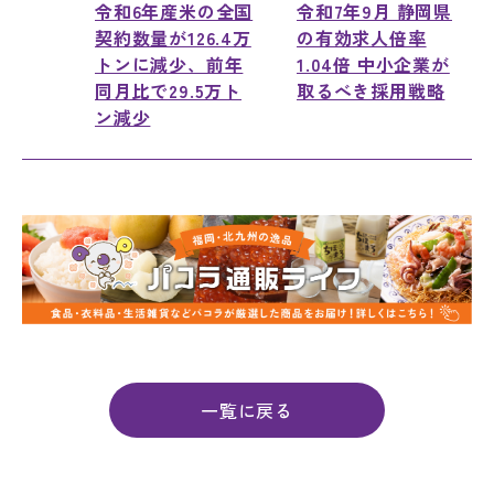
令和6年産米の全国
令和7年9月 静岡県
契約数量が126.4万
の有効求人倍率
トンに減少、前年
1.04倍 中小企業が
同月比で29.5万ト
取るべき採用戦略
ン減少
一覧に戻る