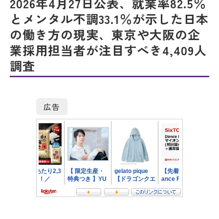
2026年4月27日公表、就業率82.5％
とメンタル不調33.1％が示した日本
の働き方の現実、東京や大阪の企
業採用担当者が注目すべき4,409人
調査
広告