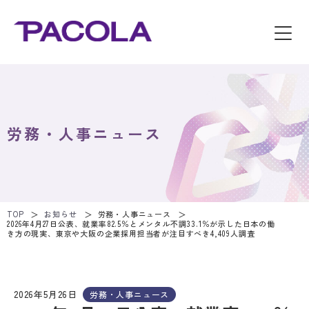
労務・人事ニュース
TOP
お知らせ
労務・人事ニュース
2026年4月27日公表、就業率82.5％とメンタル不調33.1％が示した日本の働
き方の現実、東京や大阪の企業採用担当者が注目すべき4,409人調査
2026年5月26日
労務・人事ニュース