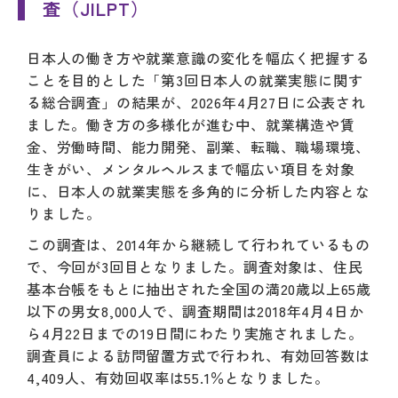
査（JILPT）
日本人の働き方や就業意識の変化を幅広く把握する
ことを目的とした「第3回日本人の就業実態に関す
る総合調査」の結果が、2026年4月27日に公表され
ました。働き方の多様化が進む中、就業構造や賃
金、労働時間、能力開発、副業、転職、職場環境、
生きがい、メンタルヘルスまで幅広い項目を対象
に、日本人の就業実態を多角的に分析した内容とな
りました。
この調査は、2014年から継続して行われているもの
で、今回が3回目となりました。調査対象は、住民
基本台帳をもとに抽出された全国の満20歳以上65歳
以下の男女8,000人で、調査期間は2018年4月4日か
ら4月22日までの19日間にわたり実施されました。
調査員による訪問留置方式で行われ、有効回答数は
4,409人、有効回収率は55.1％となりました。