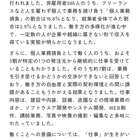
行われました。非雇用者565人のうち、フリーラン
スなど人を雇わず個人で業務を請け負う「個人業務
請負」の割合は18.8％となり、就業者全体でみた割
合は2.9％となりました。働き方の多様化が進む中
で、一定数の人が企業や組織に属さない形で収入を
得ている実態が明らかになりました。
さらに、個人業務請負として働く人のうち、およそ
3割が特定の1つの発注元から継続的に仕事を受けて
いることもわかりました。そのうち約7割は、業務
を引き受けるかどうかの交渉ができないと回答して
おり、働き方の自由度と実際の契約環境との間に課
題があることもうかがえる結果となりました。仕事
内容は、建設や内装、設備、造園などの現場業務の
ほか、ソフトウエア開発やシステム開発、WEB制
作、講師業務、写真や映像の撮影・編集など多岐に
わたっていました。
働くことへの意識については、「仕事」が生きがい