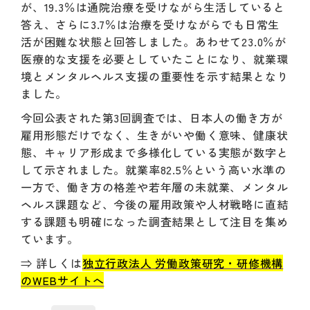
が、19.3％は通院治療を受けながら生活していると
答え、さらに3.7％は治療を受けながらでも日常生
活が困難な状態と回答しました。あわせて23.0％が
医療的な支援を必要としていたことになり、就業環
境とメンタルヘルス支援の重要性を示す結果となり
ました。
今回公表された第3回調査では、日本人の働き方が
雇用形態だけでなく、生きがいや働く意味、健康状
態、キャリア形成まで多様化している実態が数字と
して示されました。就業率82.5％という高い水準の
一方で、働き方の格差や若年層の未就業、メンタル
ヘルス課題など、今後の雇用政策や人材戦略に直結
する課題も明確になった調査結果として注目を集め
ています。
⇒ 詳しくは
独立行政法人 労働政策研究・研修機構
のWEBサイトへ