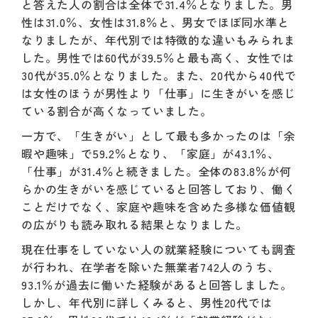
と答えた人の割合は全体で31.4％となりました。男
性は31.0％、女性は31.8％と、男女でほぼ同水準と
なりましたが、年代別では特徴的な違いもみられま
した。男性では60代が39.5％と最も高く、女性では
30代が35.0％となりました。また、20代から40代で
は女性のほうが男性より「仕事」に生きがいを感じ
ている割合が高くなっていました。
一方で、「生きがい」として最も多かったのは「余
暇や趣味」で59.2％となり、「家庭」が43.1％、
「仕事」が31.4％と続きました。全体の83.8％が何
らかの生きがいを感じていると回答しており、働く
ことだけでなく、家庭や趣味を含めた多様な価値観
の広がりも読み取れる結果となりました。
現在仕事をしていない人の就業経験についても調査
が行われ、在学者を除いた無業者742人のうち、
93.1％が過去に働いた経験があると回答しました。
しかし、年代別に詳しくみると、男性20代では