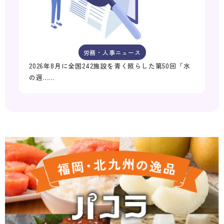
労務・人事ニュース
2026年8月に全国242施設を青く照らした第50回「水
の週……