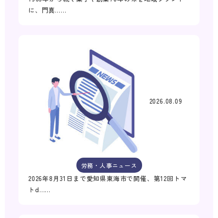
に、門真……
2026.08.09
労務・人事ニュース
2026年8月31日まで愛知県東海市で開催、第12回トマ
トd……