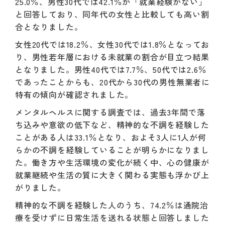
25.0％、男性30代では42.1％が「就業経験がない」
と回答しており、同年代の女性と比較しても高い割
合となりました。
女性20代では18.2％、女性30代では1.8％となってお
り、男性若年層における未就業の割合が目立つ結果
となりました。男性40代では7.7％、50代では2.6％
であったことからも、20代から30代の男性無業者に
特有の傾向が確認されました。
メンタルヘルスに関する調査では、過去3年間で落
ち込みや意欲の低下など、精神的な不調を経験した
ことがある人は33.1％となり、およそ3人に1人が何
らかの不調を経験していることが明らかになりまし
た。働き方や生活環境の変化が続く中、心の健康が
就業継続や生活の質に大きく関わる実態も浮かび上
がりました。
精神的な不調を経験した人のうち、74.2％は通院治
療を受けずに日常生活を送れる状態と回答しました