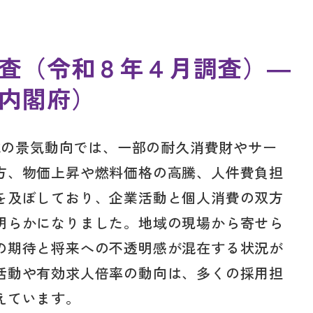
査（令和８年４月調査）―
内閣府）
地域の景気動向では、一部の耐久消費財やサー
方、物価上昇や燃料価格の高騰、人件費負担
を及ぼしており、企業活動と個人消費の双方
明らかになりました。地域の現場から寄せら
の期待と将来への不透明感が混在する状況が
活動や有効求人倍率の動向は、多くの採用担
えています。