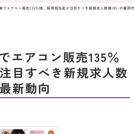
 北関東でエアコン販売135％増、採用担当者が注目すべき新規求人数横ばいの雇用
東でエアコン販売135％
注目すべき新規求人数
最新動向