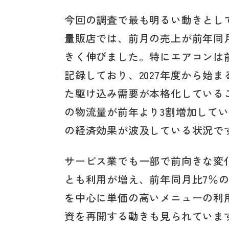
今回の調査で最も明るい動きとし
量販店では、前月の売上が前年同月
きく伸びました。特にエアコンは前
記録しており、2027年度から始
た駆け込み需要が本格化している
の物流量が前年より3割増加して
の経済効果が波及している状況で
サービス業でも一部で前向きな変
とも利用が増え、前年同月比7％
を中心に単価の高いメニューの利
資を再開する動きも見られていま