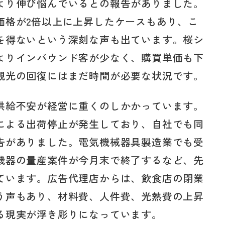
より伸び悩んでいるとの報告がありました。
価格が2倍以上に上昇したケースもあり、こ
を得ないという深刻な声も出ています。桜シ
よりインバウンド客が少なく、購買単価も下
観光の回復にはまだ時間が必要な状況です。
供給不安が経営に重くのしかかっています。
による出荷停止が発生しており、自社でも同
告がありました。電気機械器具製造業でも受
機器の量産案件が今月末で終了するなど、先
ています。広告代理店からは、飲食店の閉業
う声もあり、材料費、人件費、光熱費の上昇
る現実が浮き彫りになっています。