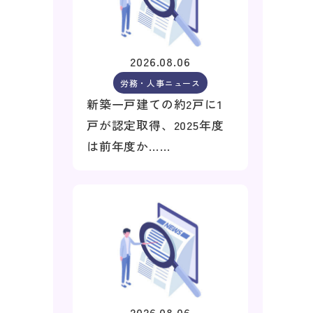
2026.08.06
労務・人事ニュース
新築一戸建ての約2戸に1
戸が認定取得、2025年度
は前年度か……
2026.08.06