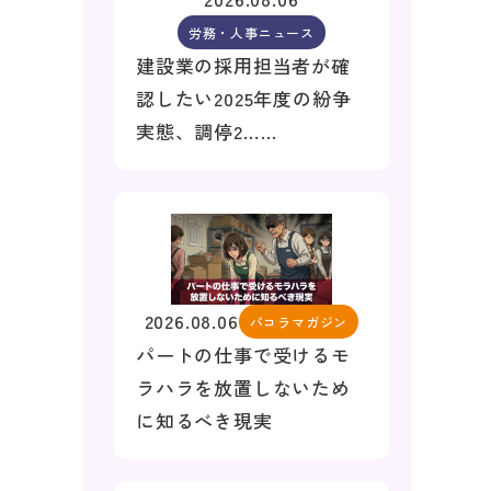
労務・人事ニュース
建設業の採用担当者が確
認したい2025年度の紛争
実態、調停2……
2026.08.06
パコラマガジン
パートの仕事で受けるモ
ラハラを放置しないため
に知るべき現実