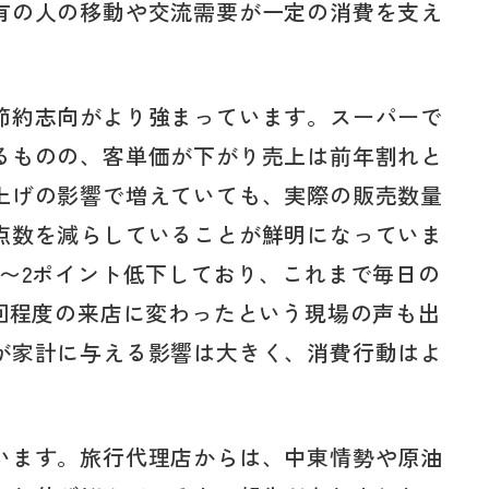
有の人の移動や交流需要が一定の消費を支え
節約志向がより強まっています。スーパーで
るものの、客単価が下がり売上は前年割れと
上げの影響で増えていても、実際の販売数量
点数を減らしていることが鮮明になっていま
1〜2ポイント低下しており、これまで毎日の
1回程度の来店に変わったという現場の声も出
が家計に与える影響は大きく、消費行動はよ
います。旅行代理店からは、中東情勢や原油