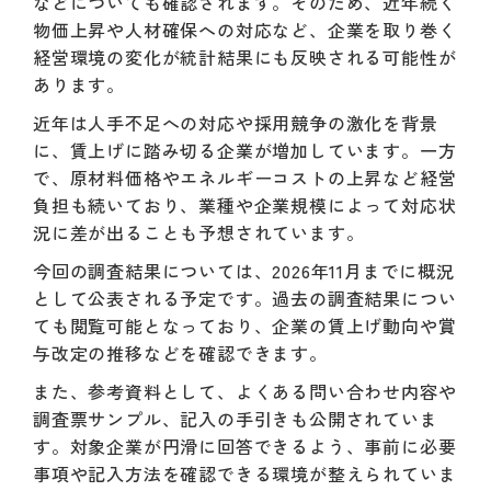
などについても確認されます。そのため、近年続く
物価上昇や人材確保への対応など、企業を取り巻く
経営環境の変化が統計結果にも反映される可能性が
あります。
近年は人手不足への対応や採用競争の激化を背景
に、賃上げに踏み切る企業が増加しています。一方
で、原材料価格やエネルギーコストの上昇など経営
負担も続いており、業種や企業規模によって対応状
況に差が出ることも予想されています。
今回の調査結果については、2026年11月までに概況
として公表される予定です。過去の調査結果につい
ても閲覧可能となっており、企業の賃上げ動向や賞
与改定の推移などを確認できます。
また、参考資料として、よくある問い合わせ内容や
調査票サンプル、記入の手引きも公開されていま
す。対象企業が円滑に回答できるよう、事前に必要
事項や記入方法を確認できる環境が整えられていま