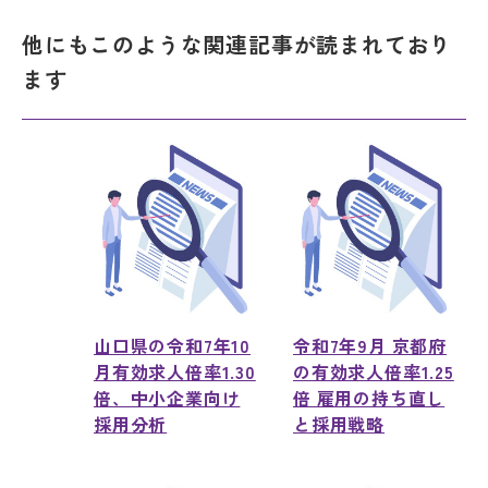
他にもこのような関連記事が読まれており
ます
山口県の令和7年10
令和7年9月 京都府
月有効求人倍率1.30
の有効求人倍率1.25
倍、中小企業向け
倍 雇用の持ち直し
採用分析
と採用戦略