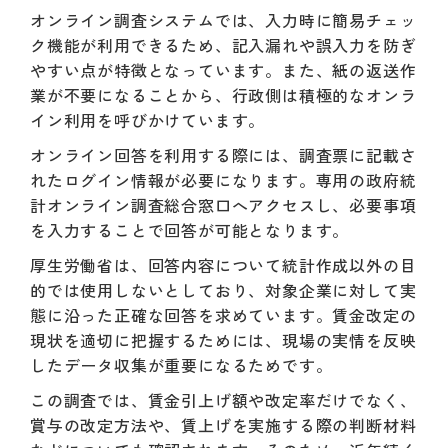
オンライン調査システムでは、入力時に簡易チェッ
ク機能が利用できるため、記入漏れや誤入力を防ぎ
やすい点が特徴となっています。また、紙の返送作
業が不要になることから、行政側は積極的なオンラ
イン利用を呼びかけています。
オンライン回答を利用する際には、調査票に記載さ
れたログイン情報が必要になります。専用の政府統
計オンライン調査総合窓口へアクセスし、必要事項
を入力することで回答が可能となります。
厚生労働省は、回答内容について統計作成以外の目
的では使用しないとしており、対象企業に対して実
態に沿った正確な回答を求めています。賃金改定の
現状を適切に把握するためには、現場の実情を反映
したデータ収集が重要になるためです。
この調査では、賃金引上げ額や改定率だけでなく、
賞与の改定方法や、賃上げを実施する際の判断材料