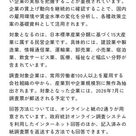
い企業の実態を把握することが重視されています。
企業の賃上げ動向を継続的に確認することで、国内
の雇用環境や賃金水準の変化を分析し、各種政策立
案の基礎資料として活用されます。
対象となるのは、日本標準産業分類に基づく15大産
業に属する民営企業です。具体的には、建設業や製
造業、情報通信業、運輸業、卸売業、小売業、宿泊
業、飲食サービス業、医療、福祉など幅広い分野が
含まれています。
調査対象企業は、常用労働者100人以上を雇用する
会社組織の中から、産業別や企業規模別に無作為抽
出されます。対象となった企業には、2026年7月に
調査票が郵送される予定です。
回答方法については、オンラインと紙の2通りが用
意されています。政府統計オンライン調査システム
を利用したインターネット回答のほか、記入済みの
紙調査票を返送する方法でも回答できます。