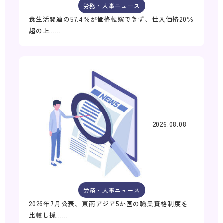
労務・人事ニュース
食生活関連の57.4％が価格転嫁できず、仕入価格20％
超の上……
2026.08.08
労務・人事ニュース
2026年7月公表、東南アジア5か国の職業資格制度を
比較し採……