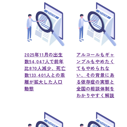
2025年11月の出生
アルコールもギャ
数54,047人で前年
ンブルもやめたく
比870人減少、死亡
てもやめられな
数133,401人との乖
い、その背景にあ
離が拡大した人口
る依存症の実態と
動態
全国の相談体制を
わかりやすく解説