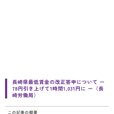
長崎県最低賃金の改正答申について ー
78円引き上げて1時間1,031円に ー（長
崎労働局）
この記事の概要