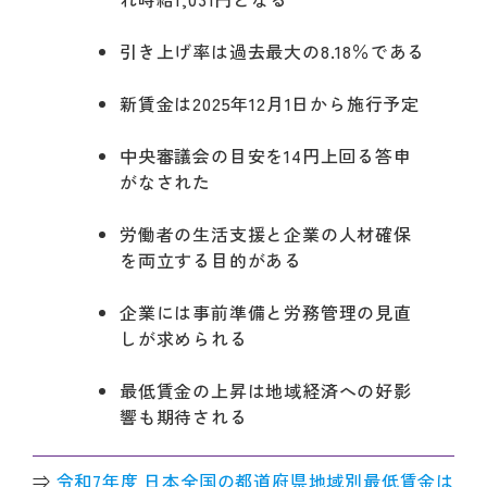
引き上げ率は過去最大の8.18％である
新賃金は2025年12月1日から施行予定
中央審議会の目安を14円上回る答申
がなされた
労働者の生活支援と企業の人材確保
を両立する目的がある
企業には事前準備と労務管理の見直
しが求められる
最低賃金の上昇は地域経済への好影
響も期待される
⇒
令和7年度 日本全国の都道府県地域別最低賃金は