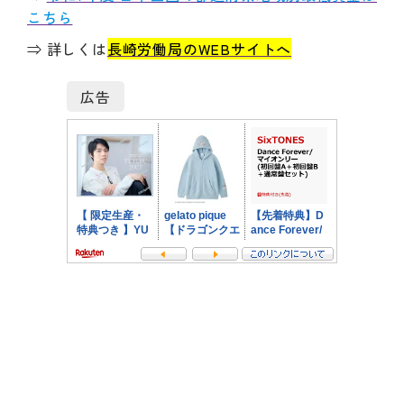
こちら
⇒ 詳しくは
長崎労働局のWEBサイトへ
広告