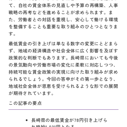
て、自社の賃金体系の見直しや予算の再構築、人事
戦略の再考などを進めることが求められます。ま
た、労働者との対話を重視し、安心して働ける環境
を整備することも重要な取り組みのひとつとなりま
す。
最低賃金の引き上げは単なる数字の変更にとどまら
ず、地域の経済構造や社会全体に広く影響を及ぼす
政策的な判断でもあります。長崎県においても今後
の景気動向や労働市場の変化に柔軟に対応しつつ、
持続可能な賃金政策の実現に向けた取り組みが求め
られるでしょう。今回の答申がその第一歩となり、
地域社会全体が恩恵を受けられるような形での展開
が期待されています。
この記事の要点
長崎県の最低賃金が78円引き上げら
れ時給1,031円となる