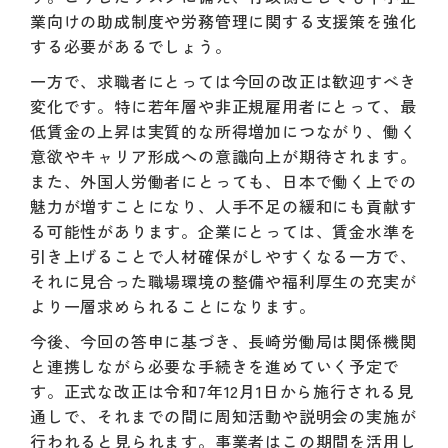
業向けの助成制度や労務管理に関する支援策を強化
する必要があるでしょう。
一方で、求職者にとっては今回の改正は歓迎すべき
変化です。特に若年層や非正規雇用者にとって、最
低賃金の上昇は実質的な所得増加につながり、働く
意欲やキャリア形成への意識向上が期待されます。
また、外国人労働者にとっても、日本で働く上での
魅力が増すことになり、人手不足の緩和にも貢献す
る可能性があります。企業にとっては、賃金水準を
引き上げることで人材確保がしやすくなる一方で、
それに見合った職場環境の整備や福利厚生の充実が
より一層求められることになります。
今後、今回の答申に基づき、長崎労働局は関係機関
と連携しながら必要な手続きを進めていく予定で
す。正式な改正は令和7年12月1日から施行される見
通しで、それまでの間に周知活動や説明会の実施が
行われると見られます。事業者はこの期間を活用し